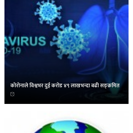
कोरोनाले विश्वभर दुई करोड ४९ लाखभन्दा बढी सङ्क्रमित