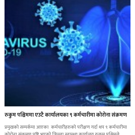
रुकुम पश्चिममा एउटै कार्यालयका ९ कर्मचारीमा कोरोना संक्रमण
प्रमुखको सम्पर्कमा आएका कर्मचारीहरुको परीक्षण गर्दा थप ९ कर्मचारीमा
कोरोना संक्रमण पुष्टि भएको जिल्ला स्वास्थ्य कार्यालय रुकुम पश्चिमले