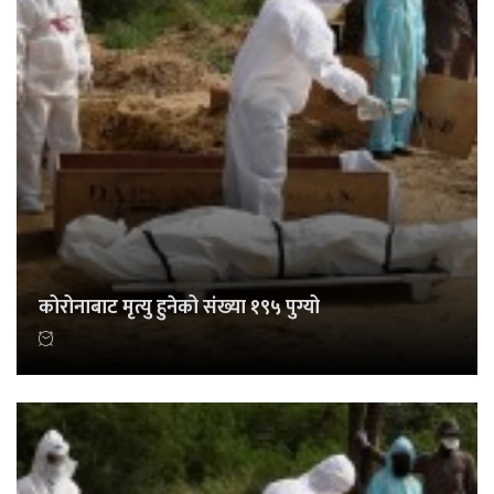
कोरोनाबाट मृत्यु हुनेको संख्या १९५ पुग्यो