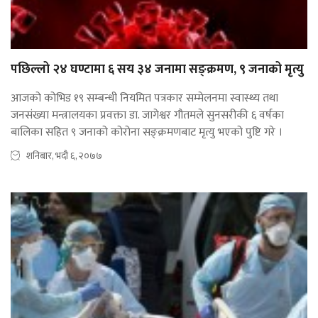
पछिल्लो २४ घण्टामा ६ सय ३४ जनामा सङ्क्रमण, ९ जनाको मृत्यु
आजको कोभिड १९ सम्बन्धी नियमित पत्रकार सम्मेलनमा स्वास्थ्य तथा
जनसंख्या मन्त्रालयका प्रवक्ता डा. जागेश्वर गौतमले सुनसरीकी ६ वर्षका
बालिका सहित ९ जनाको कोरोना सङ्क्रमणबाट मृत्यु भएको पुष्टि गरे ।
शनिबार, भदौ ६, २०७७