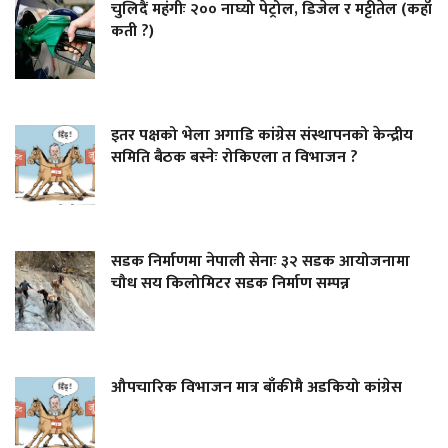
चुलिदैं महंगीः २०० नाघ्यो पेट्रोल, डिजेल र मट्टीतेल (कहाँ
कती ?)
इतर पक्षको भेला अगाडि कांग्रेस संस्थापनको केन्द्रीय
समिति बैठक बस्नेः रोकिएला त विभाजन ?
सडक निर्माणमा नेपाली सेनाः ३२ सडक आयोजनामा
चौध सय किलोमिटर सडक निर्माण सम्पन्न
औपचारिक विभाजन मात्र बाँकीमै अडकियो कांग्रेस