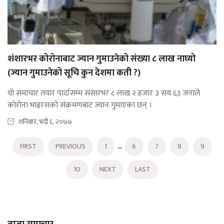
शंशारभर कोरोनाबाट ज्यान गुमाउनेको संख्या ८ लाख नाघ्यो
(ज्यान गुमाउनेको सूचि कुन देशमा कती ?)
यो समाचार तयार पार्दासम्म संसारभर ८ लाख २ हजार ३ सय ६३ जनाले
कोरोना भाइरसको संक्रमणबाट ज्यान गुमाएका छन् ।
शनिबार, भदौ ६, २०७७
...
FIRST
PREVIOUS
1
6
7
8
9
10
NEXT
LAST