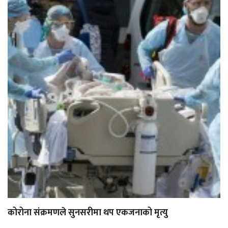
कोरोना संक्रमणले सुनसरीमा थप एकजनाको मृत्यु