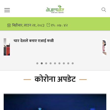
कांग्रेस भित्रको विवादमा तीनतिर तिन कोइराला
दाजुबहिनी
कोरोना अपडेट