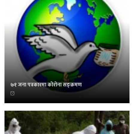
७१ जना पत्रकारमा कोरोना सङ्क्रमण