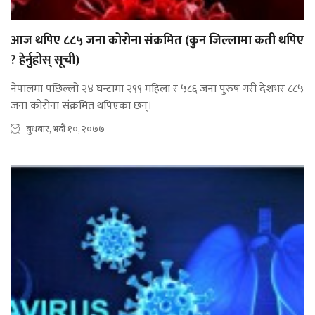
आज थपिए ८८५ जना कोरोना संक्रमित (कुन जिल्लामा कती थपिए
? हेर्नुहोस् सूची)
नेपालमा पछिल्लो २४ घन्टामा २९९ महिला र ५८६ जना पुरुष गरी देशभर ८८५
जना कोरोना संक्रमित थपिएका छन्।
बुधबार, भदौ १०, २०७७