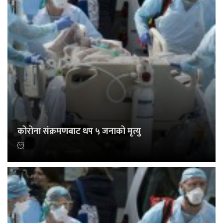
कोरोना संक्रमणबाट थप ५ जनाको मृत्यु