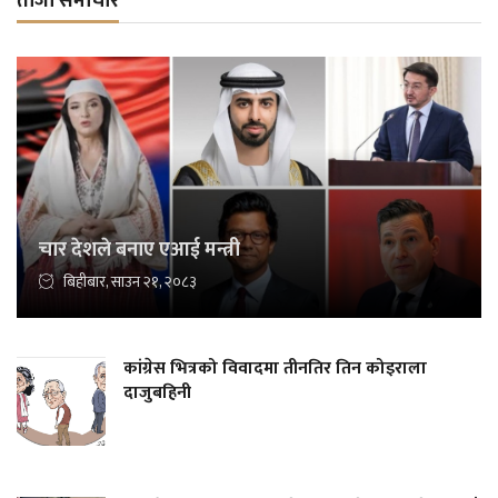
ताजा समाचार
चार देशले बनाए एआई मन्त्री
बिहीबार, साउन २१, २०८३
कांग्रेस भित्रको विवादमा तीनतिर तिन कोइराला
दाजुबहिनी