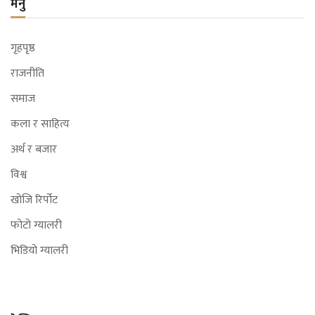
मेनु
गृहपृष्ठ
राजनीति
समाज
कला र साहित्य
अर्थ र बजार
विश्व
खोजि रिर्पोट
फोटो ग्यालरी
भिडियो ग्यालरी