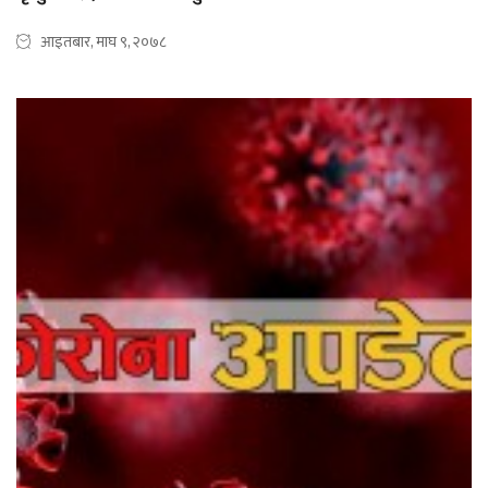
आइतबार, माघ ९, २०७८