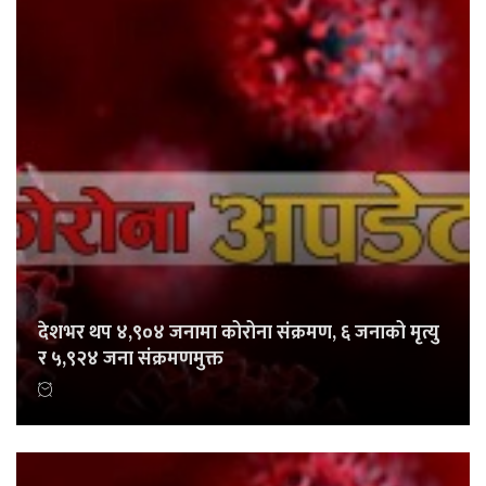
देशभर थप ४,९०४ जनामा कोरोना संक्रमण, ६ जनाको मृत्यु
र ५,९२४ जना संक्रमणमुक्त