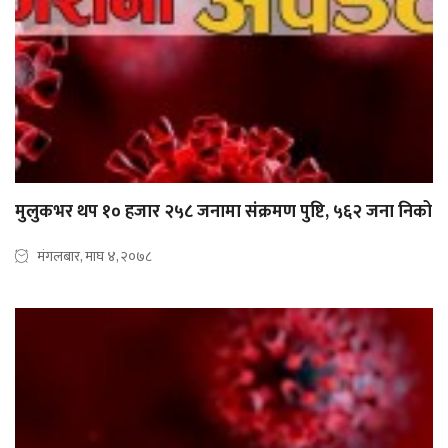
मुलुकभर थप १० हजार २५८ जनामा संक्रमण पुष्टि, ५६२ जना निको
मंगलबार, माघ ४, २०७८