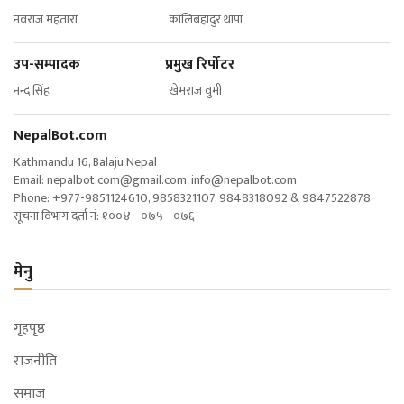
नवराज महतारा कालिबहादुर थापा
उप-सम्पादक प्रमुख रिर्पोटर
नन्द सिंह खेमराज वुमी
NepalBot.com
Kathmandu 16, Balaju Nepal
Email:
nepalbot.com@gmail.com
,
info@nepalbot.com
Phone: +977-9851124610, 9858321107, 9848318092 & 9847522878
सूचना विभाग दर्ता नं: १००४ - ०७५ - ०७६
मेनु
गृहपृष्ठ
राजनीति
समाज