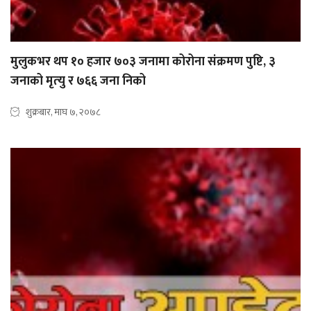
मुलुकभर थप १० हजार ७०३ जनामा कोरोना संक्रमण पुष्टि, ३
जनाको मृत्‍यु र ७६६ जना निको
शुक्रबार, माघ ७, २०७८