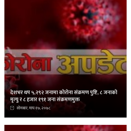
देशभर थप ५,२९२ जनामा कोरोना संक्रमण पुष्टि, ८ जनाको
मृत्‍यु र ८ हजार १९१ जना संक्रमणमुक्त
सोमबार, माघ १७, २०७८