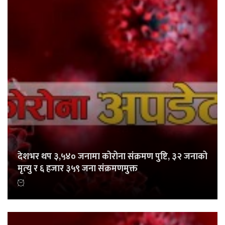
देशभर थप ३,५४० जनामा कोरोना संक्रमण पुष्टि, ३२ जनाको
मृत्‍यु र ६ हजार ३५९ जना संक्रमणमुक्त