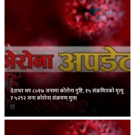
देशभर थप ८०१७ जनामा कोरोना पुष्टि, १५ संक्रमितको मृत्यु
र ५२९२ जना कोरोना संक्रमण मुक्त