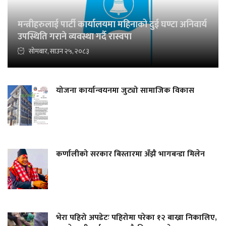
मन्त्रीहरुलाई पार्टी कार्यालयमा महिनाको दुई घण्टा अनिवार्य
उपस्थिति गराने व्यवस्था गर्दै रास्वपा
सोमबार, साउन २५, २०८३
योजना कार्यान्वयनमा जुट्यो सामाजिक विकास
कर्णालीको सरकार बिस्तारमा अँझै भागबन्डा मिलेन
भेरा पहिरो अपडेटः पहिरोमा परेका १२ बाख्रा निकालिए,