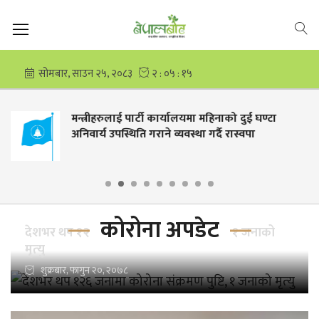
योजना कार्यान्वयनमा जुट्यो सामाजिक विकास
कोरोना अपडेट
देशभर थप १२६ जनामा कोरोना संक्रमण पुष्टि, १ जनाको
मृत्‍यु
शुक्रबार, फागुन २०, २०७८