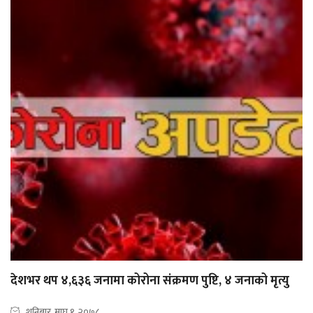
देशभर थप ४,६३६ जनामा कोरोना संक्रमण पुष्टि, ४ जनाको मृत्यु
शनिबार, माघ १, २०७८