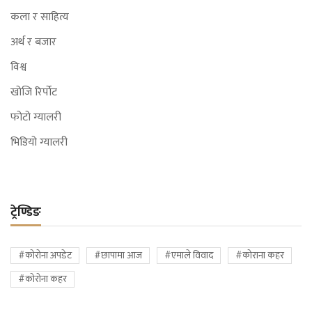
कला र साहित्य
अर्थ र बजार
विश्व
खोजि रिर्पोट
फोटो ग्यालरी
भिडियो ग्यालरी
ट्रेण्डिङ
#कोरोना अपडेट
#छापामा आज
#एमाले विवाद
#कोराना कहर
#कोरोना कहर