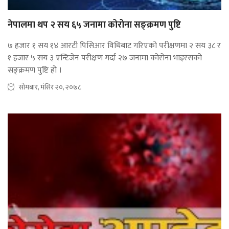
नेपालमा थप २ सय ६५ जनामा कोरोना सङ्क्रमण पुष्टि
७ हजार १ सय १४ आरटी पिसिआर विधिबाट गरिएको परीक्षणमा २ सय ३८ र
१ हजार ५ सय ३ एन्टिजेन परीक्षण गर्दा २७ जनामा कोरोना भाइरसको
सङ्क्रमण पुष्टि हो ।
सोमबार, मंसिर २०, २०७८