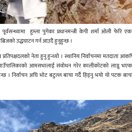
र्वसन्ध्यामा हुम्ला पुगेका प्रधानमन्त्री केपी शर्मा ओली फेर
ीब्रिजको उद्धघाटन गर्न आउदैं हुनुहुन्छ ।
प्रतिपक्षदलको नेता हुनु हुन्थ्यो । स्थानिय निर्वाचनमा मतदाता आकर्ष
ाउँपालिकाको आमसभालाई संवोधन गरेर कालीकोटको लाग्नु भएका प्
्छ । निर्वाचन अघि भोट बटुल्ल बाचा गर्दै हिड्नु भयो यो पटक बाच