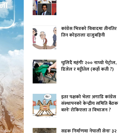
कांग्रेस भित्रको विवादमा तीनतिर
तिन कोइराला दाजुबहिनी
चुलिदैं महंगीः २०० नाघ्यो पेट्रोल,
डिजेल र मट्टीतेल (कहाँ कती ?)
इतर पक्षको भेला अगाडि कांग्रेस
संस्थापनको केन्द्रीय समिति बैठक
बस्नेः रोकिएला त विभाजन ?
सडक निर्माणमा नेपाली सेनाः ३२