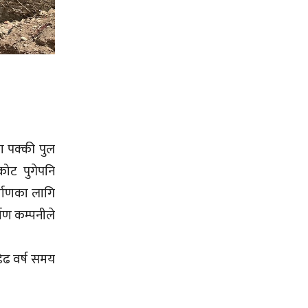
ा पक्की पुल
कोट पुगेपनि
र्माणका लागि
माण कम्पनीले
ेढ वर्ष समय