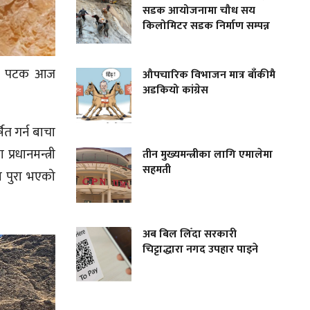
सडक आयोजनामा चौध सय
किलोमिटर सडक निर्माण सम्पन्न
ि एक पटक आज
औपचारिक विभाजन मात्र बाँकीमै
अडकियो कांग्रेस
ित गर्न बाचा
रधानमन्त्री
तीन मुख्यमन्त्रीका लागि एमालेमा
सहमती
ा पुरा भएको
अब बिल लिँदा सरकारी
चिट्टाद्धारा नगद उपहार पाइने