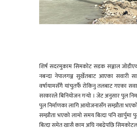
शिर्ष सदरमुकाम सिमकोट सडक सञ्जाल जोडीएको 
नबन्दा नेपालगञ्ज सुर्खेतबाट आएका सवारी सा
वर्षायामसँगै यांचुतर्फै रोकिनु तलबाट गएका सव
सरकारले बिनियोजन गर्‍यो । जेट अनुसार पुल निर
पुल निर्माणका लागि आयोजनासँग सम्झौता भएक
सम्झौता भएको लामो समय बित्दा पनि खार्पुमा 
बित्दा समेत खासै काम अघि नबढेपछि सिमकोटलाई र