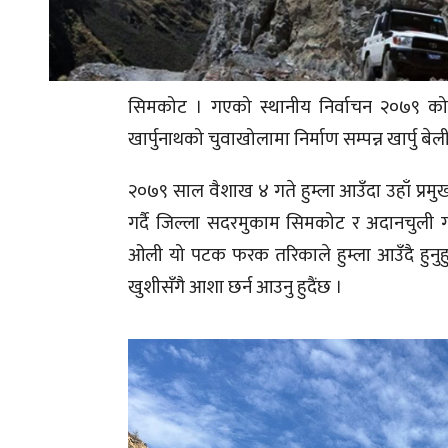
सिमकोट । गएको स्थानीय निर्वाचन २०७९ को पू
खार्पुनाथको चुवाखोलामा निर्माण सम्पन्न खार्पु बेल
२०७९ साल वैशाख ४ गते हुम्ला आउँदा उहाँ प्रमुख 
गर्दै जिल्ला सदरमुकाम सिमकोट र अदानचुली ग
ओली यो पटक फरक तरिकाले हुम्ला आउँदै हुनुहुन
खुशीसँगै आशा छर्न आउनु हुदैंछ ।