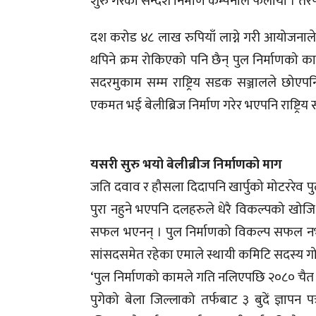
शुरु गरेको सन्देश निर्माण कम्पनीले फैलायो । त
दश करोड ४८ लाख रुपियाँ लाग्ने गरी आयोजनाले 
थपिने क्रम रोकिएको पनि छैन् पुल निर्माणको 
सदरमुकाम सम्म राष्ट्रिय सडक सञ्जालले छोए
एकमत भई बेलीब्रिज निर्माण गरेर भएपनि राष्ट्रिय स
यसरी सुरु भयो बेलीब्रीज निर्माणको माग
जति दवाव र हौसला दिदापनि खार्पुको मोटररेव पु
पुरा नहुने भएपनि दलहरुले धेरै विकल्पको खोजि 
सफल भएनन् । पुल निर्माणको विकल्प सफल नभएपछ
सांसदसमेत रहेका एमाले स्थायी कमिटि सदस्य 
‘पुल निर्माणको कामले गति नलिएपछि २०८० चैत ७ 
पुगेको बेला जिल्लाको तर्फबाट ३ बुदें ज्ञापन प