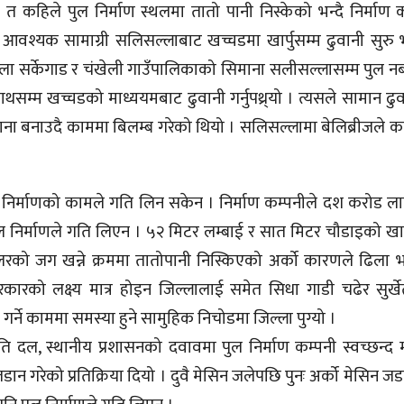
त कहिले पुल निर्माण स्थलमा तातो पानी निस्केको भन्दै निर्माण क
 आवश्यक सामाग्री सलिसल्लाबाट खच्चडमा खार्पुसम्म ढुवानी सुरु
नबेला सर्केगाड र चंखेली गाउँपालिकाको सिमाना सलीसल्लासम्म पुल 
ुनाथसम्म खच्चडको माध्ययमबाट ढुवानी गर्नुपथ्र्यो । त्यसले सामान ढु
ना बनाउदै काममा बिलम्ब गरेको थियो । सलिसल्लामा बेलिब्रीजले कर
ल निर्माणको कामले गति लिन सकेन । निर्माण कम्पनीले दश करोड ल
निर्माणले गति लिएन । ५२ मिटर लम्बाई र सात मिटर चौडाइको खार्
 पिलरको जग खन्ने क्रममा तातोपानी निस्किएको अर्को कारणले ढिला
रको लक्ष्य मात्र होइन जिल्लालाई समेत सिधा गाडी चढेर सुर्खेत
गर्ने काममा समस्या हुने सामुहिक निचोडमा जिल्ला पुग्यो ।
ीति दल, स्थानीय प्रशासनको दवावमा पुल निर्माण कम्पनी स्वच्छन्द म
डान गरेको प्रतिक्रिया दियो । दुवै मेसिन जलेपछि पुनः अर्को मेसिन ज