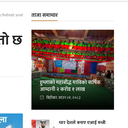
ताजा समाचार
 निर्माणको अन्तर्य
्तो छ
हुम्लाको महाबौद्ध माविको वार्षिक
आम्दानी २ करोड १ लाख
बिहीबार, साउन २१, २०८३
चार देशले बनाए एआई मन्त्री