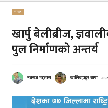
समाज
खार्पु बेलीब्रीज, ज्ञ
पुल निर्माणको अन्तर्य
नवराज महतारा
कालिबहादुर थापा
आइतब