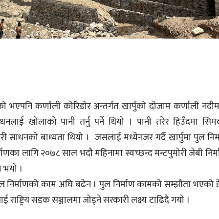
भएपनि कर्णाली कोरिडोर अन्तर्गत खार्पुको दोजाम कर्णाली नदीम
धनलाई खोलाको पानी तर्नु पर्ने थियो । पानी तरेर हिउँदमा सिम
ारी साधनको बाध्यता थियो । जसलाई मध्येनजर गर्दै खार्पुमा पुल नि
्माणका लागि २०७८ साल भदौ महिनामा स्वच्छन्द मन्टपुमोरी जेबी निर्
ो भयो ।
पुल निर्माणको काम अघि बढेन । पुल निर्माण कामको सम्झौता भएको ड
ाष्ट्रिय सडक सञ्जालमा जोड्ने सरकारी लक्ष्य टाढिदै गयो ।