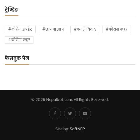
ट्रेण्डिङ
#कोरोना अपडेट
#छापामा आज
#एमाले विवाद
#कोराना कहर
#कोरोना कहर
फेसबुक पेज
© 2026 Nepalbot.com. All Rights Reserved.
Site by:
SoftNEP