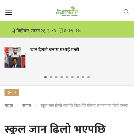
ेशले बनाए एआई मन्त्री
कांग्
दाजुब
समाज
गृहपृष्ठ
समाज
स्कूल जान ढिलो भएपछि विद्यार्थीले फैलाए अपहरणमा परेको हल्ला
स्कूल जान ढिलो भएपछि