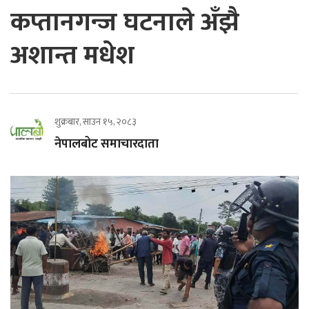
कप्तानगन्ज घटनाले अँझै
अशान्त मधेश
शुक्रबार, साउन १५, २०८३
नेपालबोट समाचारदाता