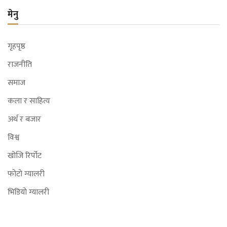
मेनु
गृहपृष्ठ
राजनीति
समाज
कला र साहित्य
अर्थ र बजार
विश्व
खोजि रिर्पोट
फोटो ग्यालरी
भिडियो ग्यालरी