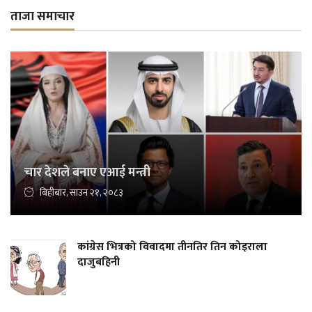
ताजा समाचार
चार देशले बनाए एआई मन्त्री
बिहीबार, साउन २१, २०८३
कांग्रेस भित्रको विवादमा तीनतिर तिन कोइराला
दाजुबहिनी