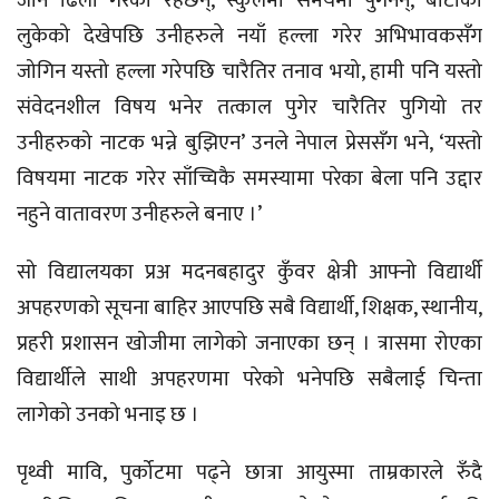
जान ढिला गरेका रहेछन्, स्कुलमा समयमा पुगेनन्, बाटोका
लुकेको देखेपछि उनीहरुले नयाँ हल्ला गरेर अभिभावकसँग
जोगिन यस्तो हल्ला गरेपछि चारैतिर तनाव भयो, हामी पनि यस्तो
संवेदनशील विषय भनेर तत्काल पुगेर चारैतिर पुगियो तर
उनीहरुको नाटक भन्ने बुझिएन’ उनले नेपाल प्रेससँग भने, ‘यस्तो
विषयमा नाटक गरेर साँच्चिकै समस्यामा परेका बेला पनि उद्दार
नहुने वातावरण उनीहरुले बनाए ।’
सो विद्यालयका प्रअ मदनबहादुर कुँवर क्षेत्री आफ्नो विद्यार्थी
अपहरणको सूचना बाहिर आएपछि सबै विद्यार्थी, शिक्षक, स्थानीय,
प्रहरी प्रशासन खोजीमा लागेको जनाएका छन् । त्रासमा रोएका
विद्यार्थीले साथी अपहरणमा परेको भनेपछि सबैलाई चिन्ता
लागेको उनको भनाइ छ ।
पृथ्वी मावि, पुर्कोटमा पढ्ने छात्रा आयुस्मा ताम्रकारले रुँदै