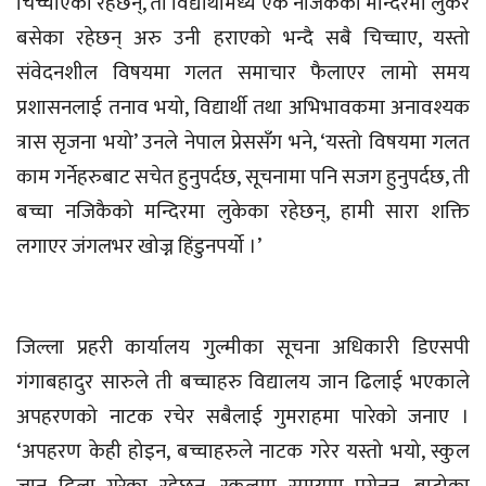
चिच्चाएका रहेछन्, ती विद्यार्थीमध्ये एक नजिकैको मन्दिरमा लुकेर
बसेका रहेछन् अरु उनी हराएको भन्दै सबै चिच्चाए, यस्तो
संवेदनशील विषयमा गलत समाचार फैलाएर लामो समय
प्रशासनलाई तनाव भयो, विद्यार्थी तथा अभिभावकमा अनावश्यक
त्रास सृजना भयो’ उनले नेपाल प्रेससँग भने, ‘यस्तो विषयमा गलत
काम गर्नेहरुबाट सचेत हुनुपर्दछ, सूचनामा पनि सजग हुनुपर्दछ, ती
बच्चा नजिकैको मन्दिरमा लुकेका रहेछन्, हामी सारा शक्ति
लगाएर जंगलभर खोज्न हिंडुनपर्यो ।’
जिल्ला प्रहरी कार्यालय गुल्मीका सूचना अधिकारी डिएसपी
गंगाबहादुर सारुले ती बच्चाहरु विद्यालय जान ढिलाई भएकाले
अपहरणको नाटक रचेर सबैलाई गुमराहमा पारेको जनाए ।
‘अपहरण केही होइन, बच्चाहरुले नाटक गरेर यस्तो भयो, स्कुल