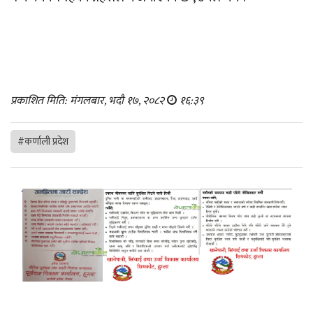
प्रकाशित मिति: मंगलबार, भदौ १७, २०८२
१६:३९
#कर्णाली प्रदेश