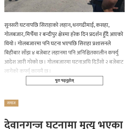
सुनसरी घटनापछि सिराहाको लहान, धनगढीमाई, कसहा,
गोलबजार, मिर्चैया र बन्दीपुर क्षेत्रमा हरेक दिन प्रदर्शन हुँदै आएको
थियो । गोलबजारमा पनि घटना भएपछि सिराहा प्रशासनले
बिहीबार साँझ ४ बजेबाट लहानमा पनि अनिश्चितकालीन कर्फ्यु
आदेश जारी गरेको छ । गोलबजारमा घटनाअघि दिउँसो २ बजेबाट
लागेको कर्फ्यु कायमै छ ।
पूरा पढ्नूहोस्
समाज
देवानगन्ज घटनामा मृत्यु भएका