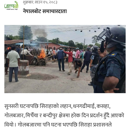
शुक्रबार, साउन १५, २०८३
नेपालबोट समाचारदाता
सुनसरी घटनापछि सिराहाको लहान, धनगढीमाई, कसहा,
गोलबजार, मिर्चैया र बन्दीपुर क्षेत्रमा हरेक दिन प्रदर्शन हुँदै आएको
थियो । गोलबजारमा पनि घटना भएपछि सिराहा प्रशासनले