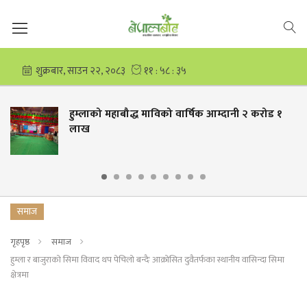
हुम्लाको महाबौद्ध माविको वार्षिक आम्दानी २ करोड १
लाख
समाज
गृहपृष्ठ
समाज
हुम्ला र बाजुराको सिमा विवाद थप पेचिलो बन्दैः आक्रोसित दुवैतर्फका स्थानीय वासिन्दा सिमा
क्षेत्रमा