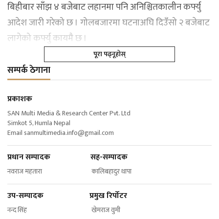
बिहीबार साँझ ४ बजेबाट लहानमा पनि अनिश्चितकालीन कर्फ्यु
आदेश जारी गरेको छ । गोलबजारमा घटनाअघि दिउँसो २ बजेबाट
लागेको कर्फ्यु कायमै छ ।
पूरा पढ्नूहोस्
सम्पर्क ठेगाना
प्रकाशक
SAN Multi Media & Research Center Pvt. Ltd
Simkot 5, Humla Nepal
Email
sanmultimedia.info@gmail.com
प्रधान सम्पादक सह-सम्पादक
नवराज महतारा कालिबहादुर थापा
उप-सम्पादक प्रमुख रिर्पोटर
नन्द सिंह खेमराज वुमी