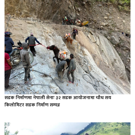
सडक निर्माणमा नेपाली सेनाः ३२ सडक आयोजनामा चौध सय
किलोमिटर सडक निर्माण सम्पन्न