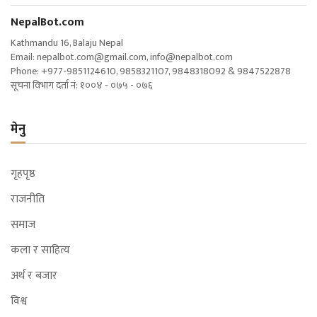
NepalBot.com
Kathmandu 16, Balaju Nepal
Email:
nepalbot.com@gmail.com
,
info@nepalbot.com
Phone: +977-9851124610, 9858321107, 9848318092 & 9847522878
सूचना विभाग दर्ता नं: १००४ - ०७५ - ०७६
मेनु
गृहपृष्ठ
राजनीति
समाज
कला र साहित्य
अर्थ र बजार
विश्व