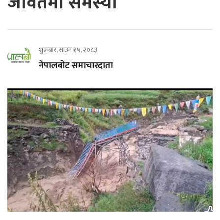
जावतमा समस्या
शुक्रबार, साउन १५, २०८३
नेपालबोट समाचारदाता