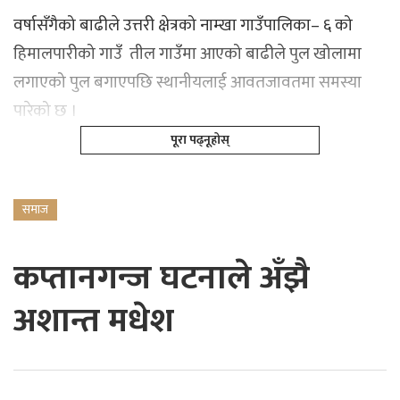
वर्षासँगैको बाढीले उत्तरी क्षेत्रको नाम्खा गाउँपालिका– ६ को
हिमालपारीको गाउँ तील गाउँमा आएको बाढीले पुल खोलामा
लगाएको पुल बगाएपछि स्थानीयलाई आवतजावतमा समस्या
पारेको छ ।
पूरा पढ्नूहोस्
समाज
कप्तानगन्ज घटनाले अँझै
अशान्त मधेश