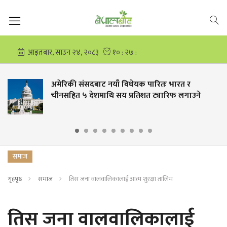
अमेरिकी संसदबाट नयाँ विधेयक पारितः भारत र
चीनसहित ५ देशमाथि सय प्रतिशत ट्यारिफ लगाउने
समाज
गृहपृष्ठ
समाज
तिस जना वालवालिकालाई आत्म शुरक्षा तालिम
तिस जना वालवालिकालाई