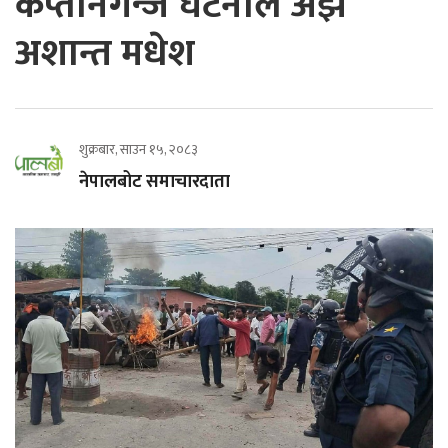
कप्तानगन्ज घटनाले अँझै
अशान्त मधेश
शुक्रबार, साउन १५, २०८३
नेपालबोट समाचारदाता