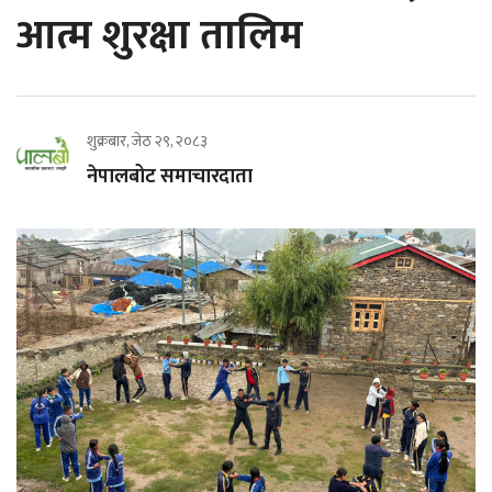
आत्म शुरक्षा तालिम
शुक्रबार, जेठ २९, २०८३
नेपालबोट समाचारदाता