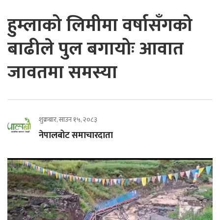
हुम्लाको लिमीमा वर्षासँगको
बाढीले पुल बगायोः आवात
जावतमा समस्या
शुक्रबार, साउन १५, २०८३
नेपालबोट समाचारदाता