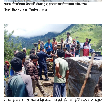
सडक निर्माणमा नेपाली सेनाः ३२ सडक आयोजनामा चौध सय
किलोमिटर सडक निर्माण सम्पन्न
पेट्रोल हालेर दाउरा सल्काउँदा दम्पती घाइतेः सेनाको हेलिकप्टरबाट उद्धार