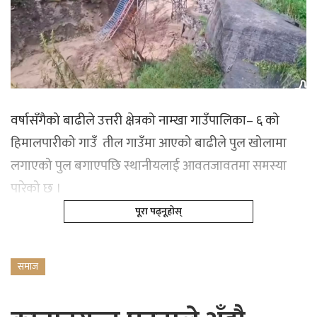
वर्षासँगैको बाढीले उत्तरी क्षेत्रको नाम्खा गाउँपालिका– ६ को
हिमालपारीको गाउँ तील गाउँमा आएको बाढीले पुल खोलामा
लगाएको पुल बगाएपछि स्थानीयलाई आवतजावतमा समस्या
पारेको छ ।
पूरा पढ्नूहोस्
समाज