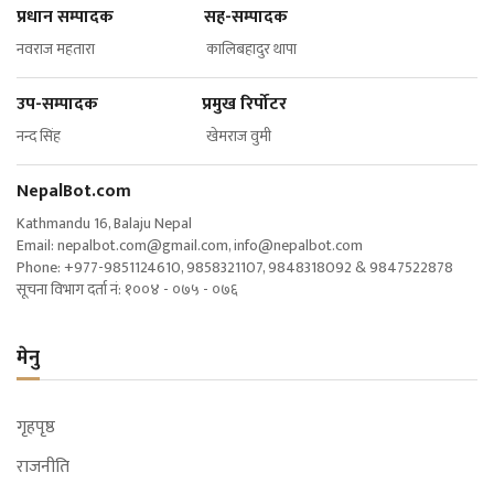
प्रधान सम्पादक सह-सम्पादक
नवराज महतारा कालिबहादुर थापा
उप-सम्पादक प्रमुख रिर्पोटर
नन्द सिंह खेमराज वुमी
NepalBot.com
Kathmandu 16, Balaju Nepal
Email:
nepalbot.com@gmail.com
,
info@nepalbot.com
Phone: +977-9851124610, 9858321107, 9848318092 & 9847522878
सूचना विभाग दर्ता नं: १००४ - ०७५ - ०७६
मेनु
गृहपृष्ठ
राजनीति