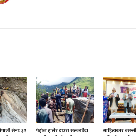
ेपाली सेनाः ३२
पेट्रोल हालेर दाउरा सल्काउँदा
साहित्यकार बसन्त