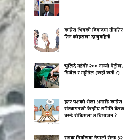
कांग्रेस भित्रको विवादमा तीनतिर
तिन कोइराला दाजुबहिनी
चुलिदैं महंगीः २०० नाघ्यो पेट्रोल,
डिजेल र मट्टीतेल (कहाँ कती ?)
इतर पक्षको भेला अगाडि कांग्रेस
संस्थापनको केन्द्रीय समिति बैठक
बस्नेः रोकिएला त विभाजन ?
सडक निर्माणमा नेपाली सेनाः ३२