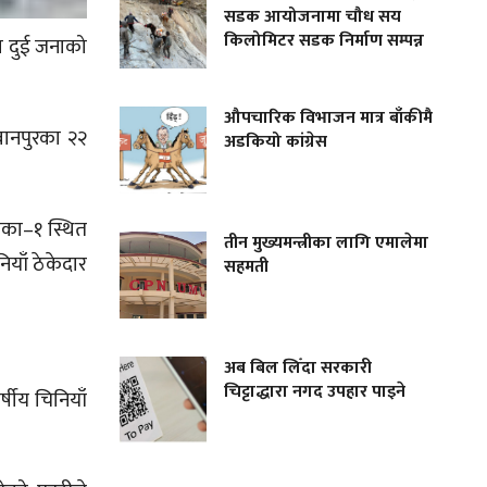
सडक आयोजनामा चौध सय
किलोमिटर सडक निर्माण सम्पन्न
दा दुई जनाको
औपचारिक विभाजन मात्र बाँकीमै
वानपुरका २२
अडकियो कांग्रेस
लिका–१ स्थित
तीन मुख्यमन्त्रीका लागि एमालेमा
ियाँ ठेकेदार
सहमती
अब बिल लिँदा सरकारी
चिट्टाद्धारा नगद उपहार पाइने
्षीय चिनियाँ