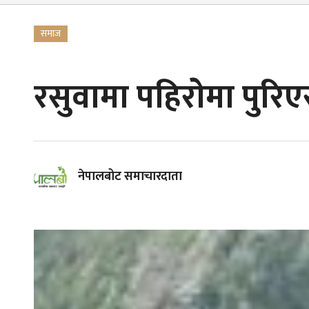
समाज
रसुवामा पहिराेमा पुरिएर
नेपालबोट समाचारदाता