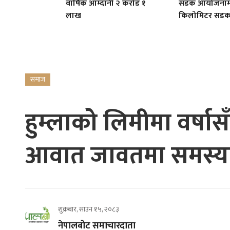
वार्षिक आम्दानी २ करोड १
सडक आयोजनाम
लाख
किलोमिटर सडक नि
समाज
हुम्लाको लिमीमा वर्षा
आवात जावतमा समस्य
शुक्रबार, साउन १५, २०८३
नेपालबोट समाचारदाता