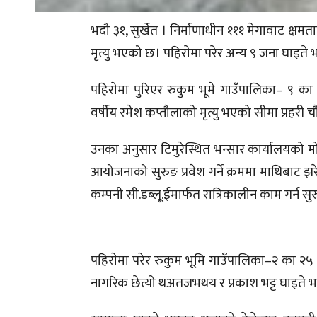
भदौ ३१, सुर्खेत । निर्माणाधीन १११ मेगावाट क्ष
मृत्यु भएको छ। पहिराेमा परेर अन्य ९ जना घाइते
पहिराेमा पुरिएर रुकुम भूमे गाउँपालिका– ९ 
वर्षीय रमेश कप्तौलाको मृत्यु भएको सीमा प्रहरी चौ
उनका अनुसार टिमुरेस्थित भन्सार कार्यालयको मो
आयोजनाको सुरुङ प्रवेश गर्ने क्रममा माथिबाट झरे
कम्पनी सी.डब्लू्.ईमार्फत रात्रिकालीन काम गर्न स
पहिराेमा परेर रुकुम भूमि गाउँपालिका–२ का २५ व
नागरिक छेत्यो थअतजभथय र प्रकाश भट्ट घाइते