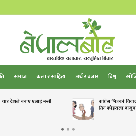
ति
समाज
कला र साहित्य
अर्थ र बजार
विश्व
खोजि
ार देशले बनाए एआई मन्त्री
कांग्रेस भित्रको विवाद
तिन कोइराला दाजुबहि