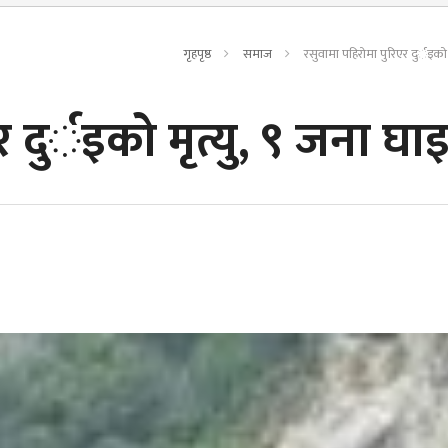
गृहपृष्ठ
समाज
रसुवामा पहिराेमा पुरिएर दुर्इको 
 दुर्इको मृत्यु, ९ जना घाइ