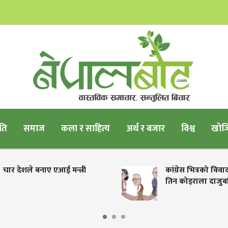
ति
समाज
कला र साहित्य
अर्थ र बजार
विश्व
खोजि
चार देशले बनाए एआई मन्त्री
कांग्रेस भित्रको विव
तिन कोइराला दाजुब