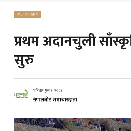
कला र साहित्य
प्रथम अदानचुली साँस्
सुरु
शनिबार, पुस ६, २०८१
नेपालबोट समाचारदाता