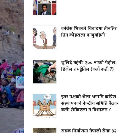
कांग्रेस भित्रको विवादमा तीनतिर
तिन कोइराला दाजुबहिनी
चुलिदैं महंगीः २०० नाघ्यो पेट्रोल,
डिजेल र मट्टीतेल (कहाँ कती ?)
इतर पक्षको भेला अगाडि कांग्रेस
संस्थापनको केन्द्रीय समिति बैठक
बस्नेः रोकिएला त विभाजन ?
सडक निर्माणमा नेपाली सेनाः ३२