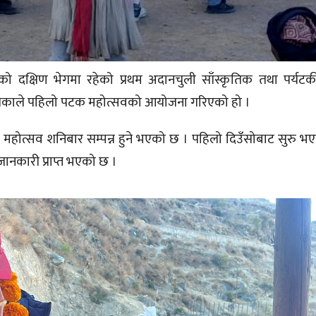
लाको दक्षिण भेगमा रहेको प्रथम अदानचुली साँस्कृतिक तथा पर्यट
ालिकाले पहिलो पटक महोत्सवको आयोजना गरिएको हो ।
ो महोत्सव शनिबार सम्पन्न हुने भएको छ । पहिलो दिउँसोबाट सुरु भ
ानकारी प्राप्त भएको छ ।