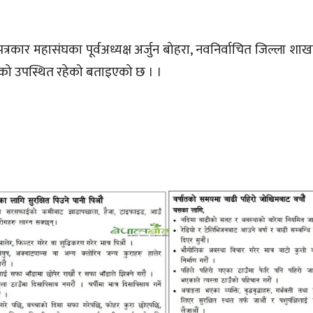
पत्रकार महासंघका पूर्वअध्यक्ष अर्जुन बोहरा, नवनिर्वाचित जिल्ला शा
तको उपस्थित रहेको बताइएको छ । ।