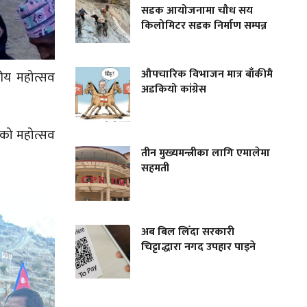
सडक आयोजनामा चौध सय
किलोमिटर सडक निर्माण सम्पन्न
औपचारिक विभाजन मात्र बाँकीमै
कीय महोत्सव
अडकियो कांग्रेस
एको महोत्सव
तीन मुख्यमन्त्रीका लागि एमालेमा
सहमती
अब बिल लिँदा सरकारी
चिट्टाद्धारा नगद उपहार पाइने