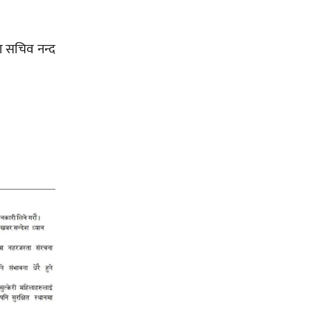
खा सचिव नन्द