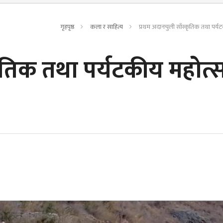
गृहपृष्ठ
कला र साहित्य
प्रथम अदानचुली साँस्कृतिक तथा पर्य
कृतिक तथा पर्यटकीय महोत्