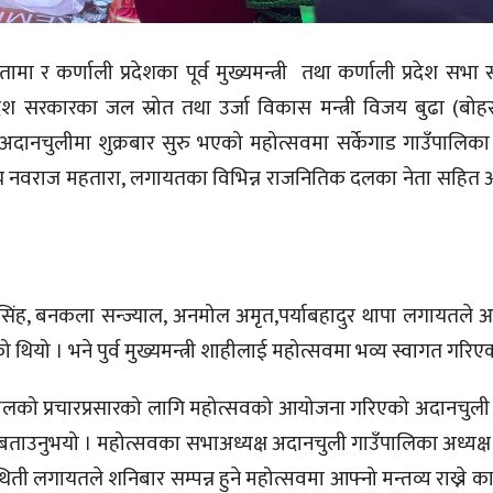
ामा र कर्णाली प्रदेशका पूर्व मुख्यमन्त्री तथा कर्णाली प्रदेश सभ
रदेश सरकारका जल स्रोत तथा उर्जा विकास मन्त्री विजय बुढा (बोह
 अदानचुलीमा शुक्रबार सुरु भएको महोत्सवमा सर्केगाड गाउँपालिका 
दस्य नवराज महतारा, लगायतका विभिन्न राजनितिक दलका नेता सहित
ह, बनकला सन्ज्याल, अनमोल अमृत,पर्याबहादुर थापा लगायतले आफ्न
को थियो । भने पुर्व मुख्यमन्त्री शाहीलाई महोत्सवमा भव्य स्वागत गरिए
स्थलको प्रचारप्रसारको लागि महोत्सवको आयोजना गरिएको अदानचुली
े बताउनुभयो । महोत्सवका सभाअध्यक्ष अदानचुली गाउँपालिका अध्यक्ष
ती लगायतले शनिबार सम्पन्न हुने महोत्सवमा आफ्नो मन्तव्य राख्ने कार