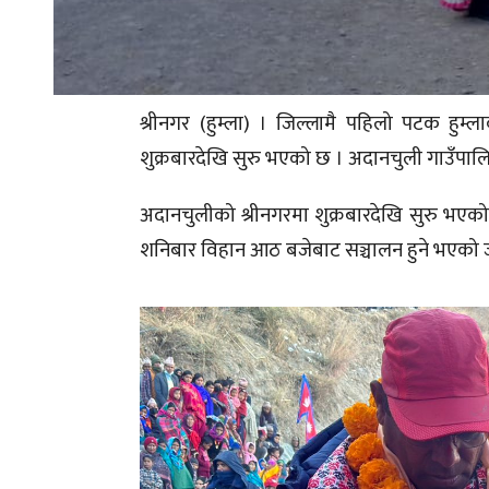
श्रीनगर (हुम्ला) । जिल्लामै पहिलो पटक हुम्
शुक्रबारदेखि सुरु भएको छ । अदानचुली गाउँप
अदानचुलीको श्रीनगरमा शुक्रबारदेखि सुरु भएक
शनिबार विहान आठ बजेबाट सञ्चालन हुने भएको ज