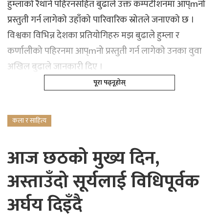
हुम्लाको रैथाने पहिरनसहित बुढाले उक्त कम्पटीशनमा आप्mनो
प्रस्तुती गर्न लागेको उहाँको पारिवारिक स्रोतले जनाएको छ ।
विश्वका विभिन्न देशका प्रतियोगिहरु मझ बुढाले हुम्ला र
कर्णालीको पहिरनमा आप्mनो प्रस्तुती गर्न लागेको उनका वुवा
अखिल बुढाले जानकारी दिए ।
पूरा पढ्नूहोस्
कला र साहित्य
आज छठको मुख्य दिन,
अस्ताउँदो सूर्यलाई विधिपूर्वक
अर्घय दिइँदै