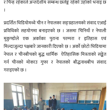
र चिन्ह रहेकाले अन्तर्देशीय सम्बन्ध छर्लङ्ग रहेको उहाँको भनाइ छ
।
प्रदर्शित भिडियोमध्ये चीन र नेपालका सङ्ग्रहालयको संवाद एआई
प्रविधिको सहयोगमा बनाइएको छ । जसमा चिनियाँ र नेपाली
मुकुण्डोले एक अर्काका पुराना परम्परा र इतिहास एवं
मिल्दाजुल्दा पक्षबारे जानकारी दिएको छ । अर्को छोटो भिडियामा
नेपाल र चीनबीचको बुद्ध धार्मिक ऐतिहासिक मित्रताको सङ्केत
गर्न चीनको मोकाउ गुफा र नेपालको बौद्धनाथबीच संवाद
गराइएको छ ।