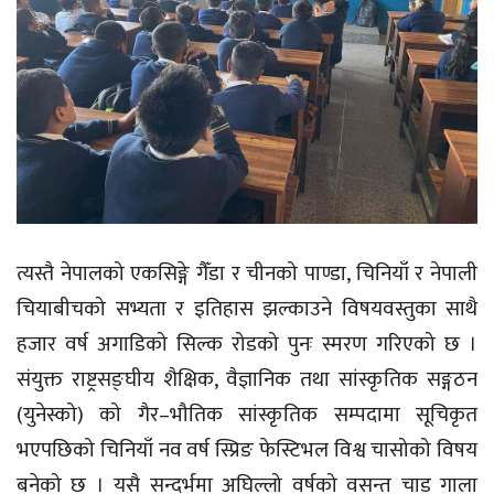
त्यस्तै नेपालको एकसिङ्गे गैँडा र चीनको पाण्डा, चिनियाँ र नेपाली
चियाबीचको सभ्यता र इतिहास झल्काउने विषयवस्तुका साथै
हजार वर्ष अगाडिको सिल्क रोडको पुनः स्मरण गरिएको छ ।
संयुक्त राष्ट्रसङ्घीय शैक्षिक, वैज्ञानिक तथा सांस्कृतिक सङ्गठन
(युनेस्को) को गैर–भौतिक सांस्कृतिक सम्पदामा सूचिकृत
भएपछिको चिनियाँ नव वर्ष स्प्रिङ फेस्टिभल विश्व चासोको विषय
बनेको छ । यसै सन्दर्भमा अघिल्लो वर्षको वसन्त चाड गाला