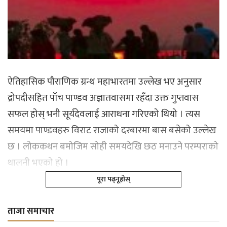
ऐतिहासिक पौराणिक ग्रन्थ महाभारतमा उल्लेख भए अनुसार
द्रोपदीसहित पाँच पाण्डव अज्ञातवासमा रहँदा उक्त गुप्तवास
सफल होस् भनी सूर्यदेवलाई आराधना गरिएको थियो । त्यस
समयमा पाण्डवहरु विराट राजाको दरबारमा बास बसेको उल्लेख
छ । लोककथन बमोजिम सोही समयदेखि छठ मनाउने परम्पराको
थालनी भएको हो ।
पूरा पढ्नूहोस्
ताजा समाचार