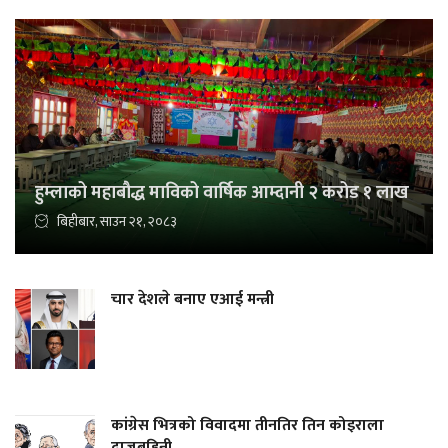
हुम्लाको महाबौद्ध माविको वार्षिक आम्दानी २ करोड १ लाख
बिहीबार, साउन २१, २०८३
चार देशले बनाए एआई मन्त्री
कांग्रेस भित्रको विवादमा तीनतिर तिन कोइराला
दाजुबहिनी