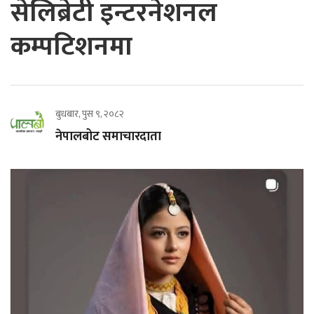
सेलिब्रेटी इन्टरनेशनल
कम्पटिशनमा
बुधबार, पुस ९, २०८२
नेपालबोट समाचारदाता