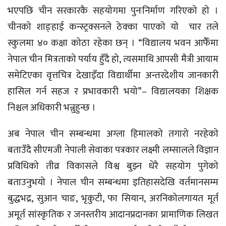
भएपछि चीन सरकारकै सहयोगमा पुनःनिर्माण गरिएको हो ।
चीनको शाङ्हाई कन्स्ट्रक्सनले ठेक्का पाएको यो चार तले
स्कुलमा ४० कक्षा कोठा रहेका छन् । “विद्यालय भवन आफैँमा
नेपाल चीन मित्रताको पर्याय हुँदै हो, त्यसमाथि आपसी मैत्री आयाम
समेटिएका वृत्तचित्र देखाइँदा विद्यार्थीमा अन्तरदेशीय जानकारी
हासिल गर्न सहज र प्रभावकारी भयो”– विद्यालयका शिक्षक
निश्चल अधिकारी भन्नुहुन्छ ।
अब नेपाल चीन सम्बन्धमा अग्ला हिमालको तगारो नरहेको
बताउँदै सीएमजी नेपाली सेवाका पत्रकार लक्ष्मी लम्सालले विज्ञान
प्रविधिको तीव्र विकासले विश्व बुझ्न धेरै सहयोग पुगेको
बताउनुभयो । नेपाल चीन सम्बन्धमा इतिहासदेखि वर्तमानसम्म
बुद्धभद्र, सुआन चाङ, भृकुटी, फा सियान, अरनिकोलगायत मूर्त
अमूर्त सांस्कृतिक र जनस्तरीय आदानप्रदानका प्रामाणिक लिखत