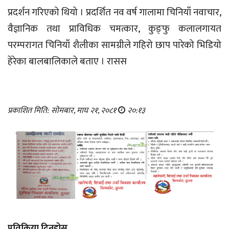
प्रदर्शन गरिएको थियो । प्रदर्शित नव वर्ष गालामा चिनियाँ नवाचार,
वैज्ञानिक तथा प्राविधिक चमत्कार, कुङ्फु कलालगायत
परम्परागत चिनियाँ शैलीका सामग्रीले गहिरो छाप पारेको भिडियो
हेरेका बालबालिकाले बताए । रासस
प्रकाशित मिति: सोमबार, माघ २१, २०८१
२०:१३
प्रतिक्रिया दिनुहोस्