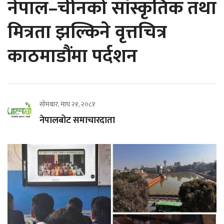
नेपाल–चीनको सांस्कृतिक तथा
मित्रता झल्किने वृत्तचित्र
काठमाडौंमा पर्दशन
सोमबार, माघ २१, २०८१
नेपालबोट समाचारदाता