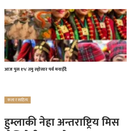
आज पुस १५ः तमु ल्होसार पर्व मनाइँदै
कला र साहित्य
हुम्लाकी नेहा अन्तराष्ट्रिय मिस