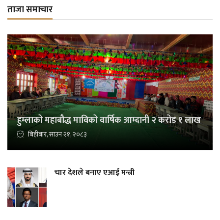
ताजा समाचार
हुम्लाको महाबौद्ध माविको वार्षिक आम्दानी २ करोड १ लाख
बिहीबार, साउन २१, २०८३
चार देशले बनाए एआई मन्त्री