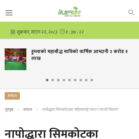
हुम्लाको महाबौद्ध माविको वार्षिक आम्दानी २ करोड १
लाख
समाज
गृहपृष्ठ
समाज
नापोद्धारा सिमकोटका महिलालाई प्याड र प्यान्टी वितरण
नापोद्धारा सिमकोटका