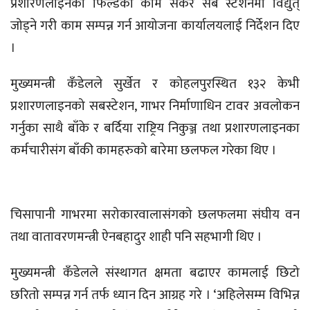
प्रशारणलाइनको फिल्डको काम सकेर सब स्टेशनमा विद्युत्
जोड्ने गरी काम सम्पन्न गर्न आयोजना कार्यालयलाई निर्देशन दिए
।
मुख्यमन्त्री कँडेलले सुर्खेत र कोहलपुरस्थित १३२ केभी
प्रशारणलाइनको सबस्टेशन, गाभर निर्माणाधिन टावर अवलोकन
गर्नुका साथै बाँके र बर्दिया राष्ट्रिय निकुञ्ज तथा प्रशारणलाइनका
कर्मचारीसंग बाँकी कामहरुको बारेमा छलफल गरेका थिए ।
चिसापानी गाभरमा सरोकारवालासंगको छलफलमा संघीय वन
तथा वातावरणमन्त्री ऐनबहादुर शाही पनि सहभागी थिए ।
मुख्यमन्त्री कँडेलले संस्थागत क्षमता बढाएर कामलाई छिटो
छरितो सम्पन्न गर्न तर्फ ध्यान दिन आग्रह गरे । ‘अहिलेसम्म विभिन्न