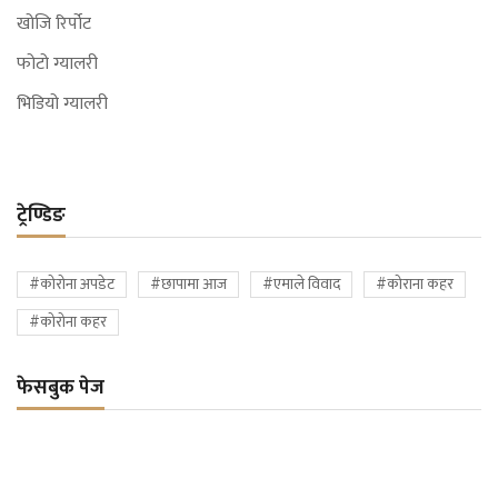
खोजि रिर्पोट
फोटो ग्यालरी
भिडियो ग्यालरी
ट्रेण्डिङ
#कोरोना अपडेट
#छापामा आज
#एमाले विवाद
#कोराना कहर
#कोरोना कहर
फेसबुक पेज