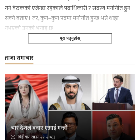
गर्ने बैठकको एजेन्डा रहेकाले पदाधिकारी र सदस्य मनोनीत हुन
सक्ने बताए । तर, कुन–कुन पदमा मनोनीत हुन्छ भन्ने थाहा
नभएको उनको भनाइ छ ।
पूरा पढ्नूहोस्
ताजा समाचार
चार देशले बनाए एआई मन्त्री
बिहीबार, साउन २१, २०८३