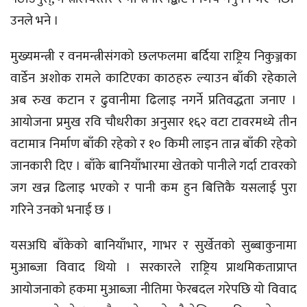
उनले भने ।
मुख्यमन्त्री र वनमन्त्रीसंगको छलफलमा बर्दिया राष्ट्रिय निकुञ्जका
वार्डेन अशोक रामले काटिएका काठहरु ल्याउन बाँकी रहेकाले
अब रुख कटान र ढुवानीमा ढिलाइ नगर्ने प्रतिवद्धता जनाए ।
आयोजना प्रमुख रवि चौधरीका अनुसार १६२ वटा टावरमध्ये तीन
वटामात्र निर्माण बाँकी रहेको र १० किमी लाइन तान्न बाँकी रहेको
जानकारी दिए । बाँके बानियाँभारमा खेतको पानीले गर्दा टावरको
जग खन्न ढिलाइ भएको र पानी कम हुन बित्तिकै यसलाई पुरा
गरिने उनको भनाई छ ।
यसअघि बाँकेको बानियाँभार, गाभर र सुर्खेतको सुब्बाकुनामा
मुआब्जा विवाद थियो । सरकारले राष्ट्रिय प्राथमिकताप्राप्त
आयोजनाको हकमा मुआब्जा नीतिमा फेरबदल गरेपछि यो विवाद