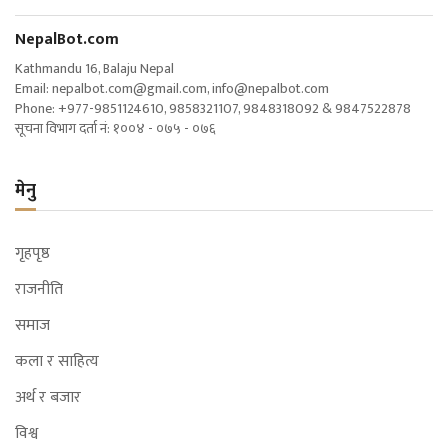
NepalBot.com
Kathmandu 16, Balaju Nepal
Email:
nepalbot.com@gmail.com
,
info@nepalbot.com
Phone: +977-9851124610, 9858321107, 9848318092 & 9847522878
सूचना विभाग दर्ता नं: १००४ - ०७५ - ०७६
मेनु
गृहपृष्ठ
राजनीति
समाज
कला र साहित्य
अर्थ र बजार
विश्व