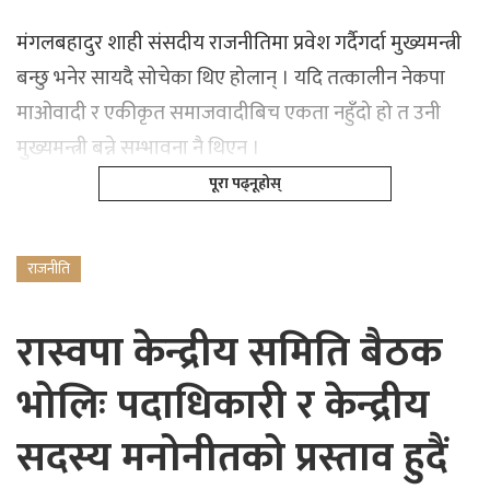
मंगलबहादुर शाही संसदीय राजनीतिमा प्रवेश गर्दैगर्दा मुख्यमन्त्री
बन्छु भनेर सायदै सोचेका थिए होलान् । यदि तत्कालीन नेकपा
माओवादी र एकीकृत समाजवादीबिच एकता नहुँदो हो त उनी
मुख्यमन्त्री बन्ने सम्भावना नै थिएन ।
पूरा पढ्नूहोस्
राजनीति
रास्वपा केन्द्रीय समिति बैठक
भोलिः पदाधिकारी र केन्द्रीय
सदस्य मनोनीतको प्रस्ताव हुदैं