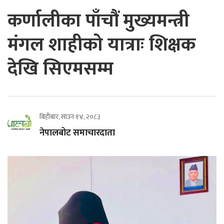
कर्णालीका पाँचौं मुख्यमन्त्री
मंगल शाहीको यात्राः शिक्षक
देखि सिएमसम्म
बिहीबार, साउन १४, २०८३
नेपालबोट समाचारदाता