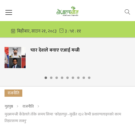
चार देशले बनाए एआई मन्त्री
राजनीति
गृहपृष्ठ
राजनीति
मुख्यमन्त्री कँडेलले तोके समय सिमाः 'कोहलपुर–सुर्खेत १३२ केभी प्रशारणलाइनको काम
तिहारसम्म सक्नु'