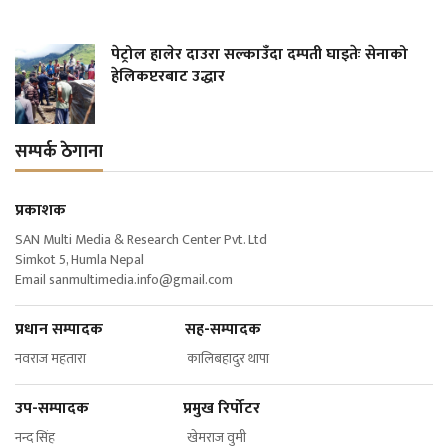
पेट्रोल हालेर दाउरा सल्काउँदा दम्पती घाइतेः सेनाको
हेलिकप्टरबाट उद्धार
सम्पर्क ठेगाना
प्रकाशक
SAN Multi Media & Research Center Pvt. Ltd
Simkot 5, Humla Nepal
Email
sanmultimedia.info@gmail.com
प्रधान सम्पादक सह-सम्पादक
नवराज महतारा कालिबहादुर थापा
उप-सम्पादक प्रमुख रिर्पोटर
नन्द सिंह खेमराज वुमी