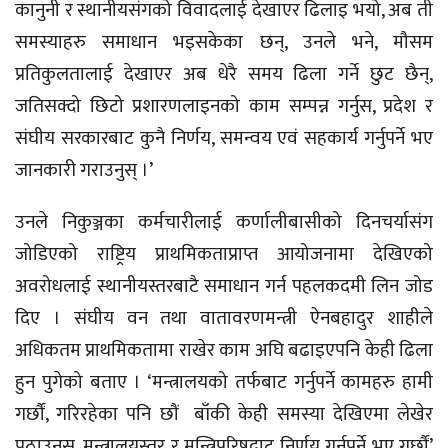
कानुनी र स्थानीयसंगको विवादलाई देखाएर ढिलाइ भयो, अब ती
समस्याहरु समाधान भइसकेका छन्, उनले भने, मौसम
प्रतिकुलतालाई देखाएर अब धेरै समय ढिला गर्ने छुट छैन्,
जतिसक्दो छिटो प्रशारणलाइनको काम सम्पन्न गर्नुस, प्रदेश र
संघीय सरकारबाट कुनै निर्णय, समन्वय एवं सहकार्य गर्नुपर्ने भए
जानकारी गराउनुस् ।’
उनले निकुञ्जका कर्मचारीलाई कर्णालीबासीको दिनचर्यासंग
जोडिएको राष्ट्रिय प्राथमिकताप्राप्त आयोजनामा देखिएको
अवरोधलाई स्थानीयस्तरबाटै समाधान गर्न पहलकदमी लिन जोड
दिए । संघीय वन तथा वातावरणमन्त्री ऐनबहादुर शाहीले
अधिकतम प्राथमिकतामा राखेर काम अघि बढाइएपनि केही ढिला
हुन पुगेको बताए । ‘मन्त्रालयको तर्फबाट गर्नुपर्ने कामहरु हामी
गर्छौं, गरिरहेका पनि छौं बाँकी केही समस्या देखिएमा लेखेर
पठाउनुस्, मन्त्रालयस्तर र मन्त्रिपरिषद्बाट निर्णय गर्नुपर्ने भए गर्छौं’