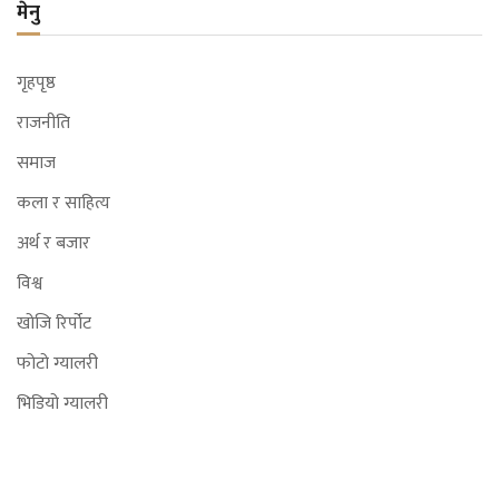
मेनु
गृहपृष्ठ
राजनीति
समाज
कला र साहित्य
अर्थ र बजार
विश्व
खोजि रिर्पोट
फोटो ग्यालरी
भिडियो ग्यालरी