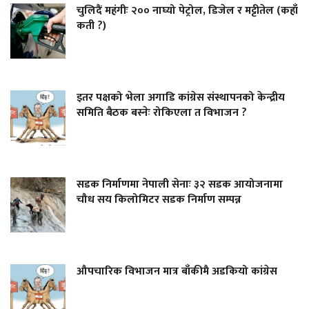
चुलिदैं महंगीः २०० नाघ्यो पेट्रोल, डिजेल र मट्टीतेल (कहाँ
कती ?)
इतर पक्षको भेला अगाडि कांग्रेस संस्थापनको केन्द्रीय
समिति बैठक बस्नेः रोकिएला त विभाजन ?
सडक निर्माणमा नेपाली सेनाः ३२ सडक आयोजनामा
चौध सय किलोमिटर सडक निर्माण सम्पन्न
औपचारिक विभाजन मात्र बाँकीमै अडकियो कांग्रेस