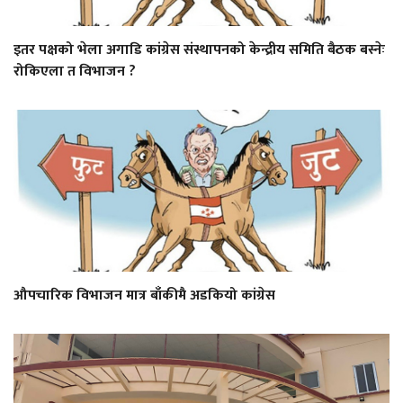
इतर पक्षको भेला अगाडि कांग्रेस संस्थापनको केन्द्रीय समिति बैठक बस्नेः
रोकिएला त विभाजन ?
औपचारिक विभाजन मात्र बाँकीमै अडकियो कांग्रेस