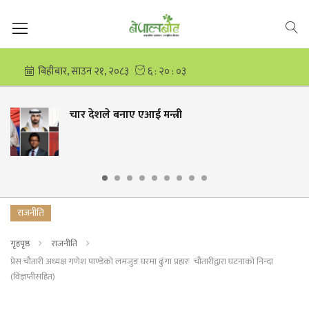
ई मन्त्री
कांग्रेस भित्रको 
दाजुबहिनी
राजनीति
गृहपृष्ठ
राजनीति
प्रेस चौतारी अध्यक्ष गणेश पाण्डेको लमजुङ घरमा ढुंगा प्रहारः चौतारीद्वारा घटनाको निन्दा
(विज्ञप्तीसहित)