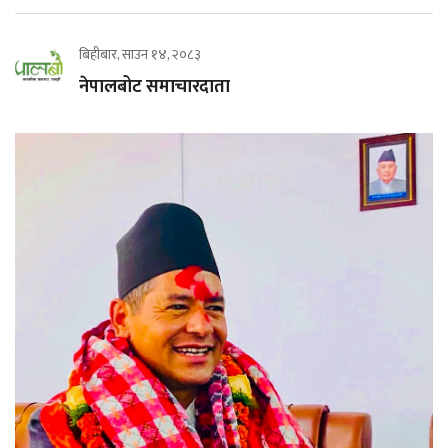
बिहीबार, साउन १४, २०८३
नेपालबोट समाचारदाता