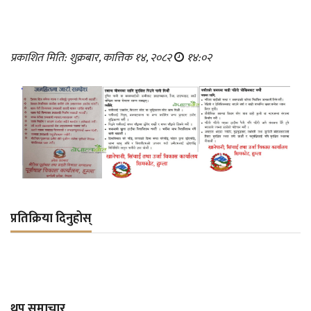
प्रकाशित मिति: शुक्रबार, कात्तिक १४, २०८२
१४:०२
प्रतिक्रिया दिनुहोस्
थप समाचार