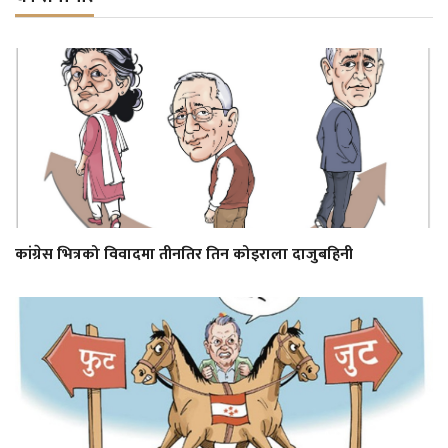
कांग्रेस भित्रको विवादमा तीनतिर तिन कोइराला दाजुबहिनी