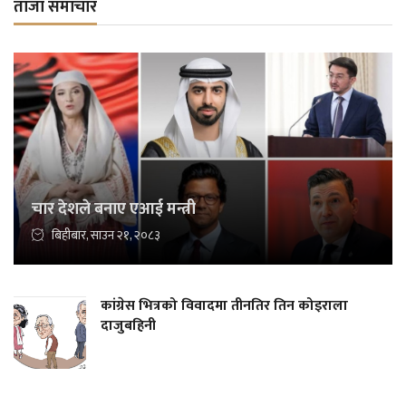
ताजा समाचार
चार देशले बनाए एआई मन्त्री
बिहीबार, साउन २१, २०८३
कांग्रेस भित्रको विवादमा तीनतिर तिन कोइराला
दाजुबहिनी