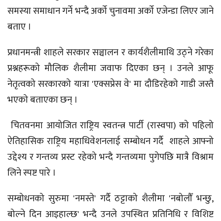
समस्या समाधान गर्ने भन्दै अर्को चुनावमा अर्को एजेन्डा लिएर जाने
बताए ।
प्रधानमन्त्री शाहले सरकार सञ्चालन र कार्यशैलीमाथि उठ्ने गरेका
प्रश्नहरूको मौलिक शैलीमा जवाफ दिएका छन् । उनले आफू
नेतृत्वको सरकारको यात्रा 'एक्सप्रेस वे' मा दौडिरहेको गाडी जस्तै
भएको बताएका छन् ।
चितवनमा आयोजित राष्ट्रिय स्वतन्त्र पार्टी (रास्वपा) को पहिलो
ऐतिहासिक राष्ट्रिय महाधिवेशनलाई सम्बोधन गर्दै शाहले आफ्नो
उद्देश्य र गन्तव्य प्रस्ट रहेको भन्दै गन्तव्यमा पुगेपछि मात्रै विश्राम
लिने स्पष्ट पारे ।
सम्बोधनको सुरुमा 'नमस्ते' गर्दै ठट्टाको शैलीमा 'नबोलौँ भन्छु,
बोल्ने दिन आइहाल्छ' भन्दै उनले उपस्थित प्रतिनिधि र विशिष्ट