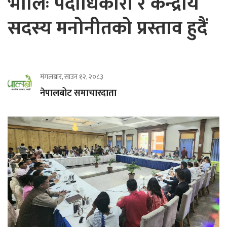
भोलिः पदाधिकारी र केन्द्रीय
सदस्य मनोनीतको प्रस्ताव हुदैं
मंगलबार, साउन १२, २०८३
नेपालबोट समाचारदाता