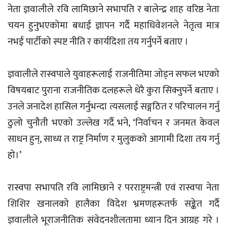
नेता ज्ञवालीले रवि लामिछाने सभापति र बालेन्द्र शाह वरिष्ठ नेता
चयन हुनुभएकोमा बधाई ज्ञापन गर्दै महाधिवेशनले नेतृत्व मात्र
नभई पार्टीको स्पष्ट नीति र कार्यदिशा तय गर्नुपर्ने बताए ।
ज्ञवालीले रास्वपाले युवाहरूलाई राजनीतिमा जोड्न सफल भएको
विषयबाट पुराना राजनीतिक दलहरूले धेरै कुरा सिक्नुपर्ने बताए ।
उनले जनादेश हासिल गर्नुभन्दा त्यसलाई सङ्गठित र परिचालन गर्नु
ठुलो चुनौती भएको उल्लेख गर्दै भने, ‘निर्वाचन र जनमत केवल
साधन हुन्, साध्य त राष्ट्र निर्माण र मुलुकको आगामी दिशा तय गर्नु
हो।’
रास्वपा सभापति रवि लामिछाने र परराष्ट्रमन्त्री एवं रास्वपा नेता
शिशिर खनालको हालैका विदेश भ्रमणहरूतर्फ सङ्केत गर्दै
ज्ञवालीले भूराजनीतिक संवेदनशीलतामा ध्यान दिन आग्रह गरे ।