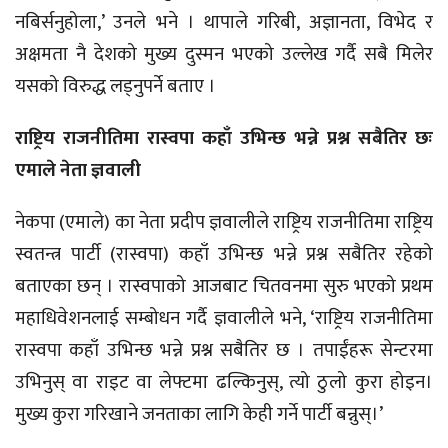
नबिर्सनुहोला,’ उनले भने । थापाले गरिबी, अज्ञानता, विभेद र
अक्षमता नै देशको मुख्य दुस्मन भएको उल्लेख गर्दै सबै मिलेर
यसको विरुद्ध लड्नुपर्ने बताए ।
राष्ट्रिय राजनीतिमा रास्वपा कहाँ उभिन्छ भन्ने प्रश्न सबैतिर छः
एमाले नेता ज्ञवाली
नेकपा (एमाले) का नेता प्रदीप ज्ञवालीले राष्ट्रिय राजनीतिमा राष्ट्रिय
स्वतन्त्र पार्टी (रास्वपा) कहाँ उभिन्छ भन्ने प्रश्न सबैतिर रहेको
बताएका छन् । रास्वपाको आजबाट चितवनमा सुरु भएको प्रथम
महाधिवेशनलाई सम्बोधन गर्दै ज्ञवालीले भने, ‘राष्ट्रिय राजनीतिमा
रास्वपा कहाँ उभिन्छ भन्ने प्रश्न सबैतिर छ । तपाईंहरू सेन्टरमा
उभिनुस् वा राइट वा लेफ्टमा ढल्किनुस्, त्यो ठुलो कुरा होइन।
मुख्य कुरा गरिखाने जनताका लागि केही गर्ने पार्टी बन्नुस्।’