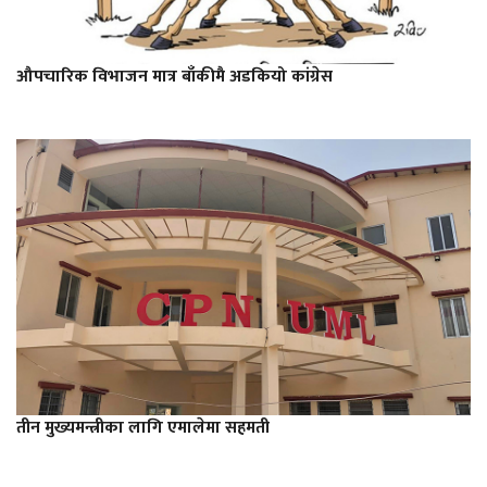
औपचारिक विभाजन मात्र बाँकीमै अडकियो कांग्रेस
तीन मुख्यमन्त्रीका लागि एमालेमा सहमती