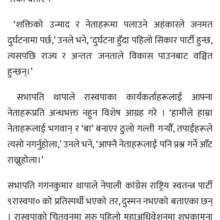
‘शक्तिको उन्माद र नेताहरूमा पलाउने अहंकारले जनमत
दुर्घटनामा पर्छ,’ उनले भने, ‘दुर्घटना हुँदा पहिलो सिकार पार्टी हुन्छ,
त्यसपछि राज्य र अन्ततः जनताले विकास पाउनबाट वञ्चित
हुन्छन्।’
सभापति थापाले रास्वपाका कार्यकर्ताहरूलाई आफ्ना
नेताहरूप्रति अन्धभक्त नहुन विशेष आग्रह गरे । ‘हामीले हाम्रा
नेताहरूलाई भगवान् र ‘बा’ बनाएर ठुलो गल्ती गर्‍यौँ, तपाईंहरूले
त्यसो नगर्नुहोला,’ उनले भने, ‘आफ्नै नेताहरूलाई पनि प्रश्न गर्ने आँट
राख्नुहोला।’
सभापति गगनकुमार थापाले नेपाली कांग्रेस राष्ट्रिय स्वतन्त्र पार्टी
९रास्वपा० को प्रतिस्पर्धी भएको तर, दुस्मन नभएको बताएका छन्
। रास्वपाको चितवनमा सुरु पहिलो महाअधिवेशनमा शुभकामना