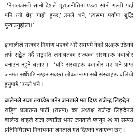
‘नेपालजस्तो सानो देशले भूराजनीतिमा एउटा सानो गल्ती गर्दा
पनि त्यो थेग्न गाह्रो हुन्छ,’ उनले भने, ‘त्यसमा पर्याप्त बुद्धि
पुर्‍याउनुहोला।’
ज्ञवालीले सरकार निर्माण भएको थोरै समयमै केही प्रश्नहरू उठेको
तर्फ सङ्केत गर्दै राष्ट्रपति लगायतका राज्यका संस्थाहरू कमजोर
बनाउन नहुने बताए । ‘यदि संस्थाहरू कमजोर भए भने प्राप्त
जनमत सधैँभरि नरहन सक्छ। लोकतन्त्रमा सबै संस्थाहरू बलियो
हुनुपर्छ,’ उनले भने ।
बालेनले राजा ल्याउँछ भनेर जनताले मत दिएः राजेन्द्र लिङ्देन
राष्ट्रिय प्रजातन्त्र पार्टी (राप्रपा) का अध्यक्ष राजेन्द्र लिङ्देनले
बालेन्द्र शाहले राजा ल्याउँछ भनेर जनताले फागुन २१ मा सम्पन्न
प्रतिनिधिसभा निर्वाचनमा जनताले मत दिएको बताएका छन् ।