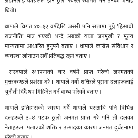
अडानलाई कांग्रेसले झनै ठुलो स्वरले स्वागत गर्ने उनको भनाइ
थियो।
थापाले विगत १०–१२ वर्षदेखि जसरी पनि सत्तामा पुग्ने ‘हिसाबी
राजनीति’ मात्र भएको भन्दै अबको यात्रा जनमुखी र मूल्य
मान्यतामा आधारित हुनुपर्ने बताए । थापाले कांग्रेस संविधान र
व्यवस्था जोगाउन सधैँ प्रतिबद्ध रहने बताए ।
रास्वपाले स्थापनाको चार वर्षमै प्राप्त गरेको जनमतको
मुक्तकण्ठले प्रशंसा गरे । थापाले नयाँ शक्तिले पुराना दलहरूलाई
चुनौती दिँदै थप मिहिनेत गर्न बाध्य पारेको बताए ।
थापाले इतिहासको स्मरण गर्दै थापाले यसअघि पनि विभिन्न
दलहरूले ३–४ पटक ठुलो जनमत प्राप्त गरे पनि ती दलका
नेताहरूमा पलाएको शक्ति र उन्मादका कारण जनमत दुर्घटनामा
परेको बताए ।