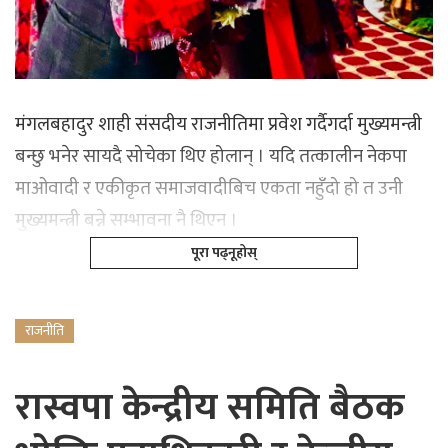
मंगलबहादुर शाही संसदीय राजनीतिमा प्रवेश गर्दैगर्दा मुख्यमन्त्री
बन्छु भनेर सायदै सोचेका थिए होलान् । यदि तत्कालीन नेकपा
माओवादी र एकीकृत समाजवादीबिच एकता नहुँदो हो त उनी
मुख्यमन्त्री बन्ने सम्भावना नै थिएन ।
पूरा पढ्नूहोस्
राजनीति
रास्वपा केन्द्रीय समिति बैठक