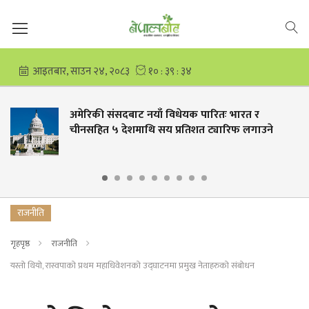
 नयाँ विधेयक पारितः भारत र
हुम्लाको महाबौद्
ाथि सय प्रतिशत ट्यारिफ लगाउने
लाख
राजनीति
गृहपृष्ठ
राजनीति
यस्तो थियो, रास्वपाको प्रथम महाधिवेशनको उद्घाटनमा प्रमुख नेताहरुको संबोधन