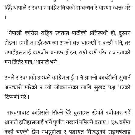
दिँदै थापाले रास्वपा र कांग्रेसबिचको सम्बन्धबारे धारणा व्यक्त गरे
।
‘नेपाली कांग्रेस राष्ट्रिय स्वतन्त्र पार्टीको प्रतिस्पर्धी हो, दुस्मन
होइन। हामी तपाईंहरूभन्दा अग्लो बन्न चाहन्छौँ र बन्छौँ पनि, तर
तपाईंहरूलाई कमजोर बनाएर होइन, राम्रो कर्म गरेर र जनताको
मन जितेर मात्र,’ थापाले भने ।
उनले रास्वपाको उदयले कांग्रेसलाई पनि आफ्नो कार्यशैली सुधार्न
अप्ठ्यारो पारेको र त्यो लोकतन्त्रका लागि सुखद पक्ष भएको
टिप्पणी गरे ।
रास्वपाबाट कांग्रेसले सिक्ने धेरै कुराहरू रहेको स्वीकार गर्दै
थापाले इतिहासलाई भने पूर्णतः नकार्न नमिल्ने बताए । ‘३५ वर्षमा
केही भएको छैन नभन्नुहोला र पञ्चायत विरुद्धको सङ्घर्षलाई