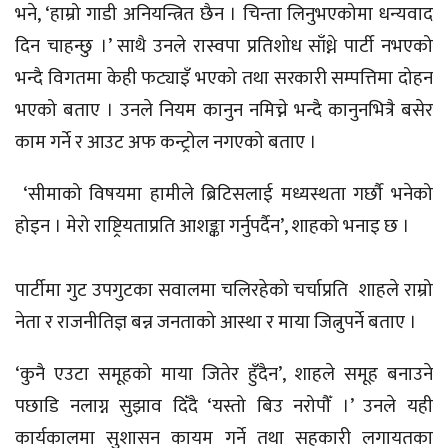
भने, ‘हाम्रो गाडी अनियन्त्रित छैन । चिन्ता लिनुभएकोमा धन्यवाद
दिन चाहन्छु ।’ साथै उनले रास्वपा प्रतिशोध साँध्ने पार्टी नभएको
भन्दै विगतमा केही फट्याइँ भएको तथा सरकारी सम्पत्तिमा दोहन
भएको बताए । उनले नियम कानुन नमिच्ने भन्दै कानुनभित्रै बसेर
काम गर्ने र आउट अफ कन्ट्रोल नगएको बताए ।
‘सीमाको विषयमा हामीले ब्रिटिसलाई मध्यस्थता गर्छौ भनेको
होइन । मेरो राष्ट्रियताप्रति आशङ्का गर्नुपर्दैन’, शाहको भनाइ छ ।
पार्टीमा गुट उपगुटका सवालमा चलिरहेको चर्चाप्रति शाहले राम्रो
नेता र राजनीतिज्ञ बन्न जनताको आस्था र माया जित्नुपर्ने बताए ।
‘कुनै एउटा समूहको माया जितेर हुँदैन’, शाहले समूह बनाउने
पछाडि नलाग्न सुझाव दिँदै ‘यस्तो बिउ नरोपौँ ।’ उनले यही
कार्यकालमा सुशासन कायम गर्ने तथा सहकारी लगायतका