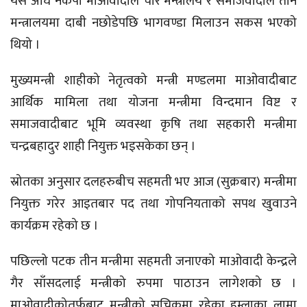
यस अघि नेकपा माओवादीले चार मन्त्रालय र समाजवादीले तीन
मन्त्रालयमा दाबी नछोडेपछि भागवण्डा मिलाउन सकस भएको
थियो ।
मुख्यमन्त्री शाहीको नेतृत्वको मन्त्री मण्डलमा माओवादीबाट
आर्थिक मामिला तथा योजना मन्त्रीमा विन्दमान विष्ट र
समाजवादीबाट भूमि व्यवस्था कृषि तथा सहकारी मन्त्रीमा
चन्द्रबहादुर शाही नियुक्त भइसकेका छन् ।
स्रोतका अनुसार दलहरुबीच सहमती भए आज (सुक्रबार) मन्त्रीमा
नियुक्त गरेर आइतबार पद तथा गोपनियताको सपथ खुवाउने
कार्यक्रम रहेको छ ।
पछिल्लो पटक तीन मन्त्रीमा सहमती जनाएको माओवादी केन्द्रले
गैर साँसदलाई मन्त्रीको रुपमा पाठाउन लागेशको छ ।
माओवादीकोतर्फबाट मन्त्रीको सूचिकमा रहेका हुम्लाका लामा