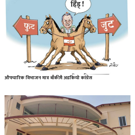
औपचारिक विभाजन मात्र बाँकीमै अडकियो कांग्रेस