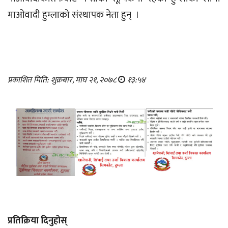
माओवादी हुम्लाको संस्थापक नेता हुन् ।
प्रकाशित मिति: शुक्रबार, माघ २१, २०७८
१३:५४
प्रतिक्रिया दिनुहोस्