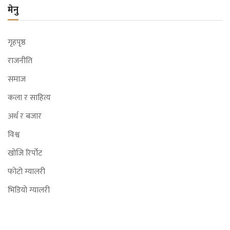
मेनु
गृहपृष्ठ
राजनीति
समाज
कला र साहित्य
अर्थ र बजार
विश्व
खोजि रिर्पोट
फोटो ग्यालरी
भिडियो ग्यालरी