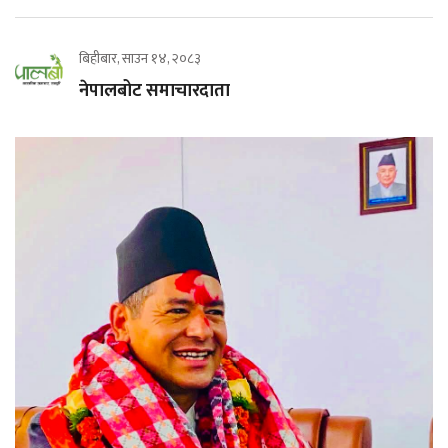
बिहीबार, साउन १४, २०८३
नेपालबोट समाचारदाता