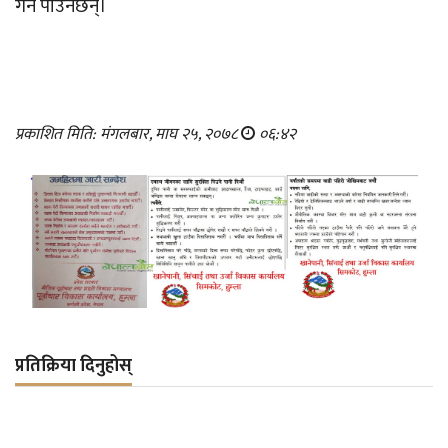
गर्न पाउनेछन्।
प्रकाशित मिति: मंगलबार, माघ २५, २०७८
०६:४२
प्रतिक्रिया दिनुहोस्