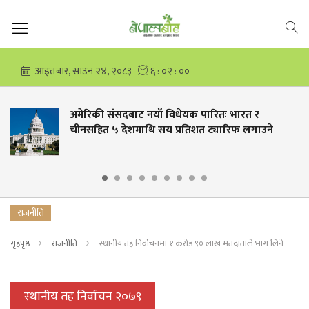
अमेरिकी संसदबाट नयाँ विधेयक पारितः भारत र
चीनसहित ५ देशमाथि सय प्रतिशत ट्यारिफ लगाउने
राजनीति
गृहपृष्ठ
राजनीति
स्थानीय तह निर्वाचनमा १ करोड ९० लाख मतदाताले भाग लिने
स्थानीय तह निर्वाचन २०७९