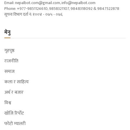
Email:
nepalbot.com@gmail.com
,
info@nepalbot.com
Phone: +977-9851124610, 9858321107, 9848318092 & 9847522878
सूचना विभाग दर्ता नं: १००४ - ०७५ - ०७६
मेनु
गृहपृष्ठ
राजनीति
समाज
कला र साहित्य
अर्थ र बजार
विश्व
खोजि रिर्पोट
फोटो ग्यालरी