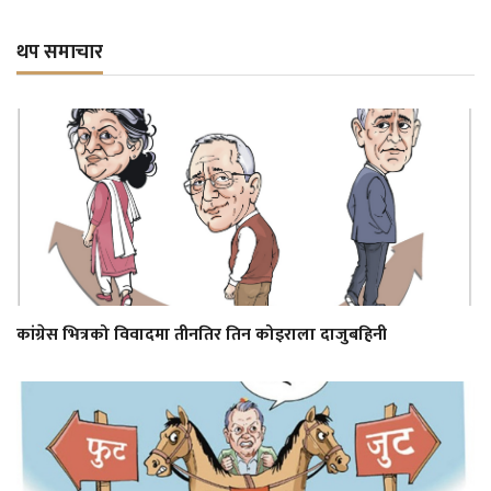
थप समाचार
कांग्रेस भित्रको विवादमा तीनतिर तिन कोइराला दाजुबहिनी