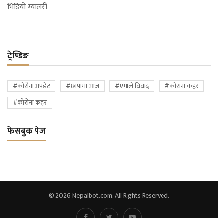
भिडियो ग्यालरी
ट्रेण्डिङ
#कोरोना अपडेट
#छापामा आज
#एमाले विवाद
#कोराना कहर
#कोरोना कहर
फेसबुक पेज
© 2026 Nepalbot.com. All Rights Reserved.