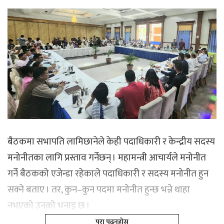
बैठकमा सभापति लामिछानेले केही पदाधिकारी र केन्द्रीय सदस्य
मनोनीतका लागि प्रस्ताव गर्नेछन् । महामन्त्री आचार्यले मनोनीत
गर्ने बैठकको एजेन्डा रहेकाले पदाधिकारी र सदस्य मनोनीत हुन
सक्ने बताए । तर, कुन–कुन पदमा मनोनीत हुन्छ भन्ने थाहा
नभएको उनको भनाइ छ ।
पूरा पढ्नूहोस्