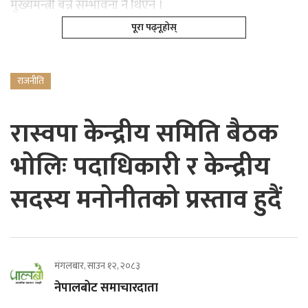
मुख्यमन्त्री बन्ने सम्भावना नै थिएन ।
पूरा पढ्नूहोस्
राजनीति
रास्वपा केन्द्रीय समिति बैठक
भोलिः पदाधिकारी र केन्द्रीय
सदस्य मनोनीतको प्रस्ताव हुदैं
मंगलबार, साउन १२, २०८३
नेपालबोट समाचारदाता