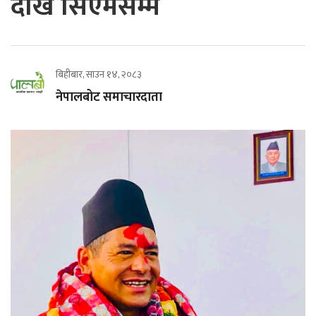
देखि सिएमसम्म
बिहीबार, साउन १४, २०८३
नेपालबोट समाचारदाता