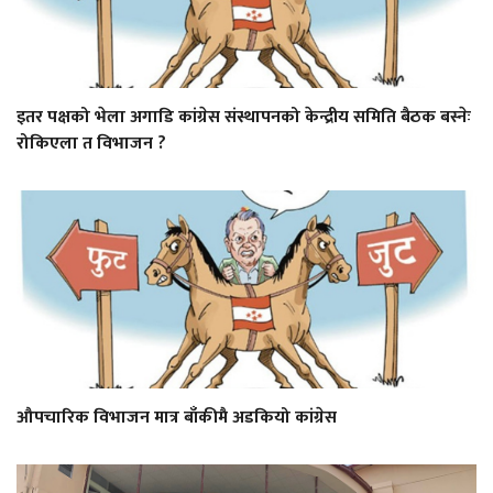
इतर पक्षको भेला अगाडि कांग्रेस संस्थापनको केन्द्रीय समिति बैठक बस्नेः
रोकिएला त विभाजन ?
औपचारिक विभाजन मात्र बाँकीमै अडकियो कांग्रेस