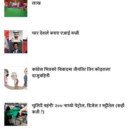
लाख
चार देशले बनाए एआई मन्त्री
कांग्रेस भित्रको विवादमा तीनतिर तिन कोइराला
दाजुबहिनी
चुलिदैं महंगीः २०० नाघ्यो पेट्रोल, डिजेल र मट्टीतेल (कहाँ
कती ?)