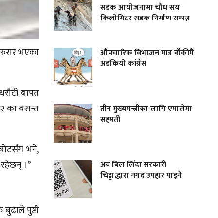
सडक आयोजनामा चौध सय
किलोमिटर सडक निर्माण सम्पन्न
र फरार भएका
औपचारिक विभाजन मात्र बाँकीमै
अडकियो कांग्रेस
 धरौटी बापत
२ का बसन्त
तीन मुख्यमन्त्रीका लागि एमालेमा
सहमती
बोटसँग भने,
रहेछन् ।”
अब बिल लिँदा सरकारी
चिट्टाद्धारा नगद उपहार पाइने
ुढाले पुष्टी