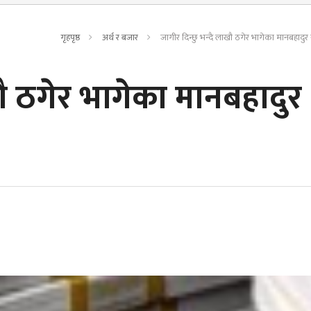
गृहपृष्ठ
अर्थ र बजार
जागीर दिन्छु भन्दै लाखौ ठगेर भागेका मानबहादुर
खौ ठगेर भागेका मानबहादुर