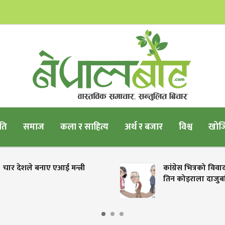
ति
समाज
कला र साहित्य
अर्थ र बजार
विश्व
खोजि
चार देशले बनाए एआई मन्त्री
कांग्रेस भित्रको विव
तिन कोइराला दाजुबह