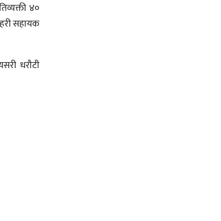
तिव्यक्ती ४०
्रहरी सहायक
्यसरी धरौटी