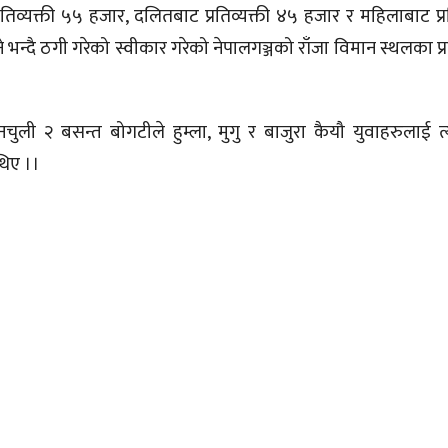
रतिव्यक्ती ५५ हजार, दलितबाट प्रतिव्यक्ती ४५ हजार र महिलाबाट प्र
भन्दै ठगी गरेको स्वीकार गरेको नेपालगञ्जको राँजा विमान स्थलका प
ी २ बसन्त बोगटीले हुम्ला, मुगु र बाजुरा कैयौ युवाहरुलाई त
थिए ।।