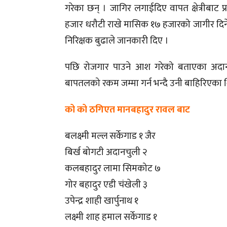
गरेका छन् । जागिर लगाईदिए वापत क्षेत्रीबाट प्
हजार धरौटी राखे मासिक १७ हजारको जागीर दिने 
निरिक्षक बुढाले जानकारी दिए ।
पछि रोजगार पाउने आश गरेको बताएका अदानचुल
बापतलको रकम जम्मा गर्न भन्दै उनी बाहिरिएका 
को को ठगिएत मानबहादुर रावल बाट
बलक्ष्मी मल्ल सर्केगाड १ जैर
बिर्ख बोगटी अदानचुली २
कलबहादुर लामा सिमकोट ७
गोर बहादुर एडी चंखेली ३
उपेन्द्र शाही खार्पुनाथ १
लक्ष्मी शाह हमाल सर्केगाड १