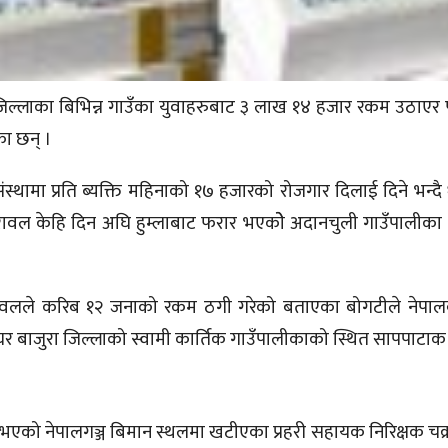
ला जिल्लाका बिभिन्न गाउँका युवाहरुबाट ३ लाख १४ हजार रकम उठाए
का छन् ।
स्थामा प्रति ब्यक्ति महिनाको १७ हजारको रोजगार दिलाई दिने भन्दै
ल केहि दिन अघि हुम्लाबाट फरार भएकोे अदानचुली गाउँपालीका 
गरेका रावलले करिब १२ जनाको रकम ठगी गरेको बताएका बोगटीले नेपाल
घर बाजुरा जिल्लाको स्वामी कार्तिक गाउँपालीकाको स्थित सापपाटाक 
को नेपालगञ्ज बिमान स्थलमा खटीएका प्रहरी सहायक निरिक्षक चक्र ब