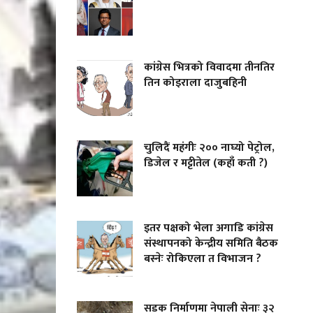
कांग्रेस भित्रको विवादमा तीनतिर
तिन कोइराला दाजुबहिनी
चुलिदैं महंगीः २०० नाघ्यो पेट्रोल,
डिजेल र मट्टीतेल (कहाँ कती ?)
इतर पक्षको भेला अगाडि कांग्रेस
संस्थापनको केन्द्रीय समिति बैठक
बस्नेः रोकिएला त विभाजन ?
सडक निर्माणमा नेपाली सेनाः ३२