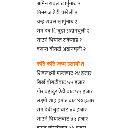
अमिन रावल खार्पुनाथ २
मिनराज ऐडी चंखेली ३
चन्द्र रावल खार्पुनाथ २
राम देब िबुढा अदानचुली २
साउने भियाल सर्केगाड १
बसन्त बोगटी अदानचुली २
कति कति रकम उठायो त
शिबलक्ष्मी मल्लबाट २४ हजार
बिर्ख बोगटीबाट ५५ हजार
गोर बहादुर ऐडी बाट ५५ हजार
लक्ष्मी शाह हमालबाट ४० हजार
राम देबी बुढाबाट ४० हजार
साउने भियालबाट ४५ हजार