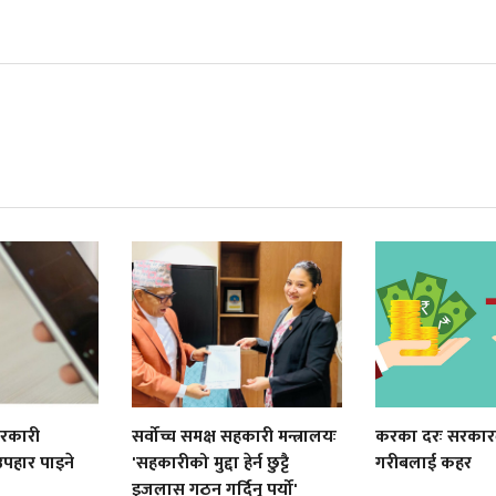
सरकारी
सर्वोच्च समक्ष सहकारी मन्त्रालयः
करका दरः सरकार
 उपहार पाइने
'सहकारीको मुद्दा हेर्न छुट्टै
गरीबलाई कहर
इजलास गठन गर्दिनु पर्यो'