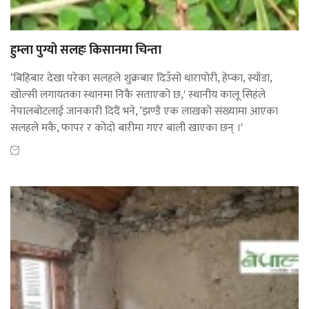
हुम्ला पुग्यो सलहः किसानमा चिन्ता
‘बिहिबार देखा परेका सलहले शुक्रबार दिउँसो धारापोरी, हेप्का, स्याँडा,
खोल्सी लगायतका स्थानमा निकै सताएको छ,' स्थानीय कालू सिहंले
नेपालबोटलाई जानकारी दिदैं भने, ‘झण्डै एक लाखको संख्यामा आएका
सलहले मकै, फापर र कोदो बारीमा गएर बाली खाएका छन् ।'