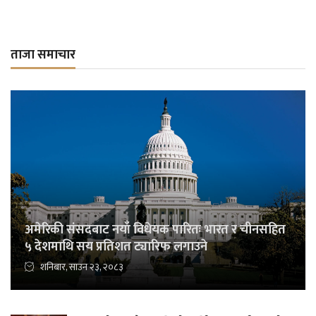
ताजा समाचार
अमेरिकी संसदबाट नयाँ विधेयक पारितः भारत र चीनसहित
५ देशमाथि सय प्रतिशत ट्यारिफ लगाउने
शनिबार, साउन २३, २०८३