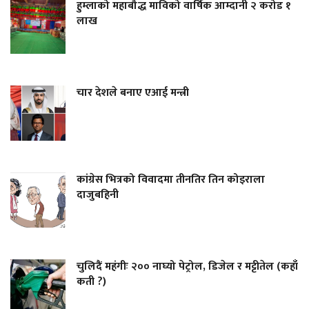
हुम्लाको महाबौद्ध माविको वार्षिक आम्दानी २ करोड १
लाख
चार देशले बनाए एआई मन्त्री
कांग्रेस भित्रको विवादमा तीनतिर तिन कोइराला
दाजुबहिनी
चुलिदैं महंगीः २०० नाघ्यो पेट्रोल, डिजेल र मट्टीतेल (कहाँ
कती ?)