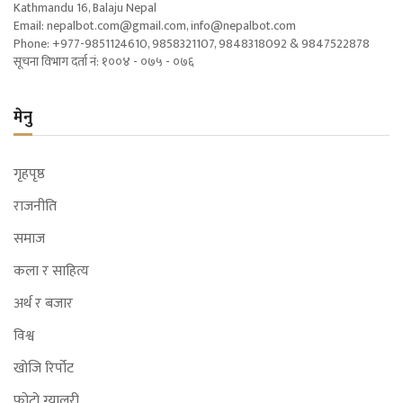
Kathmandu 16, Balaju Nepal
Email:
nepalbot.com@gmail.com
,
info@nepalbot.com
Phone: +977-9851124610, 9858321107, 9848318092 & 9847522878
सूचना विभाग दर्ता नं: १००४ - ०७५ - ०७६
मेनु
गृहपृष्ठ
राजनीति
समाज
कला र साहित्य
अर्थ र बजार
विश्व
खोजि रिर्पोट
फोटो ग्यालरी