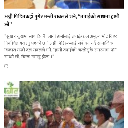
अग्नी पिडितकहाँ पुगेर मन्त्री रावलले भने, “तपाईको साथमा हामी
छौं”
“सुख र दुःखमा साथ दिनकै लागी हामीलाई तपाईहरुले अमूल्य भोट दिएर
निर्वाचित गराउनु भएको छ,” अग्नी पिडिहरुलाई संवोधन गर्दै सामाजिक
विकास मन्त्री दल रावलले भने, “हामी तपाईको जस्तोसुकै समस्यामा पनि
साथमै छौ, चिन्ता नमान्नु होला ।”