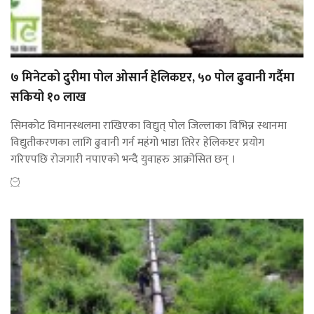
७ मिनेटको दुरीमा पोल ओसार्न हेलिकप्टर, ५० पोल ढुवानी गर्दैमा
सकियो १० लाख
सिमकोट विमानस्थलमा राखिएका विद्युत् पोल जिल्लाका विभिन्न स्थानमा
विद्युतीकरणका लागि ढुवानी गर्न महंगो भाडा तिरेर हेलिकप्टर प्रयोग
गरिएपछि रोजगारी नपाएको भन्दै युवाहरु आक्रोसित छन् ।