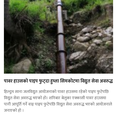
पावर हाउसको पाइप फुट्दा हुम्ला सिमकोटमा विद्युत सेवा अवरुद्ध
हिल्दुम साना जलविद्युत आयोजनाको पावर हाउसमा रहेको पाइप फुटेपछि
विद्युत सेवा अवरुद्ध भएको हो। शनिबार बेलुका एक्कासी पावर हाउसमा
पानी आपूर्ति गर्ने वाइ पाइप फुटेपछि विद्युत सेवा अवरुद्ध भएको आयोजनाले
जनाएको हो ।