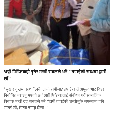
अग्नी पिडितकहाँ पुगेर मन्त्री रावलले भने, “तपाईको साथमा हामी
छौं”
“सुख र दुःखमा साथ दिनकै लागी हामीलाई तपाईहरुले अमूल्य भोट दिएर
निर्वाचित गराउनु भएको छ,” अग्नी पिडिहरुलाई संवोधन गर्दै सामाजिक
विकास मन्त्री दल रावलले भने, “हामी तपाईको जस्तोसुकै समस्यामा पनि
साथमै छौ, चिन्ता नमान्नु होला ।”