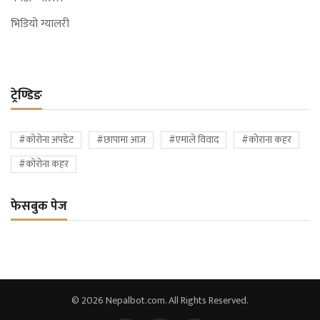
भिडियो ग्यालरी
ट्रेण्डिङ
#कोरोना अपडेट
#छापामा आज
#एमाले विवाद
#कोराना कहर
#कोरोना कहर
फेसबुक पेज
© 2026 Nepalbot.com. All Rights Reserved.