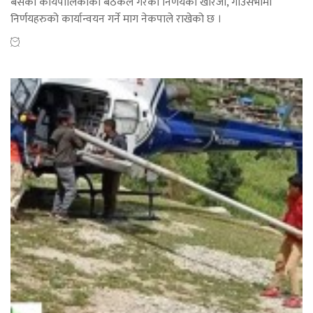
बसेको कार्यपालिकाको बैठकले गरेको निर्णयको खारेजी, गाउँसभामा
निर्णयहरुको कार्यान्वयन गर्ने माग नेकपाले राखेको छ ।