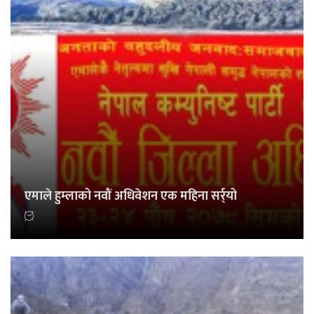
एमाले हुम्लाको नवौं अधिवेशन एक महिना सर्र्यो