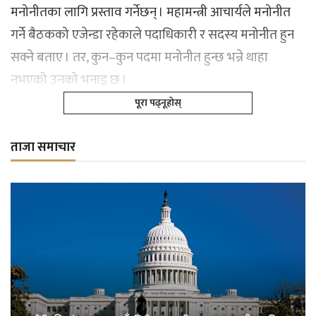
मनोनीतका लागि प्रस्ताव गर्नेछन् । महामन्त्री आचार्यले मनोनीत
गर्ने बैठकको एजेन्डा रहेकाले पदाधिकारी र सदस्य मनोनीत हुन
सक्ने बताए । तर, कुन–कुन पदमा मनोनीत हुन्छ भन्ने थाहा
नभएको उनको भनाइ छ ।
पूरा पढ्नूहोस्
ताजा समाचार