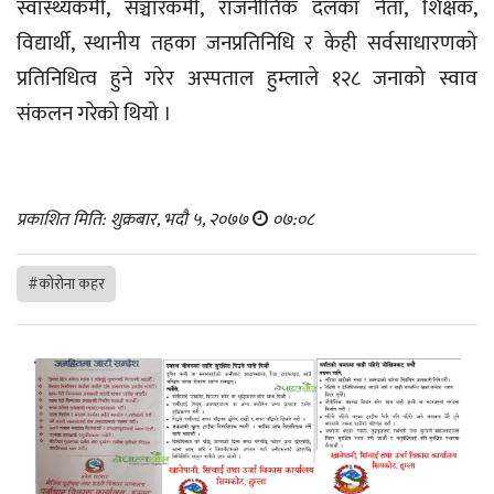
स्वास्थ्यकर्मी, सञ्चारकर्मी, राजनीतिक दलका नेता, शिक्षक,
विद्यार्थी, स्थानीय तहका जनप्रतिनिधि र केही सर्वसाधारणको
प्रतिनिधित्व हुने गरेर अस्पताल हुम्लाले १२८ जनाको स्वाव
संकलन गरेको थियो ।
प्रकाशित मिति: शुक्रबार, भदौ ५, २०७७
०७:०८
#कोरोना कहर