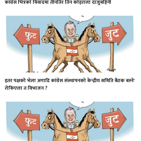
कांग्रेस भित्रको विवादमा तीनतिर तिन कोइराला दाजुबहिनी
इतर पक्षको भेला अगाडि कांग्रेस संस्थापनको केन्द्रीय समिति बैठक बस्नेः
रोकिएला त विभाजन ?