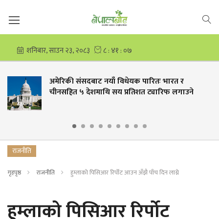
अमेरिकी संसदबाट नयाँ विधेयक पारितः भारत र
चीनसहित ५ देशमाथि सय प्रतिशत ट्यारिफ लगाउने
राजनीति
गृहपृष्ठ
राजनीति
हुम्लाको पिसिआर रिर्पोट आउन अँझै पाँच दिन लाग्ने
हुम्लाको पिसिआर रिर्पोट