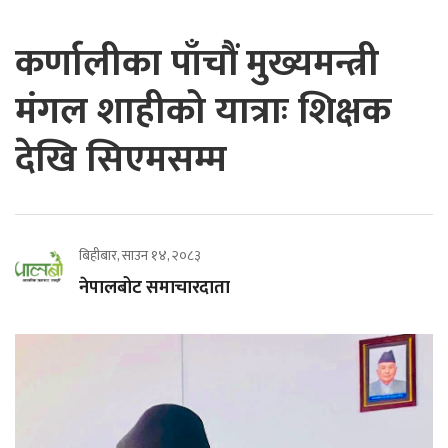
कर्णालीका पाँचौं मुख्यमन्त्री
मंगल शाहीको यात्राः शिक्षक
देखि सिएमसम्म
बिहीबार, साउन १४, २०८३
नेपालबोट समाचारदाता