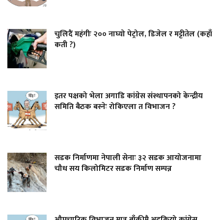
चुलिदैं महंगीः २०० नाघ्यो पेट्रोल, डिजेल र मट्टीतेल (कहाँ
कती ?)
इतर पक्षको भेला अगाडि कांग्रेस संस्थापनको केन्द्रीय
समिति बैठक बस्नेः रोकिएला त विभाजन ?
सडक निर्माणमा नेपाली सेनाः ३२ सडक आयोजनामा
चौध सय किलोमिटर सडक निर्माण सम्पन्न
औपचारिक विभाजन मात्र बाँकीमै अडकियो कांग्रेस