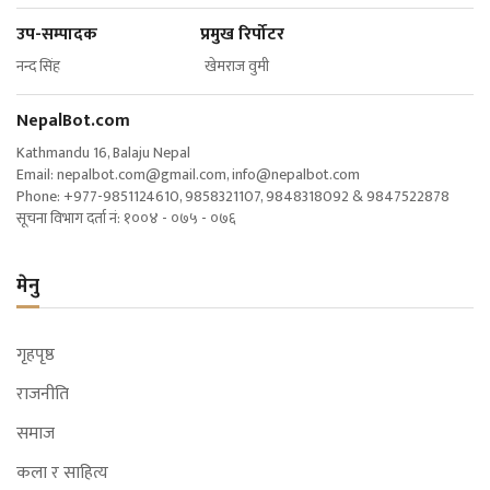
उप-सम्पादक प्रमुख रिर्पोटर
नन्द सिंह खेमराज वुमी
NepalBot.com
Kathmandu 16, Balaju Nepal
Email:
nepalbot.com@gmail.com
,
info@nepalbot.com
Phone: +977-9851124610, 9858321107, 9848318092 & 9847522878
सूचना विभाग दर्ता नं: १००४ - ०७५ - ०७६
मेनु
गृहपृष्ठ
राजनीति
समाज
कला र साहित्य