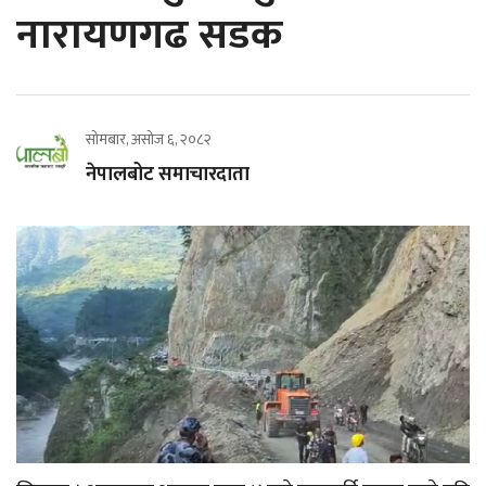
नारायणगढ सडक
सोमबार, असोज ६, २०८२
नेपालबोट समाचारदाता