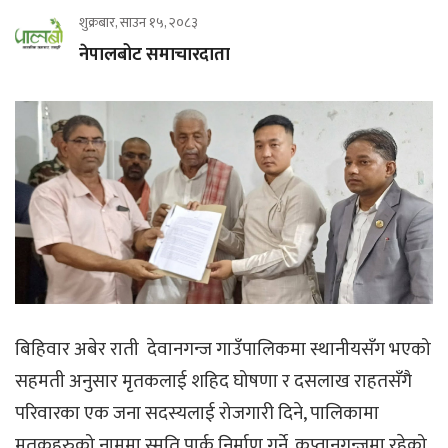
शुक्रबार, साउन १५, २०८३
नेपालबोट समाचारदाता
बिहिवार अबेर राती देवानगन्ज गाउँपालिकमा स्थानीयसँग भएको
सहमती अनुसार मृतकलाई शहिद घोषणा र दसलाख राहतसँगै
परिवारका एक जना सदस्यलाई रोजगारी दिने, पालिकामा
मृतकहरुको नाममा स्मृति पार्क निर्माण गर्ने, कप्तानगन्जमा रहेको