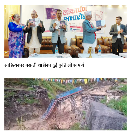
साहित्यकार बसन्ती शाहीका दुई कृति लोकापर्ण