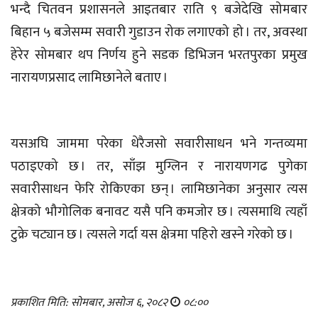
भन्दै चितवन प्रशासनले आइतबार राति ९ बजेदेखि सोमबार
बिहान ५ बजेसम्म सवारी गुडाउन रोक लगाएको हो । तर, अवस्था
हेरेर सोमबार थप निर्णय हुने सडक डिभिजन भरतपुरका प्रमुख
नारायणप्रसाद लामिछानेले बताए ।
यसअघि जाममा परेका धेरैजसो सवारीसाधन भने गन्तव्यमा
पठाइएको छ । तर, साँझ मुग्लिन र नारायणगढ पुगेका
सवारीसाधन फेरि रोकिएका छन् । लामिछानेका अनुसार त्यस
क्षेत्रको भौगोलिक बनावट यसै पनि कमजोर छ । त्यसमाथि त्यहाँ
टुक्रे चट्यान छ । त्यसले गर्दा यस क्षेत्रमा पहिरो खस्ने गरेको छ ।
प्रकाशित मिति: सोमबार, असोज ६, २०८२
०८:००