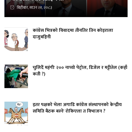
बिहीबार, साउन २१, २०८३
कांग्रेस भित्रको विवादमा तीनतिर तिन कोइराला
दाजुबहिनी
चुलिदैं महंगीः २०० नाघ्यो पेट्रोल, डिजेल र मट्टीतेल (कहाँ
कती ?)
इतर पक्षको भेला अगाडि कांग्रेस संस्थापनको केन्द्रीय
समिति बैठक बस्नेः रोकिएला त विभाजन ?