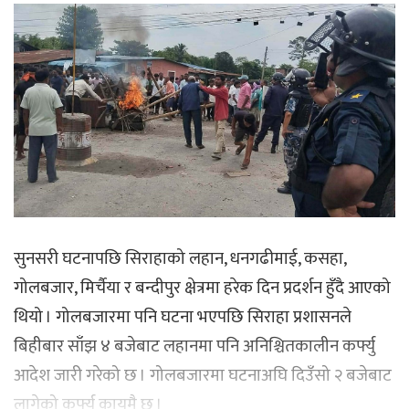
सुनसरी घटनापछि सिराहाको लहान, धनगढीमाई, कसहा,
गोलबजार, मिर्चैया र बन्दीपुर क्षेत्रमा हरेक दिन प्रदर्शन हुँदै आएको
थियो । गोलबजारमा पनि घटना भएपछि सिराहा प्रशासनले
बिहीबार साँझ ४ बजेबाट लहानमा पनि अनिश्चितकालीन कर्फ्यु
आदेश जारी गरेको छ । गोलबजारमा घटनाअघि दिउँसो २ बजेबाट
लागेको कर्फ्यु कायमै छ ।