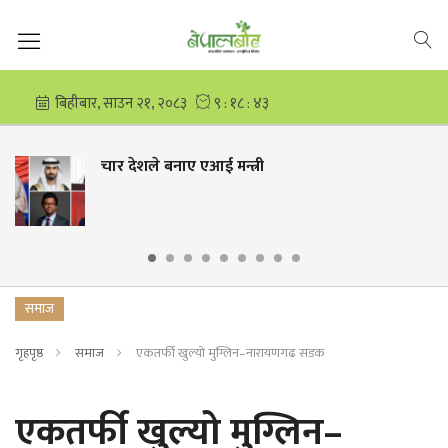
चार देशले बनाए एआई मन्त्री
समाज
गृहपृष्ठ
समाज
एकतर्फी खुल्यो मुग्लिन–नारायणगढ सडक
एकतर्फी खुल्यो मुग्लिन–