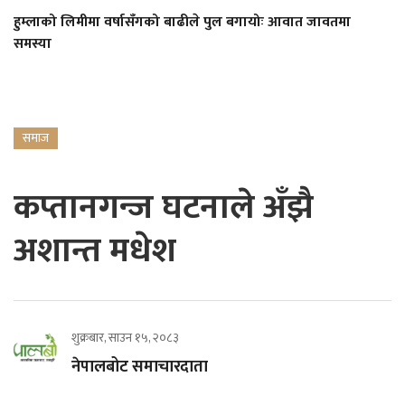
हुम्लाको लिमीमा वर्षासँगको बाढीले पुल बगायोः आवात जावतमा
समस्या
समाज
कप्तानगन्ज घटनाले अँझै
अशान्त मधेश
शुक्रबार, साउन १५, २०८३
नेपालबोट समाचारदाता