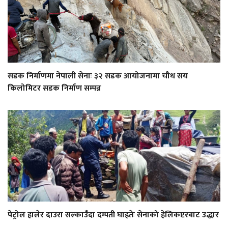
सडक निर्माणमा नेपाली सेनाः ३२ सडक आयोजनामा चौध सय
किलोमिटर सडक निर्माण सम्पन्न
पेट्रोल हालेर दाउरा सल्काउँदा दम्पती घाइतेः सेनाको हेलिकप्टरबाट उद्धार