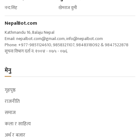
नन्द सिंह खेमराज वुमी
NepalBot.com
Kathmandu 16, Balaju Nepal
Email:
nepalbot.com@gmail.com
,
info@nepalbot.com
Phone: +977-9851124610, 9858321107, 9848318092 & 9847522878
सूचना विभाग दर्ता नं: १००४ - ०७५ - ०७६
मेनु
गृहपृष्ठ
राजनीति
समाज
कला र साहित्य
अर्थ र बजार