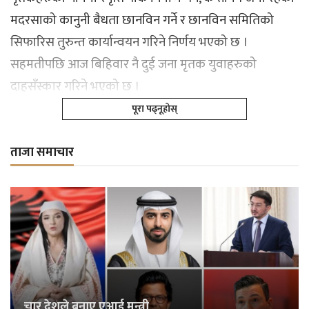
मदरसाको कानुनी बैधता छानविन गर्ने र छानविन समितिको
सिफारिस तुरुन्त कार्यान्वयन गरिने निर्णय भएको छ ।
सहमतीपछि आज बिहिवार नै दुई जना मृतक युवाहरुको
दाहसँस्कार गरिने भएको छ ।
पूरा पढ्नूहोस्
ताजा समाचार
चार देशले बनाए एआई मन्त्री