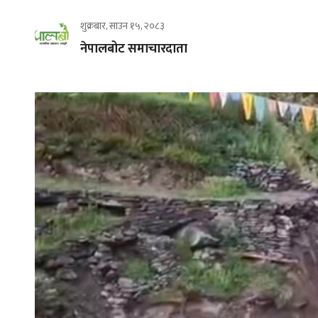
शुक्रबार, साउन १५, २०८३
नेपालबोट समाचारदाता