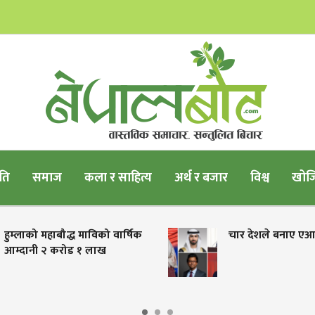
ति
समाज
कला र साहित्य
अर्थ र बजार
विश्व
खोजि
को महाबौद्ध माविको वार्षिक
चार देशले बनाए एआई मन्त्री
नी २ करोड १ लाख