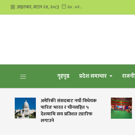
गृहपृष्ठ
प्रदेश समाचार
राजनी
अमेरिकी संसदबाट नयाँ विधेयक
हुम्ला
पारितः भारत र चीनसहित ५
आम्दा
देशमाथि सय प्रतिशत ट्यारिफ
लगाउने