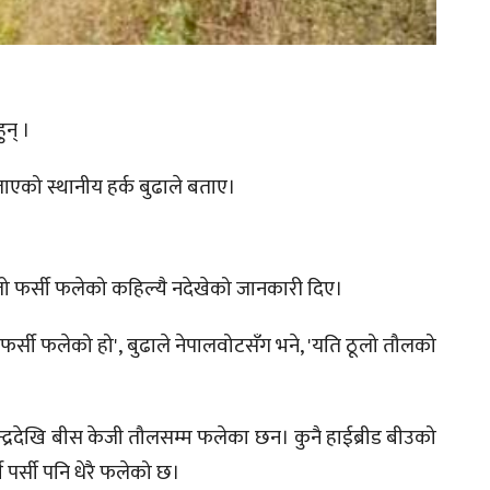
ुन् ।
लाएको स्थानीय हर्क बुढाले बताए।
ूलो फर्सी फलेको कहिल्यै नदेखेको जानकारी दिए।
लो फर्सी फलेको हो', बुढाले नेपालवोटसँग भने, 'यति ठूलो तौलको
पन्द्रदेखि बीस केजी तौलसम्म फलेका छन। कुनै हाईब्रीड बीउको
पर्सी पनि धेरै फलेको छ।