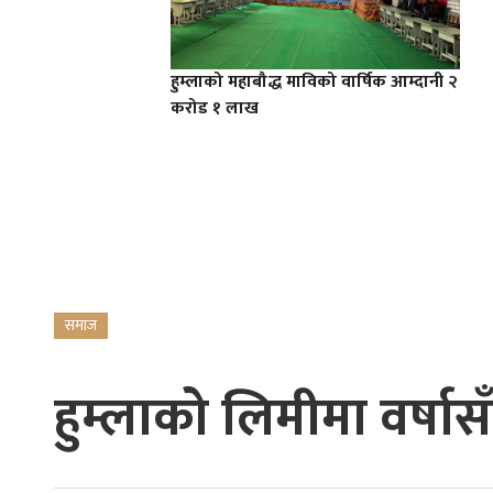
हुम्लाको महाबौद्ध माविको वार्षिक आम्दानी २
करोड १ लाख
समाज
हुम्लाको लिमीमा वर्ष