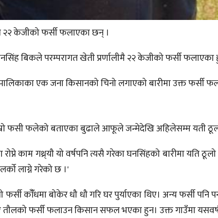
े २२ केजीको फर्सी फलाएका छन् ।
नसिंह बिकले परम्परागत खेती प्रर्णालीमै २२ केजीको फर्सी फलाएका ह
ली गाउँपालिकाका एक जना किसानको चिनो लगाएको बारीमा उक्त फर्सी फ
ाम्रो फसी फलेको बताएका बुढाले आफूले जन्मेदेखि अहिलेसम्म यती ठ
 रोप्ने काम गथ्र्यौ यो वर्षपनि त्यसै गरेका घनसिंहको बारीमा यति ठू
्को लाग्ने गरेको छ ।'
फर्सी काँँधमा बोकेर धौ धौ गरि घर पुर्याएका थिए। अन्य फर्सी पनि 
ै तौलको फर्सी फलाउन किसान सफल भएका हुन। उक्त गाउँमा यसवर्ष 