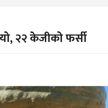
्यो, २२ केजीको फर्सी