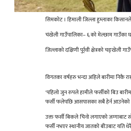
सिमकोट । हिमाली जिल्ला हुम्लाका किसानल
चंखेली गाउँपालिका– ६ को मेल्छाम गाउँका घ
जिल्लाको दक्षिणी पुर्र्वी क्षेत्रको चङ्खे
विगतका वर्षहरु भन्दा अहिले बारीमा निकै र
'पहिलो जुन रुपले हामीले फर्सीको बिउ बारीमा
फर्सी फलेपछि आसपासका सबै हेर्न आउनेको लर
उक्त फर्सी बिकले चिनो लगाएको जग्गाबाट सो 
फर्सी नभएर स्थानीय जातको बीउबाट यति धेर