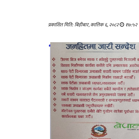
प्रकाशित मिति: बिहीबार, कात्तिक ६, २०८२
१७:५२