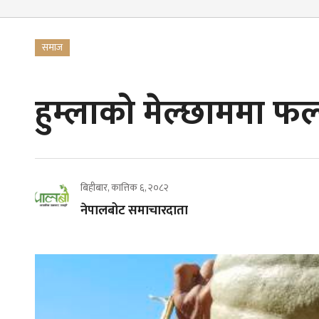
समाज
हुम्लाको मेल्छाममा फल
बिहीबार, कात्तिक ६, २०८२
नेपालबोट समाचारदाता