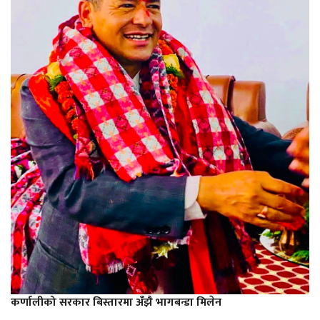
कर्णालीको सरकार बिस्तारमा अँझै भागबन्डा मिलेन