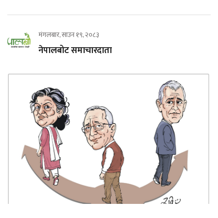
मंगलबार, साउन १९, २०८३
नेपालबोट समाचारदाता