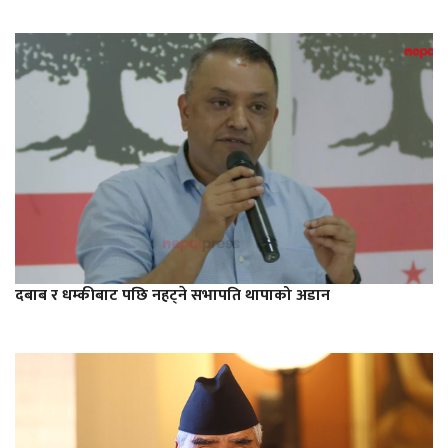
दबाब र धम्कीबाट पछि नहट्ने सभापति थापाको अडान