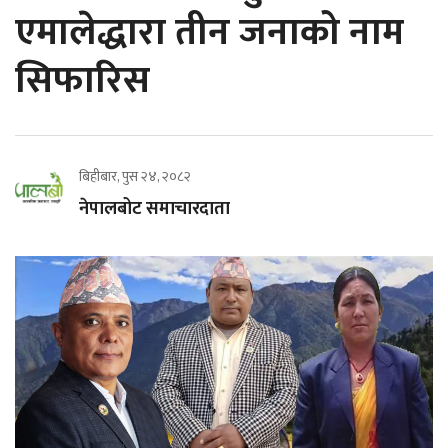
एमालेद्धारा तीन जनाको नाम
सिफारिस
बिहीबार, पुस २४, २०८२
नेपालबोट समाचारदाता