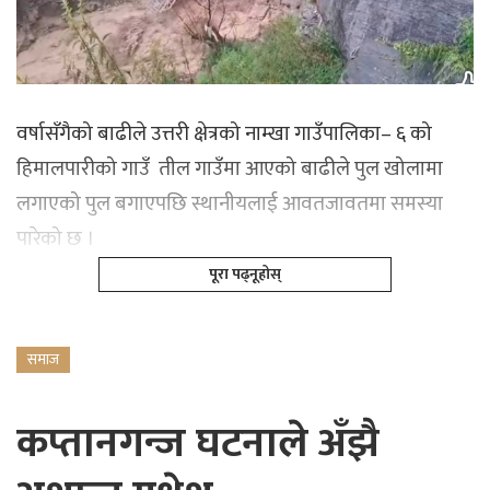
वर्षासँगैको बाढीले उत्तरी क्षेत्रको नाम्खा गाउँपालिका– ६ को
हिमालपारीको गाउँ तील गाउँमा आएको बाढीले पुल खोलामा
लगाएको पुल बगाएपछि स्थानीयलाई आवतजावतमा समस्या
पारेको छ ।
पूरा पढ्नूहोस्
समाज
कप्तानगन्ज घटनाले अँझै