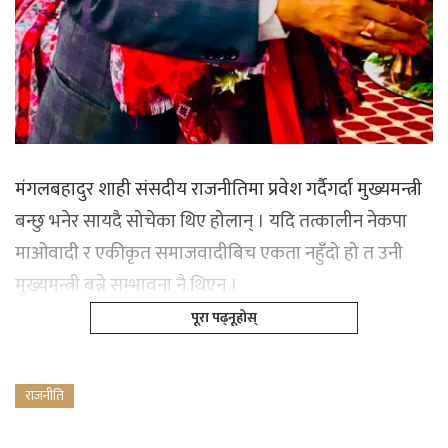
मंगलबहादुर शाही संसदीय राजनीतिमा प्रवेश गर्दैगर्दा मुख्यमन्त्री
बन्छु भनेर सायदै सोचेका थिए होलान् । यदि तत्कालीन नेकपा
माओवादी र एकीकृत समाजवादीबिच एकता नहुँदो हो त उनी
मुख्यमन्त्री बन्ने सम्भावना नै थिएन ।
पूरा पढ्नूहोस्
राजनीति