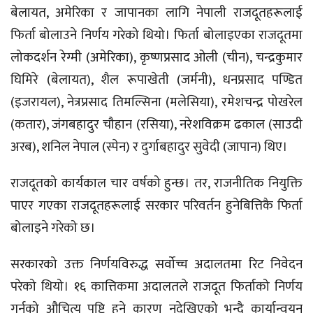
बेलायत, अमेरिका र जापानका लागि नेपाली राजदूतहरूलाई
फिर्ता बोलाउने निर्णय गरेको थियो। फिर्ता बोलाइएका राजदूतमा
लोकदर्शन रेग्मी (अमेरिका), कृष्णप्रसाद ओली (चीन), चन्द्रकुमार
घिमिरे (बेलायत), शैल रूपाखेती (जर्मनी), धनप्रसाद पण्डित
(इजरायल), नेत्रप्रसाद तिमल्सिना (मलेसिया), रमेशचन्द्र पोखरेल
(कतार), जंगबहादुर चौहान (रसिया), नरेशविक्रम ढकाल (साउदी
अरब), शनिल नेपाल (स्पेन) र दुर्गाबहादुर सुवेदी (जापान) थिए।
राजदूतको कार्यकाल चार वर्षको हुन्छ। तर, राजनीतिक नियुक्ति
पाएर गएका राजदूतहरूलाई सरकार परिवर्तन हुनेबित्तिकै फिर्ता
बोलाइने गरेको छ।
सरकारको उक्त निर्णयविरुद्ध सर्वोच्च अदालतमा रिट निवेदन
परेको थियो। १६ कात्तिकमा अदालतले राजदूत फिर्ताको निर्णय
गर्नुको औचित्य पुष्टि हुने कारण नदेखिएको भन्दै कार्यान्वयन