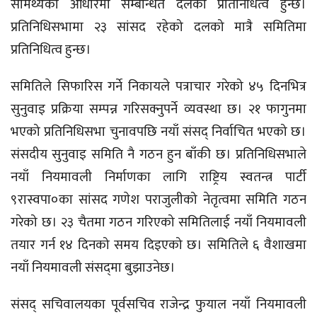
सामर्थ्यका आधारमा सम्बन्धित दलको प्रतिनिधित्व हुन्छ।
प्रतिनिधिसभामा २३ सांसद रहेको दलको मात्रै समितिमा
प्रतिनिधित्व हुन्छ।
समितिले सिफारिस गर्ने निकायले पत्राचार गरेको ४५ दिनभित्र
सुनुवाइ प्रक्रिया सम्पन्न गरिसक्नुपर्ने व्यवस्था छ। २१ फागुनमा
भएको प्रतिनिधिसभा चुनावपछि नयाँ संसद् निर्वाचित भएको छ।
संसदीय सुनुवाइ समिति नै गठन हुन बाँकी छ। प्रतिनिधिसभाले
नयाँ नियमावली निर्माणका लागि राष्ट्रिय स्वतन्त्र पार्टी
९रास्वपा०का सांसद गणेश पराजुलीको नेतृत्वमा समिति गठन
गरेको छ। २३ चैतमा गठन गरिएको समितिलाई नयाँ नियमावली
तयार गर्न १४ दिनको समय दिइएको छ। समितिले ६ वैशाखमा
नयाँ नियमावली संसद्‌मा बुझाउनेछ।
संसद् सचिवालयका पूर्वसचिव राजेन्द्र फुयाल नयाँ नियमावली