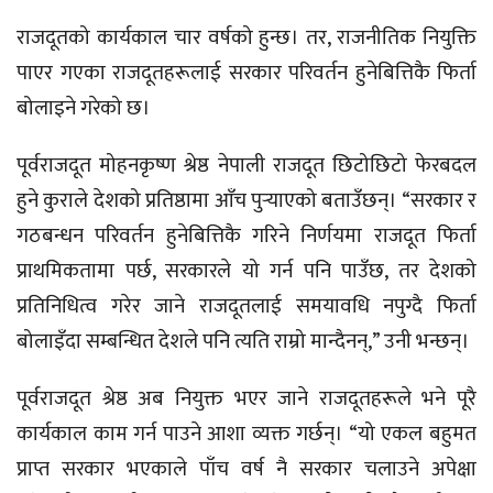
राजदूतको कार्यकाल चार वर्षको हुन्छ। तर, राजनीतिक नियुक्ति
पाएर गएका राजदूतहरूलाई सरकार परिवर्तन हुनेबित्तिकै फिर्ता
बोलाइने गरेको छ।
पूर्वराजदूत मोहनकृष्ण श्रेष्ठ नेपाली राजदूत छिटोछिटो फेरबदल
हुने कुराले देशको प्रतिष्ठामा आँच पुर्‍याएको बताउँछन्। “सरकार र
गठबन्धन परिवर्तन हुनेबित्तिकै गरिने निर्णयमा राजदूत फिर्ता
प्राथमिकतामा पर्छ, सरकारले यो गर्न पनि पाउँछ, तर देशको
प्रतिनिधित्व गरेर जाने राजदूतलाई समयावधि नपुग्दै फिर्ता
बोलाइँदा सम्बन्धित देशले पनि त्यति राम्रो मान्दैनन्,” उनी भन्छन्।
पूर्वराजदूत श्रेष्ठ अब नियुक्त भएर जाने राजदूतहरूले भने पूरै
कार्यकाल काम गर्न पाउने आशा व्यक्त गर्छन्। “यो एकल बहुमत
प्राप्त सरकार भएकाले पाँच वर्ष नै सरकार चलाउने अपेक्षा