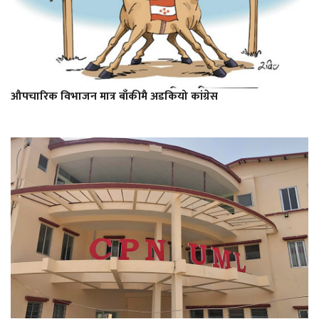
औपचारिक विभाजन मात्र बाँकीमै अडकियो कांग्रेस