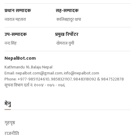
प्रधान सम्पादक सह-सम्पादक
नवराज महतारा कालिबहादुर थापा
उप-सम्पादक प्रमुख रिर्पोटर
नन्द सिंह खेमराज वुमी
NepalBot.com
Kathmandu 16, Balaju Nepal
Email:
nepalbot.com@gmail.com
,
info@nepalbot.com
Phone: +977-9851124610, 9858321107, 9848318092 & 9847522878
सूचना विभाग दर्ता नं: १००४ - ०७५ - ०७६
मेनु
गृहपृष्ठ
राजनीति