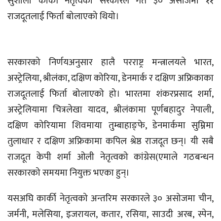
सुशीला कार्की नेतृत्वको सरकारले गत ३० असोजमा ११
राजदूतलाई फिर्ता बोलाएको थियो।
सरकारको निर्णयअनुसार हालै परराष्ट्र मन्त्रालयले भारत,
अस्ट्रेलिया, श्रीलंका, दक्षिण कोरिया, डेनमार्क र दक्षिण अफ्रिकाका
राजदूतलाई फिर्ता बोलाएको हो। भारतमा शंकरप्रसाद शर्मा,
अस्ट्रेलियामा चित्रलेखा यादव, श्रीलंकामा पूर्णबहादुर नेपाली,
दक्षिण कोरियामा शिवमाया तुम्बाहाङ्फे, डेनमार्कमा सुम्निमा
तुलाधार र दक्षिण अफ्रिकामा कपिल श्रेष्ठ राजदूत छन्। यी सबै
राजदूत केपी शर्मा ओली नेतृत्वको कांग्रेस(एमाले गठबन्धन
सरकारको समयमा नियुक्त भएका हुन्।
यसअघि कार्की नेतृत्वको अन्तरिम सरकारले ३० असोजमा चीन,
जर्मनी, मलेसिया, इजरायल, कतार, रसिया, साउदी अरब, स्पेन,