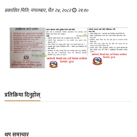
प्रकाशित मिति: मंगलबार, चैत २४, २०८२
२१:१०
प्रतिक्रिया दिनुहोस्
थप समाचार