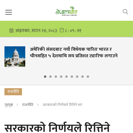
िकी संसदबाट नयाँ विधेयक पारितः भारत र
हुम्
हित ५ देशमाथि सय प्रतिशत ट्यारिफ लगाउने
लाख
राजनीति
गृहपृष्ठ
राजनीति
सरकारको निर्णयले रित्तिने भए
सरकारको निर्णयले रित्तिने