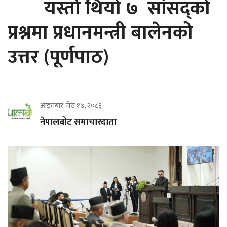
यस्तो थियो ७ सांसद्को
प्रश्नमा प्रधानमन्त्री बालेनको
उत्तर (पूर्णपाठ)
आइतबार, जेठ १७, २०८३
नेपालबोट समाचारदाता