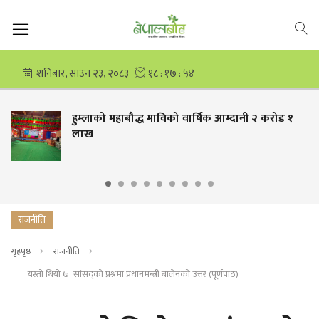
ौद्ध माविको वार्षिक आम्दानी २ करोड १
चार देशले बना
राजनीति
गृहपृष्ठ
राजनीति
यस्तो थियो ७ सांसद्को प्रश्नमा प्रधानमन्त्री बालेनको उत्तर (पूर्णपाठ)