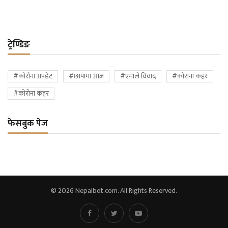
ट्रेण्डिङ
#कोरोना अपडेट
#छापामा आज
#एमाले विवाद
#कोराना कहर
#कोरोना कहर
फेसबुक पेज
© 2026 Nepalbot.com. All Rights Reserved.