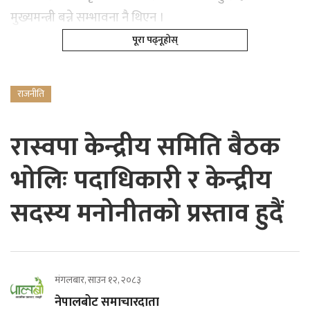
मुख्यमन्त्री बन्ने सम्भावना नै थिएन ।
पूरा पढ्नूहोस्
राजनीति
रास्वपा केन्द्रीय समिति बैठक
भोलिः पदाधिकारी र केन्द्रीय
सदस्य मनोनीतको प्रस्ताव हुदैं
मंगलबार, साउन १२, २०८३
नेपालबोट समाचारदाता