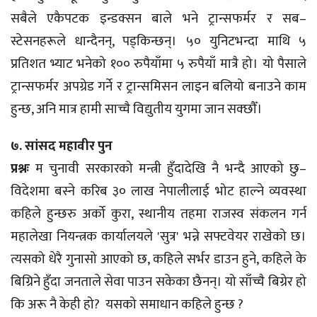
सबैले एकैपटक इन्डक्सन बाले भने ट्रान्सफर्मर र सब–
स्टेसनहरूले धान्दैनन्, पड्किन्छन्। ५० युनिटभन्दा माथि ५
प्रतिशत भ्याट भनेको १०० रुपैयाँमा ५ रुपैयाँ मात्रै हो। यो पैसाले
ट्रान्सफर्मर अपग्रेड गर्ने र ट्रान्समिसन लाइन बलियो बनाउने काम
हुन्छ, अनि मात्र हामी साच्चै विद्युतीय युगमा जान सक्छौँ।
७. सांसद महावीर पुन
प्रश्नः
म चुनावी सरकारको मन्त्री हुँदादेखि नै भन्दै आएको छु–
विदेशमा बस्ने करिब ३० लाख नेपालीलाई भोट हाल्ने व्यवस्था
कहिले हुन्छरु अर्को कुरा, स्थानीय तहमा राजस्व संकलन गर्न
महालेखा नियन्त्रक कार्यालयले 'सुत्र' भन्ने सफ्टवेयर राखेको छ।
त्यसको धेरै गुनासो आएको छ, कहिले सर्भर डाउन हुने, कहिले के
बिग्रिने हुँदा जनताले सेवा पाउन सकेका छैनन्। यो साँच्चै बिग्रेर हो
कि अरू नै केही हो? यसको समाधान कहिले हुन्छ ?