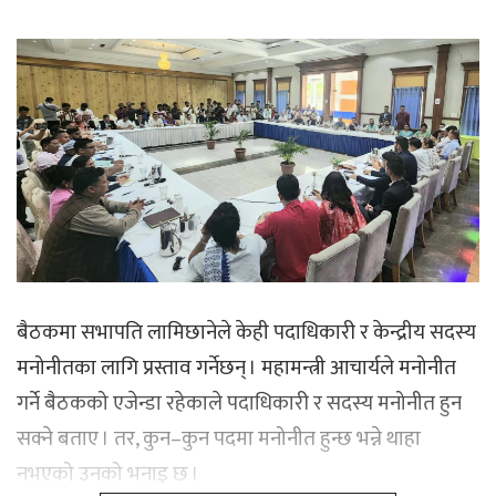
बैठकमा सभापति लामिछानेले केही पदाधिकारी र केन्द्रीय सदस्य
मनोनीतका लागि प्रस्ताव गर्नेछन् । महामन्त्री आचार्यले मनोनीत
गर्ने बैठकको एजेन्डा रहेकाले पदाधिकारी र सदस्य मनोनीत हुन
सक्ने बताए । तर, कुन–कुन पदमा मनोनीत हुन्छ भन्ने थाहा
नभएको उनको भनाइ छ ।