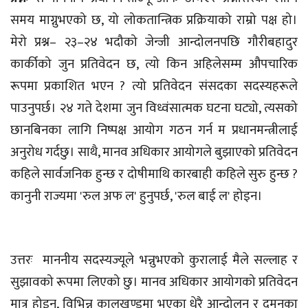
समय माग्नुभएको छ, यो लोकतान्त्रिक प्रक्रियाको राम्रो पक्ष हो।
मेरो प्रश्न– २३–२४ भदौको जेन्जी आन्दोलनपछि गौरीबहादुर
कार्कीको जुन प्रतिवेदन छ, त्यो किन अहिलेसम्म औपचारिक
रूपमा प्रकाशित भएन ? त्यो प्रतिवेदन संसदका सदस्यहरूले
पाउनुपर्छ। २४ गते देशमा जुन विध्वंसात्मक घटना घट्यो, त्यसको
छानबिनका लागि निष्पक्ष आयोग गठन गर्न म प्रधानमन्त्रीलाई
अनुरोध गर्दछु। साथै, मानव अधिकार आयोगले बुझाएको प्रतिवेदन
कहिले सार्वजनिक हुन्छ र दोषीमाथि कारबाही कहिले सुरु हुन्छ ?
कानुनी राज्यमा 'रुल अफ ल' हुनुपर्छ, 'रुल बाई ल' होइन।
उत्तरः माननीय सदस्यज्यूले भन्नुभएको कुरालाई मैले सल्लाह र
सुझावको रूपमा लिएको छु। मानव अधिकार आयोगको प्रतिवेदन
मात्र होइन, विभिन्न कालखण्डमा भएका धेरै आन्दोलन र दमनका