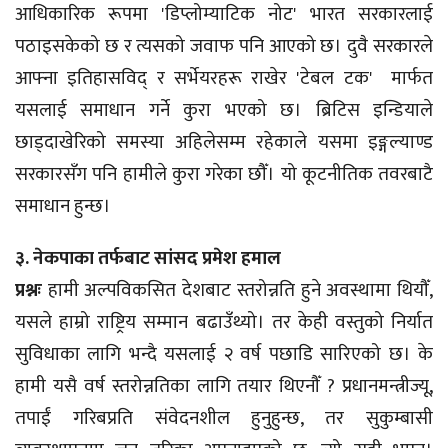
आधिकारिक रूपमा 'डिप्लोम्याटिक नोट' भारत सरकारलाई
पठाइसकेको छ र त्यसको जवाफ पनि आएको छ। दुवै सरकारले
आफ्ना इतिहासविद् र सर्भेयरहरू राखेर 'टेबल टक' मार्फत
यसलाई समाधान गर्ने कुरा भएको छ। ब्रिटिस इन्डियाले
छाड्दाखेरिको समस्या अहिलेसम्म रहेकाले यसमा इङ्गल्याण्ड
सरकारसँग पनि हामीले कुरा गरेका छौँ। यो कूटनीतिक तवरबाटै
समाधान हुन्छ।
३. नेकपाका तर्फबाट सांसद प्रमेश हमाल
प्रश्नः
हामी अल्पविकसित देशबाट स्तरोन्नति हुने अवस्थामा थियौँ,
यसले हाम्रो राष्ट्रिय सम्मान बढाउँथ्यो। तर केही वस्तुको निर्यात
सुविधाका लागि भन्दै यसलाई २ वर्ष पछाडि सारिएको छ। के
हामी यसै वर्ष स्तरोन्नतिका लागि तयार थिएनौँ ? प्रधानमन्त्रीज्यू,
तपाईं गरिबप्रति संवेदनशील हुनुहुन्छ, तर सुकुम्बासी