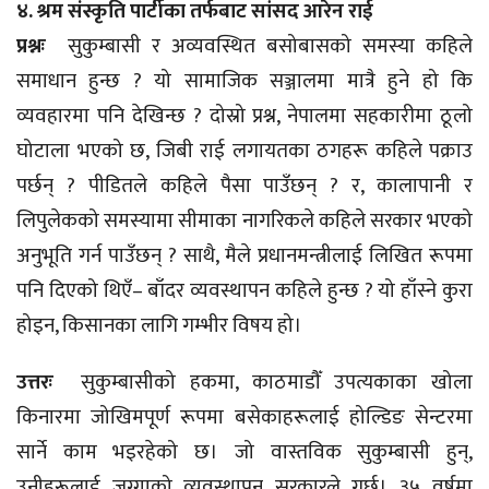
४. श्रम संस्कृति पार्टीका तर्फबाट सांसद आरेन राई
प्रश्नः
सुकुम्बासी र अव्यवस्थित बसोबासको समस्या कहिले
समाधान हुन्छ ? यो सामाजिक सञ्जालमा मात्रै हुने हो कि
व्यवहारमा पनि देखिन्छ ? दोस्रो प्रश्न, नेपालमा सहकारीमा ठूलो
घोटाला भएको छ, जिबी राई लगायतका ठगहरू कहिले पक्राउ
पर्छन् ? पीडितले कहिले पैसा पाउँछन् ? र, कालापानी र
लिपुलेकको समस्यामा सीमाका नागरिकले कहिले सरकार भएको
अनुभूति गर्न पाउँछन् ? साथै, मैले प्रधानमन्त्रीलाई लिखित रूपमा
पनि दिएको थिएँ– बाँदर व्यवस्थापन कहिले हुन्छ ? यो हाँस्ने कुरा
होइन, किसानका लागि गम्भीर विषय हो।
उत्तरः
सुकुम्बासीको हकमा, काठमाडौँ उपत्यकाका खोला
किनारमा जोखिमपूर्ण रूपमा बसेकाहरूलाई होल्डिङ सेन्टरमा
सार्ने काम भइरहेको छ। जो वास्तविक सुकुम्बासी हुन्,
उनीहरूलाई जग्गाको व्यवस्थापन सरकारले गर्छ। ३५ वर्षमा