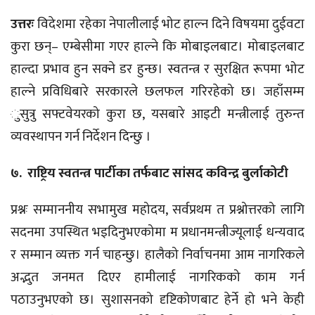
उत्तरः
विदेशमा रहेका नेपालीलाई भोट हाल्न दिने विषयमा दुईवटा
कुरा छन्– एम्बेसीमा गएर हाल्ने कि मोबाइलबाट। मोबाइलबाट
हाल्दा प्रभाव हुन सक्ने डर हुन्छ। स्वतन्त्र र सुरक्षित रूपमा भोट
हाल्ने प्रविधिबारे सरकारले छलफल गरिरहेको छ। जहाँसम्म
ुसुत्रु सफ्टवेयरको कुरा छ, यसबारे आइटी मन्त्रीलाई तुरुन्त
व्यवस्थापन गर्न निर्देशन दिन्छु ।
७. राष्ट्रिय स्वतन्त्र पार्टीका तर्फबाट सांसद कविन्द्र बुर्लाकोटी
प्रश्नः सम्माननीय सभामुख महोदय, सर्वप्रथम त प्रश्नोत्तरको लागि
सदनमा उपस्थित भइदिनुभएकोमा म प्रधानमन्त्रीज्यूलाई धन्यवाद
र सम्मान व्यक्त गर्न चाहन्छु। हालैको निर्वाचनमा आम नागरिकले
अद्भुत जनमत दिएर हामीलाई नागरिकको काम गर्न
पठाउनुभएको छ। सुशासनको दृष्टिकोणबाट हेर्ने हो भने केही