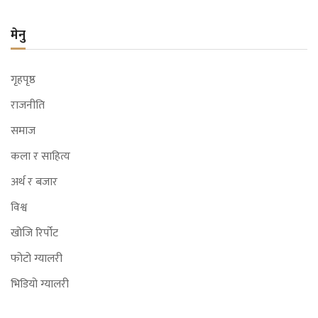
मेनु
गृहपृष्ठ
राजनीति
समाज
कला र साहित्य
अर्थ र बजार
विश्व
खोजि रिर्पोट
फोटो ग्यालरी
भिडियो ग्यालरी