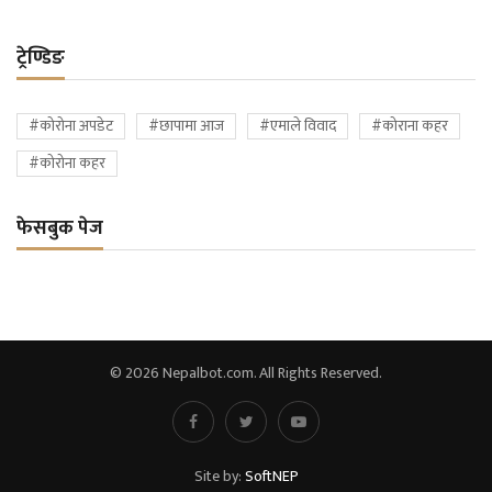
ट्रेण्डिङ
#कोरोना अपडेट
#छापामा आज
#एमाले विवाद
#कोराना कहर
#कोरोना कहर
फेसबुक पेज
© 2026 Nepalbot.com. All Rights Reserved.
Site by:
SoftNEP