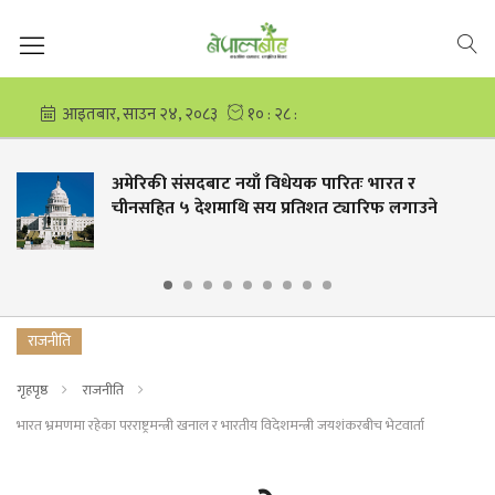
अमेरिकी संसदबाट नयाँ विधेयक पारितः भारत र
चीनसहित ५ देशमाथि सय प्रतिशत ट्यारिफ लगाउने
राजनीति
गृहपृष्ठ
राजनीति
भारत भ्रमणमा रहेका परराष्ट्रमन्त्री खनाल र भारतीय विदेशमन्त्री जयशंकरबीच भेटवार्ता