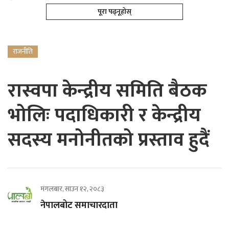
पूरा पढ्नूहोस्
राजनीति
रास्वपा केन्द्रीय समिति बैठक
भोलिः पदाधिकारी र केन्द्रीय
सदस्य मनोनीतको प्रस्ताव हुदैं
मंगलबार, साउन १२, २०८३
नेपालबोट समाचारदाता