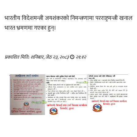
भारतीय विदेशमन्त्री जयशंकरको निमन्त्रणामा परराष्ट्रमन्त्री खनाल
भारत भ्रमणमा गएका हुन्।
प्रकाशित मिति: शनिबार, जेठ २३, २०८३
२१:१२