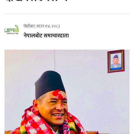
बिहीबार, साउन १४, २०८३
नेपालबोट समाचारदाता