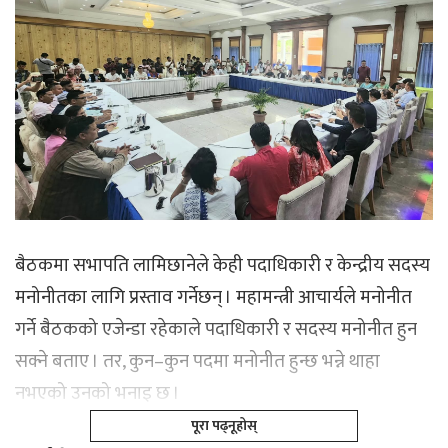
बैठकमा सभापति लामिछानेले केही पदाधिकारी र केन्द्रीय सदस्य
मनोनीतका लागि प्रस्ताव गर्नेछन् । महामन्त्री आचार्यले मनोनीत
गर्ने बैठकको एजेन्डा रहेकाले पदाधिकारी र सदस्य मनोनीत हुन
सक्ने बताए । तर, कुन–कुन पदमा मनोनीत हुन्छ भन्ने थाहा
नभएको उनको भनाइ छ ।
पूरा पढ्नूहोस्