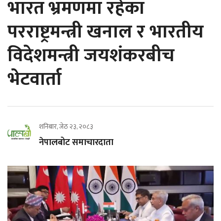
भारत भ्रमणमा रहेका
परराष्ट्रमन्त्री खनाल र भारतीय
विदेशमन्त्री जयशंकरबीच
भेटवार्ता
शनिबार, जेठ २३, २०८३
नेपालबोट समाचारदाता