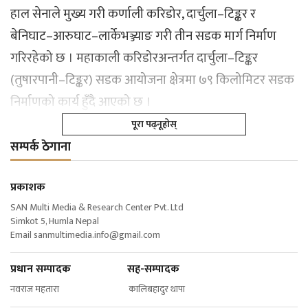
हाल सेनाले मुख्य गरी कर्णाली करिडोर, दार्चुला–टिङ्कर र
बेनिघाट–आरुघाट–लार्केभञ्ज्याङ गरी तीन सडक मार्ग निर्माण
गरिरहेको छ । महाकाली करिडोरअन्तर्गत दार्चुला–टिङ्कर
(तुषारपानी–टिङ्कर) सडक आयोजना क्षेत्रमा ७९ किलोमिटर सडक
निर्माणको कार्य हुँदै आएको छ ।
पूरा पढ्नूहोस्
सम्पर्क ठेगाना
प्रकाशक
SAN Multi Media & Research Center Pvt. Ltd
Simkot 5, Humla Nepal
Email
sanmultimedia.info@gmail.com
प्रधान सम्पादक सह-सम्पादक
नवराज महतारा कालिबहादुर थापा