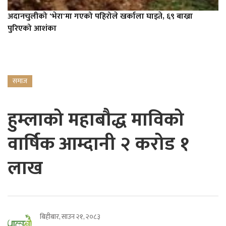
अदानचुलीको 'भेरा'मा गएको पहिरोले खर्काला घाइते, ६९ बाख्रा
पुरिएको आशंका
समाज
हुम्लाको महाबौद्ध माविको
वार्षिक आम्दानी २ करोड १
लाख
बिहीबार, साउन २१, २०८३