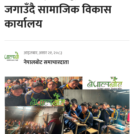
जगाउँदै सामाजिक विकास
कार्यालय
आइतबार, असार २१, २०८३
नेपालबोट समाचारदाता