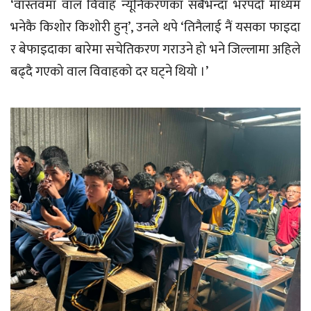
‘वास्तवमा वाल विवाह न्यूनिकरणका सबैभन्दा भरपर्दो माध्यम
भनेकै किशोर किशोरी हुन्’, उनले थपे ‘तिनैलाई नैं यसका फाइदा
र बेफाइदाका बारेमा सचेतिकरण गराउने हो भने जिल्लामा अहिले
बढ्दै गएको वाल विवाहको दर घट्ने थियो ।’