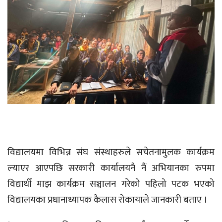
विद्यालयमा विभिन्न संघ संस्थाहरुले सचेतनामुलक कार्यक्रम
ल्याएर आएपछि सरकारी कार्यालयनै नैं अभियानका रुपमा
विद्यार्थी माझ कार्यक्रम सञ्चालन गरेको पहिलो पटक भएको
विद्यालयका प्रधानाध्यापक कैलास रोकायाले जानकारी बताए ।