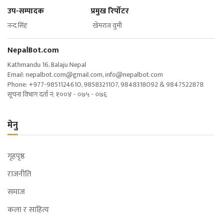
उप-सम्पादक प्रमुख रिर्पोटर
नन्द सिंह खेमराज वुमी
NepalBot.com
Kathmandu 16, Balaju Nepal
Email:
nepalbot.com@gmail.com
,
info@nepalbot.com
Phone: +977-9851124610, 9858321107, 9848318092 & 9847522878
सूचना विभाग दर्ता नं: १००४ - ०७५ - ०७६
मेनु
गृहपृष्ठ
राजनीति
समाज
कला र साहित्य