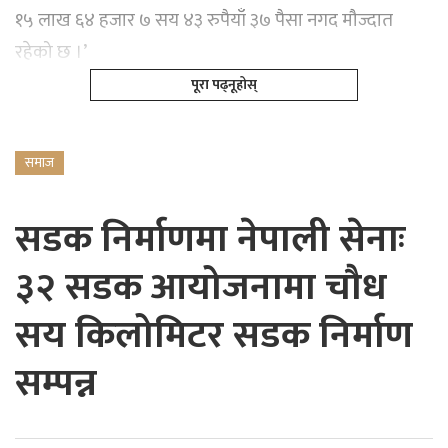
१५ लाख ६४ हजार ७ सय ४३ रुपैयाँ ३७ पैसा नगद मौज्दात
रहेको छ ।’
पूरा पढ्नूहोस्
समाज
सडक निर्माणमा नेपाली सेनाः
३२ सडक आयोजनामा चौध
सय किलोमिटर सडक निर्माण
सम्पन्न