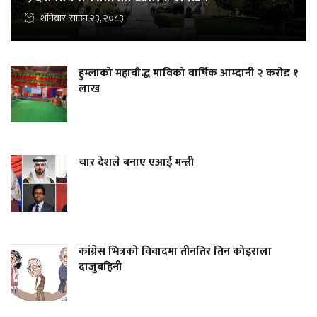
शनिबार, साउन २३, २०८३
हुम्लाको महाबौद्ध माविको वार्षिक आम्दानी २ करोड १
लाख
चार देशले बनाए एआई मन्त्री
कांग्रेस भित्रको विवादमा तीनतिर तिन कोइराला
दाजुबहिनी