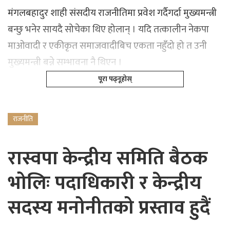
मंगलबहादुर शाही संसदीय राजनीतिमा प्रवेश गर्दैगर्दा मुख्यमन्त्री
बन्छु भनेर सायदै सोचेका थिए होलान् । यदि तत्कालीन नेकपा
माओवादी र एकीकृत समाजवादीबिच एकता नहुँदो हो त उनी
मुख्यमन्त्री बन्ने सम्भावना नै थिएन ।
पूरा पढ्नूहोस्
राजनीति
रास्वपा केन्द्रीय समिति बैठक
भोलिः पदाधिकारी र केन्द्रीय
सदस्य मनोनीतको प्रस्ताव हुदैं