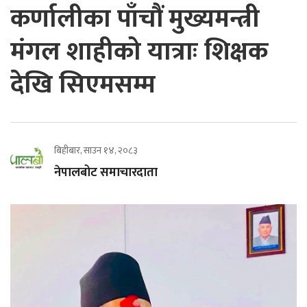
कर्णालीका पाँचौं मुख्यमन्त्री
मंगल शाहीको यात्राः शिक्षक
देखि सिएमसम्म
बिहीबार, साउन १४, २०८३
नेपालबोट समाचारदाता