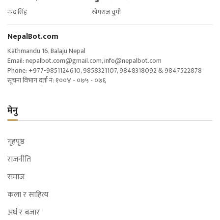
नन्द सिंह खेमराज वुमी
NepalBot.com
Kathmandu 16, Balaju Nepal
Email:
nepalbot.com@gmail.com
,
info@nepalbot.com
Phone: +977-9851124610, 9858321107, 9848318092 & 9847522878
सूचना विभाग दर्ता नं: १००४ - ०७५ - ०७६
मेनु
गृहपृष्ठ
राजनीति
समाज
कला र साहित्य
अर्थ र बजार