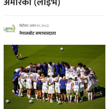
अमेरिका (लाइभ)
बिहीबार, असार १८, २०८३
नेपालबोट समाचारदाता