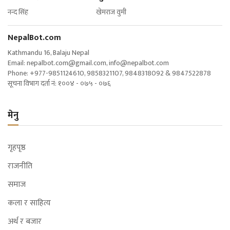
नन्द सिंह खेमराज वुमी
NepalBot.com
Kathmandu 16, Balaju Nepal
Email:
nepalbot.com@gmail.com
,
info@nepalbot.com
Phone: +977-9851124610, 9858321107, 9848318092 & 9847522878
सूचना विभाग दर्ता नं: १००४ - ०७५ - ०७६
मेनु
गृहपृष्ठ
राजनीति
समाज
कला र साहित्य
अर्थ र बजार