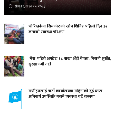
सोमबार, साउन २५, २०८३
चौरिखर्कमा सिमकोटको खोप शिविरः पहिलो दिन ३२
जनाको स्वास्थ्य परिक्षण
‘भेरा’ पहिरो अपडेटः १८ बाख्रा अँझै बेपत्ता, बिरामी सुर्खेत,
सुरक्षाकर्मी गाउँ
मन्त्रीहरुलाई पार्टी कार्यालयमा महिनाको दुई घण्टा
अनिवार्य उपस्थिति गराने व्यवस्था गर्दै रास्वपा