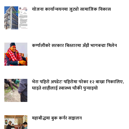
योजना कार्यान्वयनमा जुट्यो सामाजिक विकास
कर्णालीको सरकार बिस्तारमा अँझै भागबन्डा मिलेन
भेरा पहिरो अपडेटः पहिरोमा परेका १२ बाख्रा निकालिए,
घाइते शाहीलाई स्वास्थ्य चौकी पुर्‍याइयो
महाबौद्धमा बुक कर्नर सञ्चालन