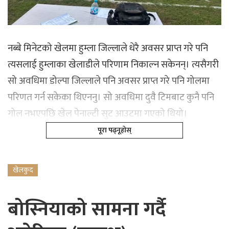
नब्बे मिनेटको खेलमा हुम्ला जिल्लाले धेरै अवसर प्राप्त गरे पनि
त्यसलाई हुम्लाका खेलाडीले परिणाम निकाल्न सकेनन्। त्यसैगरी
सो अवधिमा डोल्पा जिल्लाले पनि अवसर प्राप्त गरे पनि गोलमा
परिणत गर्न सकेका थिएननु। सो अवधिमा दुवै टिमबाट कुनै पनि
गोल नभएपछि खेल पेनाल्टी सुट आउटमा गएको थियो।
पूरा पढ्नूहोस्
खेलकुद
बोस्नियाको सामना गर्दै