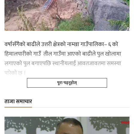
वर्षासँगैको बाढीले उत्तरी क्षेत्रको नाम्खा गाउँपालिका– ६ को
हिमालपारीको गाउँ तील गाउँमा आएको बाढीले पुल खोलामा
लगाएको पुल बगाएपछि स्थानीयलाई आवतजावतमा समस्या
पारेको छ ।
पूरा पढ्नूहोस्
ताजा समाचार