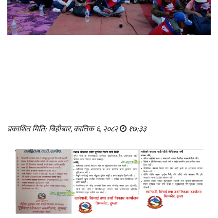
प्रकाशित मिति: बिहीबार, कात्तिक ६, २०८२
१७:३३