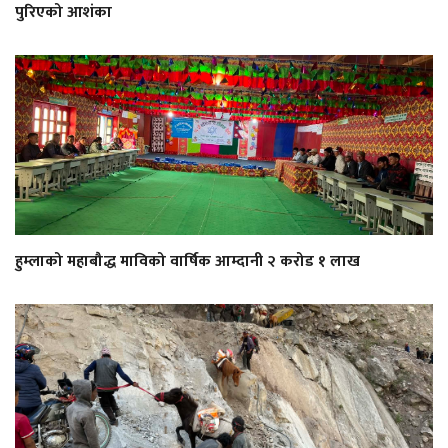
पुरिएको आशंका
हुम्लाको महाबौद्ध माविको वार्षिक आम्दानी २ करोड १ लाख