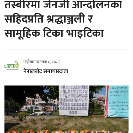
तस्बीरमा जेनजी आन्दोलनका
सहिदप्रति श्रद्धाञ्जली र
सामूहिक टिका भाइटिका
बिहीबार, कात्तिक ६, २०८२
नेपालबोट समाचारदाता