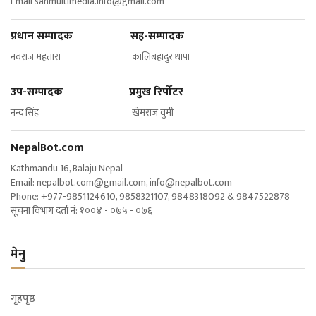
Email
sanmultimedia.info@gmail.com
प्रधान सम्पादक सह-सम्पादक
नवराज महतारा कालिबहादुर थापा
उप-सम्पादक प्रमुख रिर्पोटर
नन्द सिंह खेमराज वुमी
NepalBot.com
Kathmandu 16, Balaju Nepal
Email:
nepalbot.com@gmail.com
,
info@nepalbot.com
Phone: +977-9851124610, 9858321107, 9848318092 & 9847522878
सूचना विभाग दर्ता नं: १००४ - ०७५ - ०७६
मेनु
गृहपृष्ठ