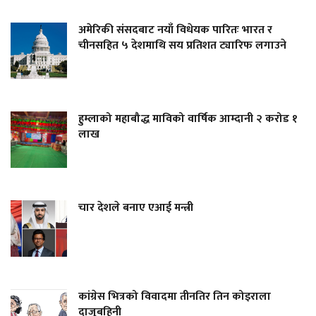
अमेरिकी संसदबाट नयाँ विधेयक पारितः भारत र
चीनसहित ५ देशमाथि सय प्रतिशत ट्यारिफ लगाउने
हुम्लाको महाबौद्ध माविको वार्षिक आम्दानी २ करोड १
लाख
चार देशले बनाए एआई मन्त्री
कांग्रेस भित्रको विवादमा तीनतिर तिन कोइराला
दाजुबहिनी