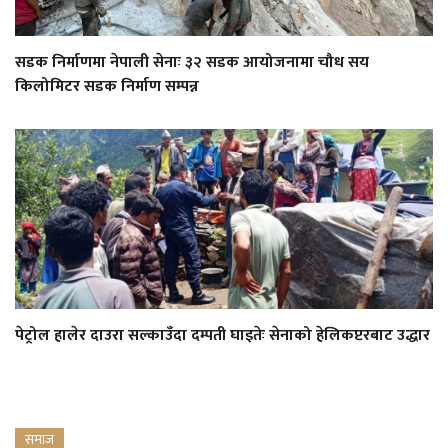
सडक निर्माणमा नेपाली सेनाः ३२ सडक आयोजनामा चौध सय
किलोमिटर सडक निर्माण सम्पन्न
पेट्रोल हालेर दाउरा सल्काउँदा दम्पती घाइतेः सेनाको हेलिकप्टरबाट उद्धार
समाज