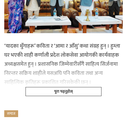
‘यादका थुँगाहरू’ कविता र ‘आमा र आँसु’ कथा संग्रह हुन् । हुम्ला
घर भएकी शाही कर्णाली प्रदेश लोकसेवा आयोगकी कार्यवाहक
अध्यक्षसमेत हुन् । प्रशासनिक जिम्मेवारीसँगै साहित्य सिर्जनामा
निरन्तर सक्रिय शाहीले यसअघि पनि कविता तथा अन्य
साहित्यिक कृतिहरू प्रकाशित गरिसकेकी छन् ।
पूरा पढ्नूहोस्
समाज