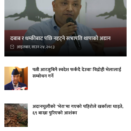
दबाब र धम्कीबाट पछि नहट्ने सभापति थापाको अडान
आइतबार, साउन २४, २०८३
पत्नी आरजुबिनै स्वदेश फर्कंदै देउवाः विद्रोही भेलालाई
सम्बोधन गर्ने
अदानचुलीको 'भेरा'मा गएको पहिरोले खर्काला घाइते,
६९ बाख्रा पुरिएको आशंका