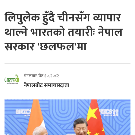
लिपुलेक हुँदै चीनसँग व्यापार
थाल्ने भारतको तयारीः नेपाल
सरकार 'छलफल'मा
मंगलबार, चैत १०, २०८२
नेपालबोट समाचारदाता