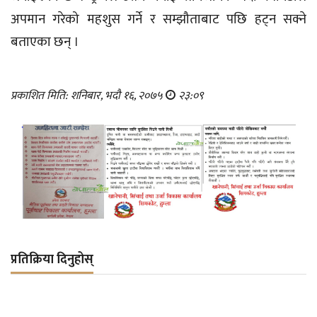
अपमान गरेको महशुस गर्ने र सम्झौताबाट पछि हट्न सक्ने
बताएका छन् ।
प्रकाशित मिति: शनिबार, भदौ १६, २०७५
२३:०९
प्रतिक्रिया दिनुहोस्