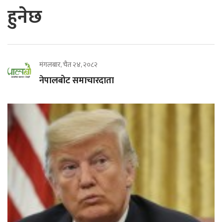
हुनेछ
मंगलबार, चैत २४, २०८२
नेपालबोट समाचारदाता