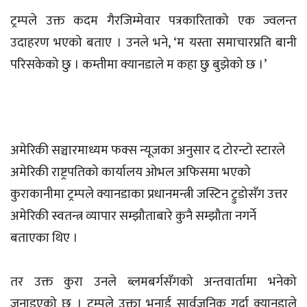
ट्रम्पले उक्त कदम गैरजिम्मेवार पत्रकारिताको एक ज्वलन्त
उदाहरण भएको बताए । उनले भने, ‘म यस्ता समाचारप्रति बानी
परिसकेको छु । कम्तीमा क्यानडाले म कहा छु बुझेको छ ।’
अमेरिकी सञ्चारमाध्यम फक्स न्यूजका अनुसार द टोरन्टो स्टारले
अमेरिकी राष्ट्रपतिको कार्यालय ओभल अफिसमा भएको
कुराकानीमा ट्रम्पले क्यानडाका प्रधानमन्त्री जस्टिन ट्रुडोसँग उत्तर
अमेरिकी स्वतन्त्र व्यापार सम्झौताबारे कुनै सम्झौता नगर्ने
बताएका थिए ।
तर उक्त कुरा उनले ब्लमबर्गसँगको अन्तवार्तामा भनेको
जनाइएको छ । ट्रम्पले उक्ता भनाई सार्वजनिक गर्दा क्यानडाले