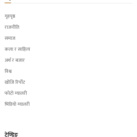
गृहपृष्ठ
राजनीति
समाज
कला र साहित्य
अर्थ र बजार
विश्व
खोजि रिर्पोट
फोटो ग्यालरी
भिडियो ग्यालरी
ट्रेण्डिङ