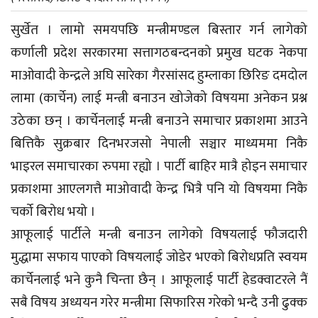
सुर्खेत । लामो समयपछि मन्त्रीमण्डल बिस्तार गर्न लागेको
कर्णाली प्रदेश सरकारमा सत्तागठबन्दनको प्रमुख घटक नेकपा
माओवादी केन्द्रले अघि सारेका गैरसांसद हुम्लाका छिरिङ दमदोल
लामा (कार्चेन) लाई मन्त्री बनाउन खोजेको विषयमा अनेकन प्रश्न
उठेका छन् । कार्चेनलाई मन्त्री बनाउने समाचार प्रकाशमा आउने
बित्तिकै सुक्रबार दिनभरजसो नेपाली सञ्चार माध्यममा निकै
भाइरल समाचारका रुपमा रह्यो । पार्टी बाहिर मात्रै होइन समाचार
प्रकाशमा आएलगत्तै माअ‍ोवादी केन्द्र भित्रै पनि यो विषयमा निकै
चर्को बिरोध भयो ।
आफूलाई पार्टीले मन्त्री बनाउन लागेको विषयलाई फौजदारी
मुद्धामा सफाय पाएको विषयलाई जोडेर भएको बिरोधप्रति स्वयम
कार्चेनलाई भने कुनै चिन्ता छैन् । आफूलाई पार्टी हेडक्वाटरले नैं
सबै विषय अध्ययन गरेर मन्त्रीमा सिफारिस गरेको भन्दै उनी ढुक्क