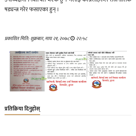
षड्यन्त्र गरेर फसाएका हुन् ।
प्रकाशित मिति: शुक्रबार, माघ २१, २०७८
२२:५८
प्रतिक्रिया दिनुहोस्