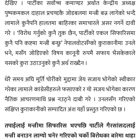
देखिए । पार्टीका सर्वोच्च कमाण्डर अर्थात केन्द्रीय अध्यक्ष
पुष्पकमकल दाहाल प्रचण्डकै जोडबलमा मन्त्री बन्न लागेको भन्दै
लामाले कुनैपनि हालतमा बाहिरका समाचारले असर नगर्ने दावी
गरे । ‘विरोध गर्नुको कुनै तुक छैन, पार्टीको एकल सिफारिसमा
कुनै पनि कष्टमा मन्त्री बन्छु’ नेपालवोटसँग्को कुराकानीमा उनले
भने, मसँग जोडिएको विषय कानूनी रुपमै सफाय भैसकेकाले
यसको कुरा उठाउनुको कुनै अर्थ राख्दैन ।
धेरै समय अघि मूर्ति चोरीको मुद्दामा जेय सजाय भोगेको स्वीकार
गरेका लामाले कांग्रेसीहरुले फसाएको र यो सजय भोगेका कारण
नैतिक आचरणमाथि प्रश्न नउठ्ने दाबी गरे । उनलसँग गरिएको
संक्षिप्त कुराकानीको सम्पादित अंश यहाँ प्रस्तुत गरिएको छ ।
तपाईलाई मन्त्रीमा सिफारिस भएपछि पार्टीले गैरसांसदलाई
मन्त्री बनाउन लाग्यो भनेर गरिएको चर्को बिरोधका बारेमा थाहा