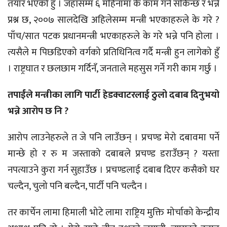
तयार भएको हुँ । जहाँसम्म ६ महिनामा के काम गर्न सकिन्छ र भन्ने
प्रश्न छ, २००७ सालदेखि अहिलेसम्म मन्त्री भएकाहरुले के गरे ?
पाँच/सात पटक प्रधानमन्त्री भएकाहरुले के गरे भन्ने पनि होला ।
त्यसैले म पिछडिएको वर्गको प्रतिधिनित्व गर्दै मन्त्री हुन लागेको हुँ
। राष्ट्रघात र छलछाम गर्दिनँ, जनताले महसुस गर्ने गरी काम गर्छु ।
तपाईंले मन्त्रीका लागि पार्टी हेडक्वाटरलाई ठुलो दबाब दिनुभयो
भन्ने आरोप छ नि ?
आरोप लाउनेहरुले त जे पनि लाउँछन् । प्रचण्ड मेरो दबावमा पर्ने
मान्छे हो र रु म जस्ताको दबाबले प्रचण्ड डराउँछन् ? यस्ता
नपत्याउने कुरा गर्न सुहाउँछ । प्रचण्डलाई दबाब दिएर कसैको घर
चल्दैन, चुलो पनि बल्दैन, पार्टी पनि चल्दैन ।
तर कार्चेन लामा हिमाली भोटे लामा राष्ट्रिय मुक्ति मोर्चाको केन्द्रीय