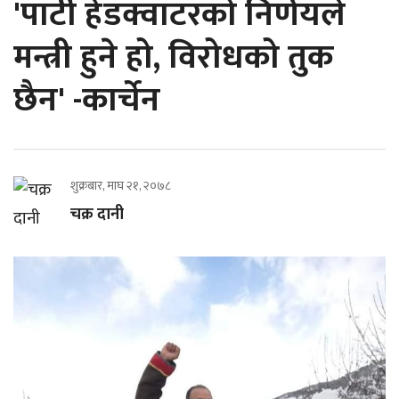
'पार्टी हेडक्वाटरको निर्णयले
मन्त्री हुने हो, विरोधको तुक
छैन' -कार्चेन
शुक्रबार, माघ २१, २०७८
चक्र दानी