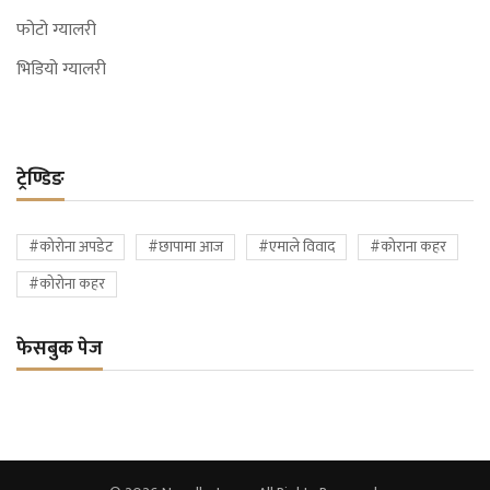
फोटो ग्यालरी
भिडियो ग्यालरी
ट्रेण्डिङ
#कोरोना अपडेट
#छापामा आज
#एमाले विवाद
#कोराना कहर
#कोरोना कहर
फेसबुक पेज