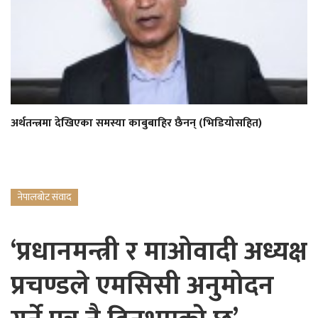
अर्थतन्त्रमा देखिएका समस्या काबुबाहिर छैनन् (भिडियोसहित)
नेपालबोट संवाद
‘प्रधानमन्त्री र माओवादी अध्यक्ष
प्रचण्डले एमसिसी अनुमोदन