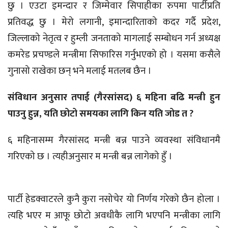
छु । एउटा इमन्दार र जिम्मेवार सिपाहीका रुपमा पार्टीप्रति
प्रतिवद्ध छु । मेरो लगानी, इमान्दारिताको कदर गर्दै प्रदेश,
जिल्लाको नेतृत्व र हुम्ली जनताको मागलाई सम्बोधन गर्न अध्यक्ष
कमरेड प्रचण्डले मन्त्रीमा सिफारिस गर्नुभएको हो । यसमा कसैले
गुनासो राखेका छन् भने मलाई मतलब छैन ।
संविधान अनुसार तपाई (गैरसांसद) ६ महिना बढि मन्त्री हुन
पाउनु हुन्न, यति छोटो समयका लागि किन यति जोड त ?
६ महिनासम्म गैरसांसद मन्त्री बन्न पाउने व्यवस्था संविधानमै
गरिएको छ । त्यहीअनुसार म मन्त्री बन्न लागेको हुँ ।
पार्टी हेडक्वाटरले कुनै कुरा नसोचेर यो निर्णय गरेको छैन होला ।
त्यहि भएर म आफू छोटो अवधीकै लागि भएपनि मन्त्रीका लागि