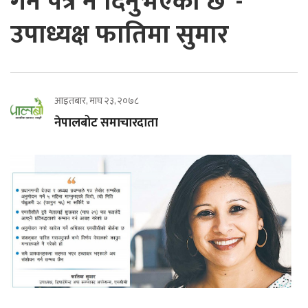
गर्ने पत्र नै दिनुभएको छ’ -
उपाध्यक्ष फातिमा सुमार
आइतबार, माघ २३, २०७८
नेपालबोट समाचारदाता