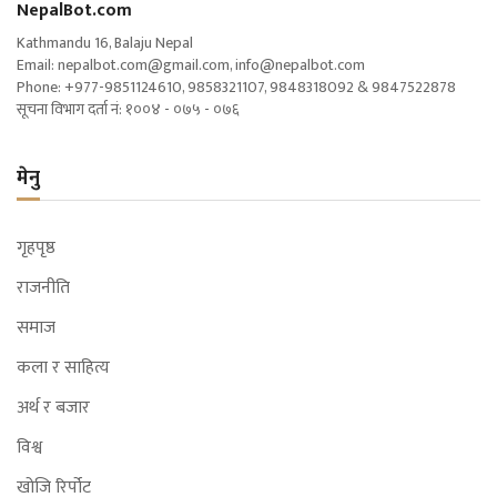
NepalBot.com
Kathmandu 16, Balaju Nepal
Email:
nepalbot.com@gmail.com
,
info@nepalbot.com
Phone: +977-9851124610, 9858321107, 9848318092 & 9847522878
सूचना विभाग दर्ता नं: १००४ - ०७५ - ०७६
मेनु
गृहपृष्ठ
राजनीति
समाज
कला र साहित्य
अर्थ र बजार
विश्व
खोजि रिर्पोट