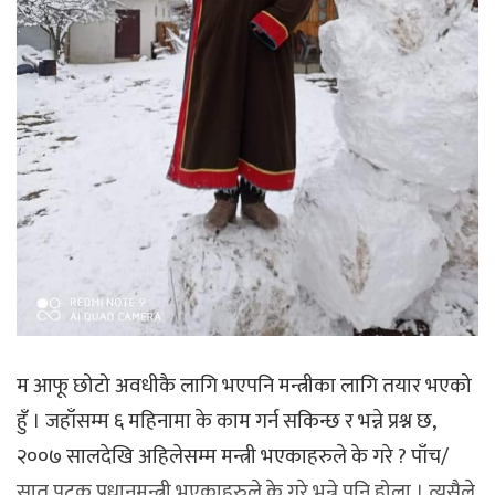
म आफू छोटो अवधीकै लागि भएपनि मन्त्रीका लागि तयार भएको
हुँ । जहाँसम्म ६ महिनामा के काम गर्न सकिन्छ र भन्ने प्रश्न छ,
२००७ सालदेखि अहिलेसम्म मन्त्री भएकाहरुले के गरे ? पाँच/
सात पटक प्रधानमन्त्री भएकाहरुले के गरे भन्ने पनि होला । त्यसैले