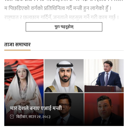
म पिछडिएको वर्गको प्रतिधिनित्व गर्दै मन्त्री हुन लागेको हुँ ।
राष्ट्रघात र छलछाम गर्दिनँ, जनताले महसुस गर्ने गरी काम गर्छु ।
पूरा पढ्नूहोस्
ताजा समाचार
चार देशले बनाए एआई मन्त्री
बिहीबार, साउन २१, २०८३