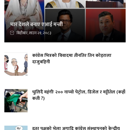
चार देशले बनाए एआई मन्त्री
बिहीबार, साउन २१, २०८३
कांग्रेस भित्रको विवादमा तीनतिर तिन कोइराला
दाजुबहिनी
चुलिदैं महंगीः २०० नाघ्यो पेट्रोल, डिजेल र मट्टीतेल (कहाँ
कती ?)
इतर पक्षको भेला अगाडि कांग्रेस संस्थापनको केन्द्रीय