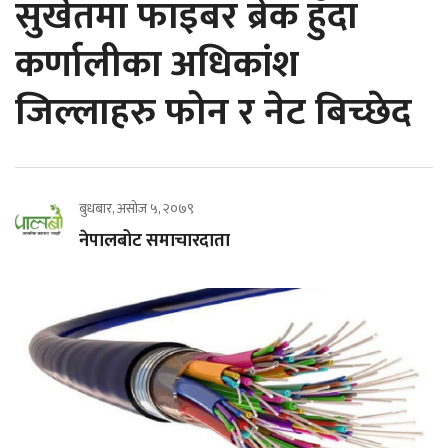
सुर्खेतमा फाइबर ब्रेक हुँदा
कर्णालीका अधिकांश
जिल्लाहरु फोन र नेट बिच्छेद
बुधबार, असोज ५, २०७९
नेपालबोट समाचारदाता