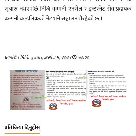
सूचारु नभएपछि निजि कम्पनी एनसेल र इन्टरनेट सेवाप्रदायक
कम्पनी वल्डलिंकको नेट भने सञ्चालन भैरहेको छ ।
प्रकाशित मिति: बुधबार, असोज ५, २०७९
१७:००
प्रतिक्रिया दिनुहोस्