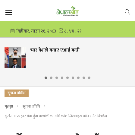
चार देशले बनाए एआई मन्त्री
सूचना प्रविधि
गृहपृष्ठ
सूचना प्रविधि
सुर्खेतमा फाइबर ब्रेक हुँदा कर्णालीका अधिकांश जिल्लाहरु फोन र नेट बिच्छेद