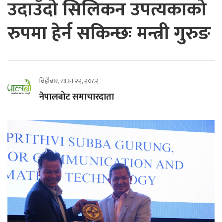
उदाउँदो सिलिकन उपत्यकाको
रुपमा हेर्न सकिन्छः मन्त्री गुरुङ
बिहीबार, साउन २२, २०८२
नेपालबोट समाचारदाता