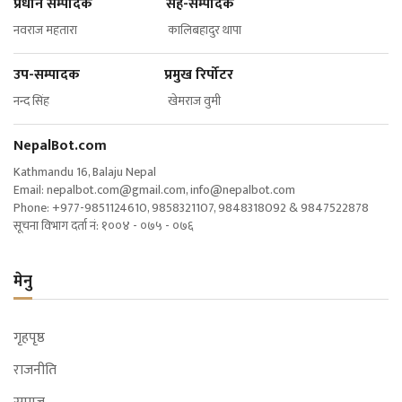
प्रधान सम्पादक सह-सम्पादक
नवराज महतारा कालिबहादुर थापा
उप-सम्पादक प्रमुख रिर्पोटर
नन्द सिंह खेमराज वुमी
NepalBot.com
Kathmandu 16, Balaju Nepal
Email:
nepalbot.com@gmail.com
,
info@nepalbot.com
Phone: +977-9851124610, 9858321107, 9848318092 & 9847522878
सूचना विभाग दर्ता नं: १००४ - ०७५ - ०७६
मेनु
गृहपृष्ठ
राजनीति