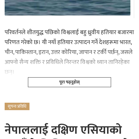
परिवर्तनले शीतयुद्ध पछिको विश्वलाई बहु ध्रुवीय हतियार बजारमा
परिणत गरेको छ। यी नयाँ हतियार उत्पादन गर्ने देशहरूमा भारत,
चीन, पाकिस्तान, इरान, उत्तर कोरिया, जापान र टर्की पर्छन्, जसले
आफ्नो सैन्य शक्ति र प्रविधिले निरन्तर विश्वको ध्यान तानिरहेका
छन्।
पूरा पढ्नूहोस्
सूचना प्रविधि
नेपाललाई दक्षिण एसियाको