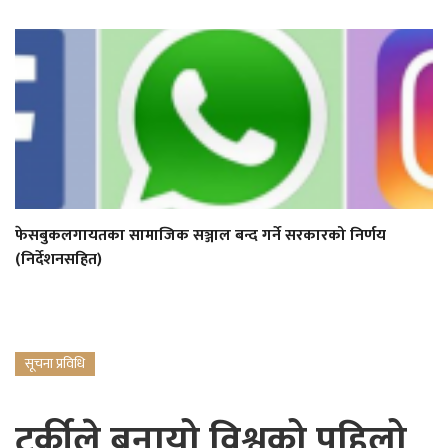
फेसबुकलगायतका सामाजिक सञ्जाल बन्द गर्ने सरकारको निर्णय
(निर्देशनसहित)
सूचना प्रविधि
टर्कीले बनायो विश्वको पहिलो