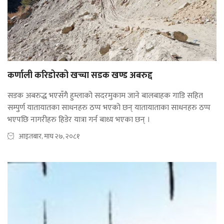
कर्णाली करिडोरको खच्चा सडक खण्ड अबरुद्द
सडक अबरुद्ध भएसँगै हुम्लाको सदरमुकाम जाने बालबाहक गाडि सहित
सम्पुर्ण यातायातका साधनहरु ठप्प भएको छन् यातायाताका साधनहरु ठप्प
भएपछि नागरीहरु हिडेर यात्रा गर्न बाध्य भएका छन् ।
आइतबार, माघ २७, २०८१