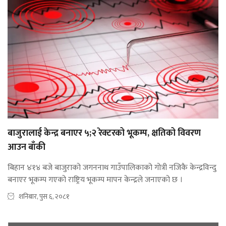
बाजुरालाई केन्द्र बनाएर ५;२ रेक्टरको भूकम्प, क्षतिको विवरण
आउन बाँकी
बिहान ४ः१४ बजे बाजुराको जगननाथ गाउँपालिकाको गोत्री नजिकै केन्द्रविन्दु
बनाएर भूकम्प गएको राष्ट्रिय भूकम्प मापन केन्द्रले जनाएको छ ।
शनिबार, पुस ६, २०८१