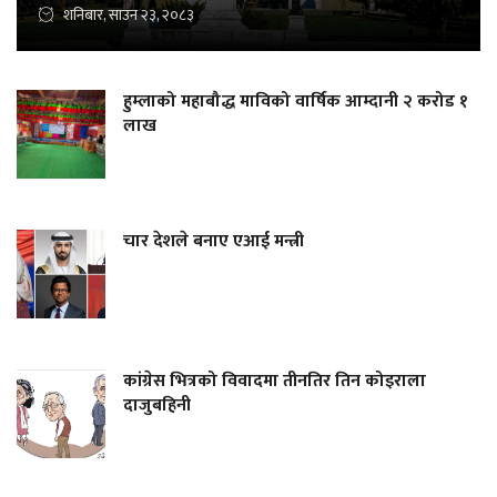
शनिबार, साउन २३, २०८३
हुम्लाको महाबौद्ध माविको वार्षिक आम्दानी २ करोड १
लाख
चार देशले बनाए एआई मन्त्री
कांग्रेस भित्रको विवादमा तीनतिर तिन कोइराला
दाजुबहिनी