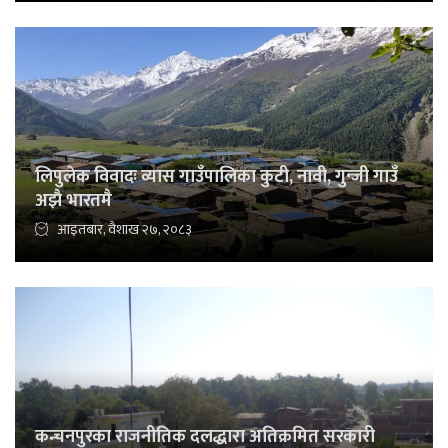
लिपुलेक विवादः व्यास गाउँपालिका कुटी, नावी, गुन्जी गाउँ
अझै भारतमै
आइतबार, वैशाख २७, २०८३
कन्चनपुरका राजनीतिक दलद्धारा अतिक्रमित सरकारी