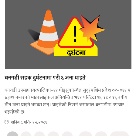
धनगढी सडक दुर्घटनामा परी ६ जना घाइते
धनगढी उपमहानगरपालिका–११ घोड्सुवास्थित सुदूरपश्चिम प्रदेश ०१–०११ प
४३२१ नम्बरको मोटरसाइकल अनियन्त्रित भएर पल्टिदा १६, १८ र १६ वर्षीय
तीन जना घाइते भएका छन्। घाइतेको निसर्ग अस्पताल धनगढीमा उपचार
भइरहेको छ।
शनिबार, मंसिर १५, २०८१