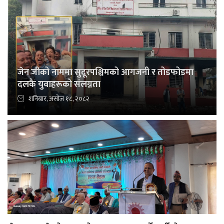
जेन जीको नाममा सुदूरपश्चिमको आगजनी र तोडफोडमा
दलकै युवाहरूको संलग्नता
शनिबार, असोज १८, २०८२