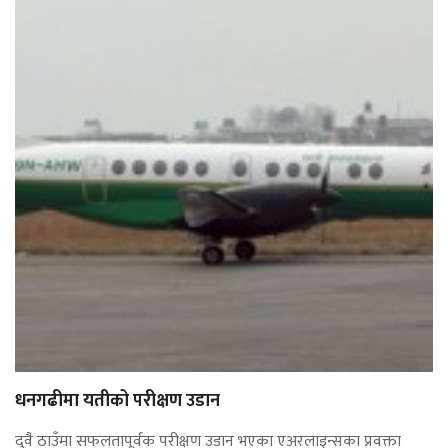
धनगढीमा यतीको परीक्षण उडान
दुवै ठाउँमा सफलतापूर्वक परीक्षण उडान भएका एअरलाइन्सका प्रवक्ता