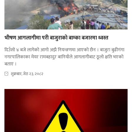
भीषण आगलागीमा परी बाजुराको बाम्का बजारमा ध्वस्त
दिउँसो ४ बजे लागेको आगो अझै नियन्त्रणमा आएको छैन । बाजुरा बुढीगंगा
नगरपालिकाका मेयर रामबहादुर बानियाँले आगलागीबाट ठूलो क्षति भएको
बताए ।
शुक्रबार, जेठ २३, २०८२