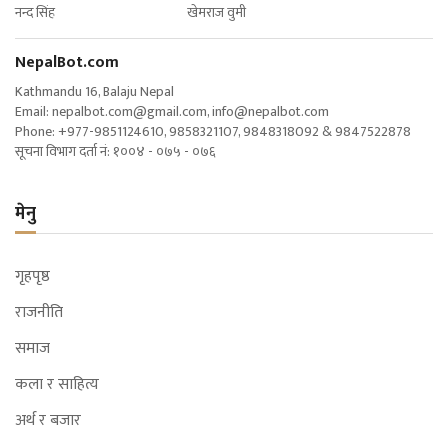
नन्द सिंह खेमराज वुमी
NepalBot.com
Kathmandu 16, Balaju Nepal
Email:
nepalbot.com@gmail.com
,
info@nepalbot.com
Phone: +977-9851124610, 9858321107, 9848318092 & 9847522878
सूचना विभाग दर्ता नं: १००४ - ०७५ - ०७६
मेनु
गृहपृष्ठ
राजनीति
समाज
कला र साहित्य
अर्थ र बजार