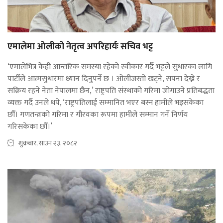
एमालेमा ओलीको नेतृत्व अपरिहार्यः सचिव भट्ट
‘एमालेभित्र केही आन्तरिक समस्या रहेको स्वीकार गर्दै भट्टले सुधारका लागि
पार्टीले आत्मसुधारमा ध्यान दिनुपर्ने छ । ओलीजस्तो खट्ने, सपना देख्ने र
सक्रिय रहने नेता नेपालमा छैन,’ राष्ट्रपति संस्थाको गरिमा जोगाउने प्रतिबद्धता
व्यक्त गर्दै उनले थपे, ‘राष्ट्रपतिलाई सम्मानित भएर बस्न हामीले भइसकेका
छौँ। गणतन्त्रको गरिमा र गौरवका रूपमा हामीले सम्मान गर्ने निर्णय
गरिसकेका छौँ।’
शुक्रबार, साउन २३, २०८२