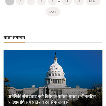
...
1
2
3
4
5
14
15
NEXT
LAST
ताजा समाचार
अमेरिकी संसदबाट नयाँ विधेयक पारितः भारत र चीनसहित
५ देशमाथि सय प्रतिशत ट्यारिफ लगाउने