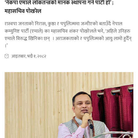
‘नेकपा एमाले लोकतन्त्रको मानक स्थापना गर्ने पार्टी हो’ ;
महासचिव पोखरेल
रास्वपा जनताको निरास, कुष्ठा र पपुलिज्ममा जन्मीएको बताउँदै नेपाल
कम्युनिष्ट पार्टी (एमाले) का महासचिव शंकर पोखरेलले भने, 'अहिले उनिहरु
एमाले विरुद्ध खिनिका छन् । अराजकताको र पपुलिज्मको आयु लामो हुदैँन्
।’
आइतबार, भदौ १, २०८२