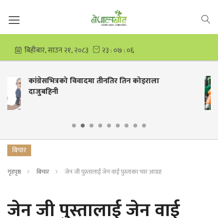
 कोइराला
चुलिदैं महंगीः २०० नाघ्यो पेट्रोल, डिजे
कती ?)
बिचार
गृहपृष्ठ
बिचार
जेन जी पुस्तालाई जेन वाई पुस्ताका चार आग्रह
जेन जी पुस्तालाई जेन वाई