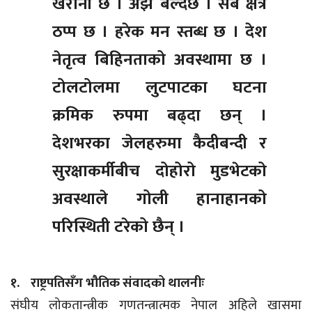
खरानी छ । अँझ बल्दैछ । सबै क्षेत्र
ठप्प छ । हरेक मन स्तब्ध छ । देश
नेतृत्व बिहिनताको अवस्थामा छ ।
टोलटोलमा लुटपाटका घटना
क्रमिक रुपमा बढ्दा छन् ।
देशभरका जेलहरुमा कैदीबन्दी र
सुरक्षाकर्मीबीच दोहोरो मुडभेटको
अवस्थाले गोली हानाहानको
परिस्थिती टरेको छैन् ।
१. राष्ट्रपतिसँग भौतिक संवादको थालनीः
संघीय लोकतान्त्रीक गणतन्त्रात्मक नेपाल अहिले खासमा