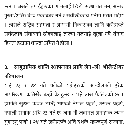
छन् । जसले तपाईहरुका मागलाई छिटो संस्थागत गन, अन्तर
पुस्ता/शक्ति बीच एकाकार गर्न र सर्वस्विकार्य गर्नमा मद्यत गर्दछ
। त्यसैले राष्ट्रिय सहमती र आगामी निकासका लागि यहाँहरुले
सर्वदलीय संवादको ढोकालाई ताल्चा नलगाई खुला गर्दै संवाद
हिनता हटाउन थाल्दा उचित नैं होला ।
३. सामुदायिक शान्ति स्थापनाका लागि जेन–जी भोलेन्टीयर
परिचालन
यहि २३ र २४ गते चलेको यहाँहरुको आन्दोलनले हरेक
नागरिकमा कतिखेर कहाँ के हुन्छ ? भन्ने त्रास फैलिएको छ ।
हामीले सुरक्षा कवज ठान्दै आएको नेपाल प्रहरी, शसस्त्र प्रहरी,
नेपाली सेनाकै अघि २३ गते १९ जना नौ जवानले अनाहाक ज्यान
गुमाउनु पर्‍यो । २४ गते उहाँहरुकै अघि देशकै महत्वपूर्ण संरचना,