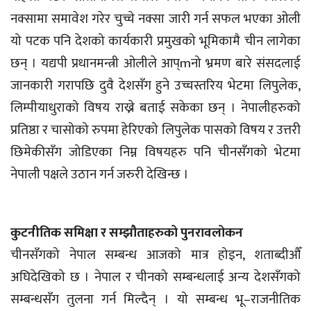
नक्सामा समावेश गरेर चुच्चे नक्सा जारी गर्न सफल भएका ओली
यो पटक पनि देशको कार्यकारी प्रमुखको भूमिकामै चीन लागेका
छन् । यद्यपी प्रधानमन्त्री ओलीले आप्mनो भ्रमण बारे संसदलाई
जानकारी गरापछि दुवै देशसँग हुने उच्चस्तरिय भेटमा लिपुलेक,
लिम्पीयाधुराको विषय राख्ने बताई सकेका छन् । नेपालीहरुको
प्रतिष्ठा र चासोको रुपमा हेरिएको लिपुलेक पासको विषय र उत्तरी
छिमेकीसँग जोडिएका निम्न विषयहरु पनि चीनसँगको भेटमा
नेपाली पक्षले उठान गर्न जरुरी देखिन्छ ।
कुटनीतिक समिक्षा र सम्झौताहरुको पुनरावलोकन
चीनसँगको नेपाल सम्बन्ध आजको मात्र होइन, शताब्दीऔँ
अघिदेखिको छ । नेपाल र चीनको सम्बन्धलाई अन्य देशसँगको
सम्बन्धसँग तुलना गर्न मिल्दैन् । यो सम्बन्ध भू–राजनीतिक