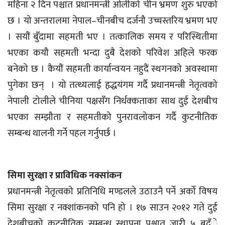
महिना २ दिन पश्चात प्रधानमन्त्री ओलीको चीन भ्रमण शुरु भएको
छ । यो अन्तरालमा नेपाल–चीनबीच दर्जनौ उच्चस्तरिय भ्रमण भए
। सयौं बुँदामा सहमती भए । तत्कालिक समय र परिस्थितीमा
भएका कयौ सहमती भन्दा दुबै देशको परिवेश अहिले फरक
बनेको छ । कैयौं सहमती कार्यान्वयन नहुदैं स्थगनको अवस्थामा
पुगेका छन् । यो तत्थ्यलाई हृद्धयंगम गर्दै प्रधानमन्त्री नेतृत्वको
नेपाली टोलीले चीनिया पक्षसँग निर्धक्कताका साथ दुई देशबीच
भएका सम्झौता र सहमतीको पुनरावलोकन गर्दै कुटनीतिक
सम्बन्ध थालनी गर्ने पहल गर्नुपर्छ ।
सिमा सुरक्षा र प्राविधिक नक्सांकन
प्रधानमन्त्री नेतृत्वको प्रतिनिधि मण्डलले उठाउनै पर्ने अर्को विषय
सिमा सुरक्षा र नक्शांकनको पनि हो । १७ साउन २०१२ गते दुई
देशबीचको कुटनीतिक सम्बन्ध स्थापना पश्चात जारी ५ बुदँे