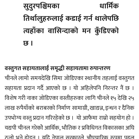
सुदुरपश्चिमका धार्मिक
तिर्थालुहरुलाई कडाई गर्न थालेपछि
त्यहाँका वासिन्दाको मन कुँडिएको
छ ।
वस्तुगत सहायतालाई समृद्धी सहायतामा रुपान्तरण
चीनले लामो समयदेखि सिमा जोडिएका स्थानीय तहलाई वस्तुगत
सहायता प्रदान गर्दै आएको छ । यो अहिलेपनि निरन्तर नैं छ ।
विशेष गरी नाका जोडिएका वस्तीहरुका लागि चीनले १५ देखि २५
लाख रुपैयाँको बराबरको निर्माण सामाग्री, खाद्यन्न, इन्धन र दैनिक
उपभोग्य वस्तु प्रदान गरिरहेको छ । यो आफैमा राम्रो सहयोग हो ।
यद्यपी चीनल गरेकोे आर्थिक, भौतिक र प्रविधिगत विकासका अघि
ठूलो भने होइन् । यदि नेपाल सरकारले औपचारिक रुपमा पहल