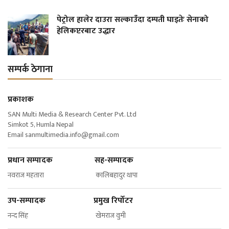
पेट्रोल हालेर दाउरा सल्काउँदा दम्पती घाइतेः सेनाको
हेलिकप्टरबाट उद्धार
सम्पर्क ठेगाना
प्रकाशक
SAN Multi Media & Research Center Pvt. Ltd
Simkot 5, Humla Nepal
Email
sanmultimedia.info@gmail.com
प्रधान सम्पादक सह-सम्पादक
नवराज महतारा कालिबहादुर थापा
उप-सम्पादक प्रमुख रिर्पोटर
नन्द सिंह खेमराज वुमी