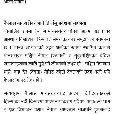
आउन सक्छ ।
कैलास मानसरोवर जाने तिर्थालु प्रवेशमा सहजता
भौगोलिक रुपमा कैलास मानसरोवर चीनको क्षेत्रमा पर्छ । तर
आस्था र विश्वाशको हिसाबले समग्र ॐ कार समुदायका मनमनमा
छ । मानव सभ्याताको उद्गम थलोका रुपमा स्थापित कैलास
मानसरोवर पश्चिम नेपाल (कर्णाली र सुदूरपश्चिमका वैदिक
सनातनहरुका लागि पुग्नै पर्ने जीवनको लक्ष्य हो । पश्चिम नेपालमा
मान्ने ‘बाह्र देउ (देवता) तेत्तिस कोटी देवताको’ उद्गम थलो पनि
कैलास मानसरोवर हो ।
सत्ययूगमा कैलास मानसरोवरबाट आएका देवीदेवताहरुले
हिल्साको नदी किनारमा आएर नामाकरण गर्दै आ–आप्mनो भाग
र क्षेत्र विभाजन पश्चात नेपाल आएकाले आजपनि हुम्लालाई