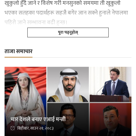
खुकुलो हुँदै जाने र विशेष गरी मनसुनको समयमा ती खुकुलो
भएका सतहका पदार्थहरू सहजै बगेर जान सक्ने हुनाले नेपालमा
पहिरो जाने सम्भावना बढी हुन्छ।
पूरा पढ्नूहोस्
ताजा समाचार
चार देशले बनाए एआई मन्त्री
बिहीबार, साउन २१, २०८३