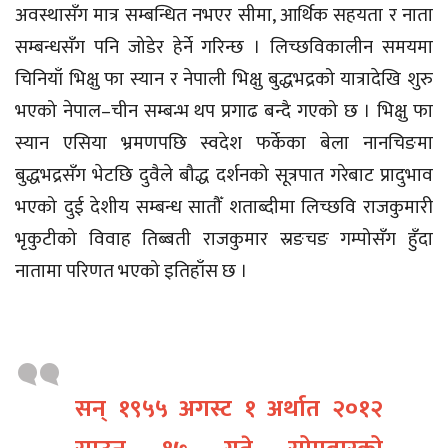
अवस्थासँग मात्र सम्बन्धित नभएर सीमा, आर्थिक सहयता र नाता
सम्बन्धसँग पनि जोडेर हेर्ने गरिन्छ । लिच्छविकालीन समयमा
चिनियाँ भिक्षु फा स्यान र नेपाली भिक्षु बुद्धभद्रको यात्रादेखि शुरु
भएको नेपाल–चीन सम्बन्भ थप प्रगाढ बन्दै गएको छ । भिक्षु फा
स्यान एसिया भ्रमणपछि स्वदेश फर्केका बेला नानचिङमा
बुद्धभद्रसँग भेटछि दुवैले बौद्ध दर्शनको सूत्रपात गरेबाट प्रादुभाव
भएको दुई देशीय सम्बन्ध सातौँ शताब्दीमा लिच्छवि राजकुमारी
भृकुटीको विवाह तिब्बती राजकुमार स्रङचङ गम्पोसँग हुँदा
नातामा परिणत भएको इतिहाँस छ ।
सन् १९५५ अगस्ट १ अर्थात २०१२