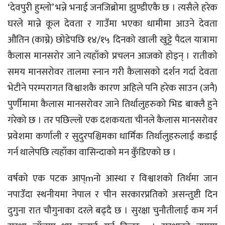
‘देवपुरी हुम्लो’ भन्ने भनाई जनजिब्रोमा झुण्डीएकै छ । त्यसैले हरेक
घरले मान्ने कूल देवता र गाउँमा भएका धामीमा आउने देवता
औतिन (काम्ने) छोडेपछि १४/१५ दिनको खाली खुट्टे पैदल यात्रामा
कैलास मानसरोर जाने त्यहाँको प्रचलन आजको होइन् । रातीको
समय मानसरोवर तालमा स्नान गरी कैलासको दर्शन गर्दा देवता
भेटीने परम्परागत विश्वाशकै कारण अहिले पनि हरेक साउन (जनै)
पुर्णीमामा कैलास मानसरोवर जाने तिर्थालुहरुको भिड बाक्लै हुने
गरेको छ । तर पछिल्लो एक दशकयता चीनले कैलास मानसरोवर
प्रवेशमा कर्णाली र सुदुरपश्चिमका धार्मिक तिर्थालुहरुलाई कडाई
गर्न थालेपछि त्यहाँका वासिन्दाको मन कुँडिएको छ ।
वर्षको एक पटक आप्mनो आस्था र विश्वाशको तिर्थमा जान
नपाउँदा स्थनीयमा नेपाल र चीन सरकारप्रतिको असन्तुष्टी दिन
दुगुना रात चौगुनाका दरले बढ्दै छ । सुरक्षा चुनौतीलाई कम गर्न