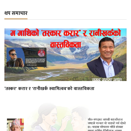
थप समाचार
‘तस्कर' करार र 'रानीखर्क स्वामित्वव'को वास्तविकता