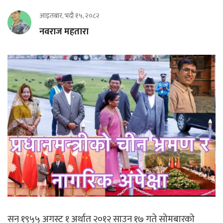
आइतबार, भदौ १५, २०८२
नवराज महतारा
सन् १९५५ अगस्ट १ अर्थात २०१२ साउन १७ गते सोमबारको