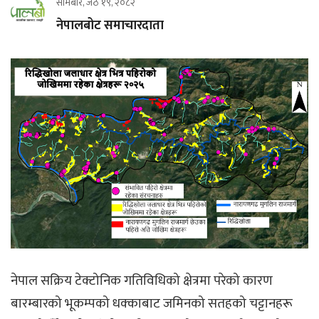
सोमबार, जेठ १९, २०८२
नेपालबोट समाचारदाता
नेपाल सक्रिय टेक्टोनिक गतिविधिको क्षेत्रमा परेको कारण
बारम्बारको भूकम्पको धक्काबाट जमिनको सतहको चट्टानहरू