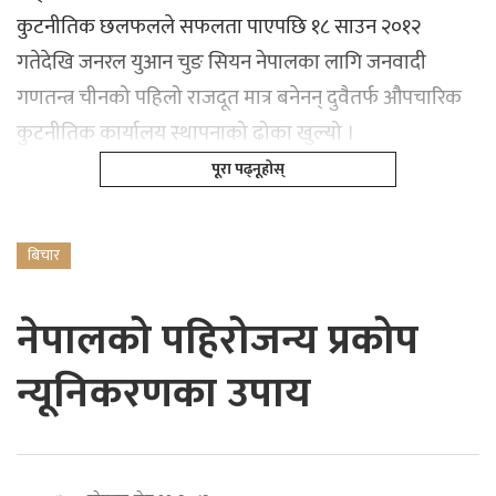
कुटनीतिक छलफलले सफलता पाएपछि १८ साउन २०१२
गतेदेखि जनरल युआन चुङ सियन नेपालका लागि जनवादी
गणतन्त्र चीनको पहिलो राजदूत मात्र बनेनन् दुवैतर्फ औपचारिक
कुटनीतिक कार्यालय स्थापनाको ढोका खुल्यो ।
पूरा पढ्नूहोस्
बिचार
नेपालको पहिरोजन्य प्रकोप
न्यूनिकरणका उपाय