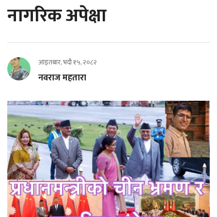
नागरिक अपेक्षा
आइतबार, भदौ १५, २०८२
नवराज महतारा