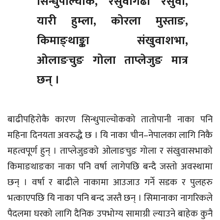
सिन्धुपाल्चोक, रसुवागढी रसुवा,
यारी हुम्ला, कोरला मुस्ताङ,
किमाङ्थाङ्का संखुवाशभा,
ओलाङचुङ गोला ताप्लेजुङ मात्र
छन् ।
बाढीपहिरोकै कारण सिन्धुपाल्चोकको तातोपानी नाका पनि
महिना दिनयता अवरुद्धै छ । यि नाका चीन–नेपालका लागि निकै
महत्वपूर्ण हुन् । ताप्लेजुङको ओलाङचुङ गोला र संखुवासभाको
किमाङथाङका नाका पनि वर्षा लागेपछि बन्दै जस्तो अवस्थामा
छन् । वर्षा र बाढीले नाकामा आउजाउ गर्ने सडक र पुलहरु
भत्काएपछि यि नाका पनि बन्द जस्तै छन् । सिमानाका नागरिकले
पैदलमा घरको लागि दैनिक उपभोग्य सामाग्री ल्याउने बाहेक कुनै