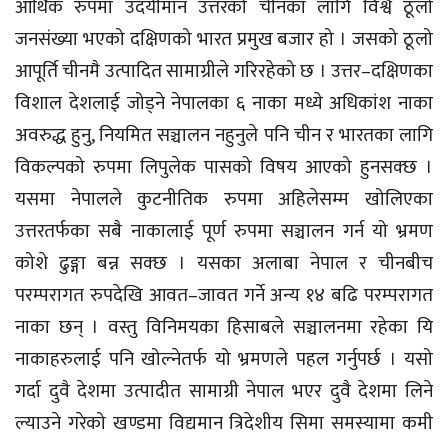
आर्थिक रुपमा उदयीमान उत्तरको चीनका लागि विश्वै ठूलो
जनसंख्या भएको दक्षिणको भारत प्रमुख बजार हो । जसको ठूलो
आपूर्ति चीनमै उत्पादित सामाग्रीले गरिरहेको छ । उत्तर–दक्षिणका
विशाल देशलाई जोड्ने नेपालका ६ नाका मध्ये अधिकांश नाका
अवरुद्ध हुनु, नियमित सञ्चालन नहुनुले पनि चीन र भारतका लागि
विकल्पको रुपमा लिपुलेक पासको विषय आएको हुनसक्छ ।
यसमा नेपालले कुटनीतिक रुपमा अहिलेसम्म खोलिएका
उत्तरतर्फका सबै नाकालाई पूर्ण रुपमा सञ्चालन गर्न यो भ्रमण
कोशे ढुङ्गा बन्न सक्छ । यसका अलाबा नेपाल र चीनबीच
परम्परागत रुपदेखि आवत–जावत गर्ने अन्य १४ बढि परम्परागत
नाका छन् । वस्तु विनिमयका हिसाबले सञ्चालनमा रहेका यि
नाकाहरुलाई पनि खोल्नेतर्फ यो भ्रमणले पहल गर्नुपर्छ । यसो
गर्दा दुवै देशमा उत्पादीत सामाग्री नेपाल भएर दुवै देशमा लिने
ल्याउने गरेको खण्डमा विद्यमान त्रिदेशीय सिमा समस्यामा कमी