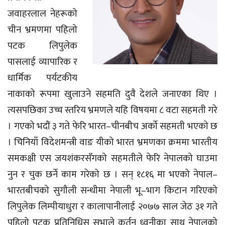
जवाहरलाल नेहरूको
चीन भ्रमणमा पहिलो
पटक लिपुलेक
पासलाई व्यापारिक र
धार्मिक पर्यटकीय
नाकाको रूपमा खुलाउने सहमति दुवै देशले जनाएका थिए ।
त्यसपछिका उच्च स्तरिय भ्रमणले यहि विषयमा ८ वटा सहमती गरे
। गएको भदौं ३ गते फेरि भारत–चीनबीच अर्को सहमती भएको छ
। चिनियाँ विदेशमन्त्री वाङ यीको भारत भ्रमणका क्रममा भारतीय
समकक्षी एस जयशंकरसँगको सहमतीले फेरि नेपालको घाउमा
नुन र चुक छर्ने काम गरेको छ । सन् १८१६ मा भएको नेपाल–
भारतबीचको सुगौली सन्धीमा नेपाली भू–भाग किटान गरिएको
लिपुलेक लिम्पीयाधुरा र कालापानीलाई २०७७ साल जेठ ३१ गते
पहिलो पटक प्रतिनिधिस सभाले कर्तन ध्वनीका साथ नेपालको