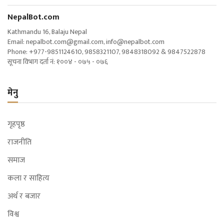
NepalBot.com
Kathmandu 16, Balaju Nepal
Email:
nepalbot.com@gmail.com
,
info@nepalbot.com
Phone: +977-9851124610, 9858321107, 9848318092 & 9847522878
सूचना विभाग दर्ता नं: १००४ - ०७५ - ०७६
मेनु
गृहपृष्ठ
राजनीति
समाज
कला र साहित्य
अर्थ र बजार
विश्व