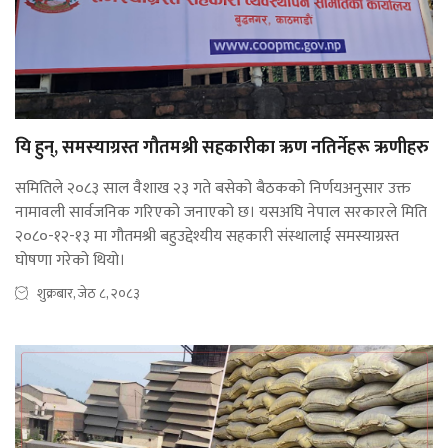
यि हुन्, समस्याग्रस्त गौतमश्री सहकारीका ऋण नतिर्नेहरू ऋणीहरु
समितिले २०८३ साल वैशाख २३ गते बसेको बैठकको निर्णयअनुसार उक्त
नामावली सार्वजनिक गरिएको जनाएको छ। यसअघि नेपाल सरकारले मिति
२०८०-१२-१३ मा गौतमश्री बहुउद्देश्यीय सहकारी संस्थालाई समस्याग्रस्त
घोषणा गरेको थियो।
शुक्रबार, जेठ ८, २०८३