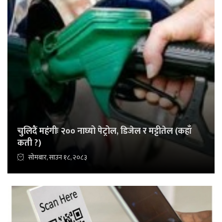
चुलिदैं महंगीः २०० नाघ्यो पेट्रोल, डिजेल र मट्टीतेल (कहाँ
कती ?)
सोमबार, साउन १८, २०८३