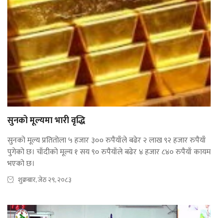
सुनको मूल्यमा भारी वृद्धि
सुनको मूल्य प्रतितोला ५ हजार ३०० रुपैयाँले बढेर २ लाख ९२ हजार रुपैयाँ
पुगेको छ। चाँदीको मूल्य १ सय ९० रुपैयाँले बढेर ४ हजार ८४० रुपैयाँ कायम
भएको छ।
शुक्रबार, जेठ २९, २०८३