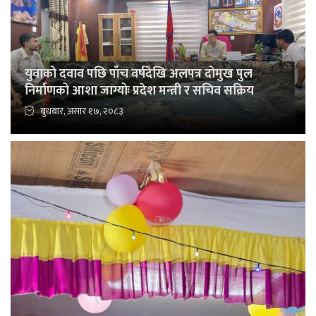
युवाको दवाव पछि पाँच वर्षदेखि अलपत्र दोमुख पुल
निर्माणको आशा जाग्योः प्रदेश मन्त्री र सचिव सक्रिय
बुधबार, असार १७, २०८३