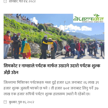
शनिबार, चैत १४, २०८२
सिमकोट र नाम्खाले पर्यटक मार्फत उठाउने उदारो पर्यटक शुल्क
अँझै उठेन
जिल्लामा भित्रिएका पर्यटकहरु मध्य दुई हजार ६३९ जनाबाट २६ लाख ३९
हजार शुल्क अुसली भएको छ भने । ती हजार ७०१ जनाबाट लिनु पर्ने ३७
लाख एक हजार रुपियाँ पर्यटन शुल्क हालसम्म उधारो मै रहेको छ।
बुधबार, पुस १६, २०८२