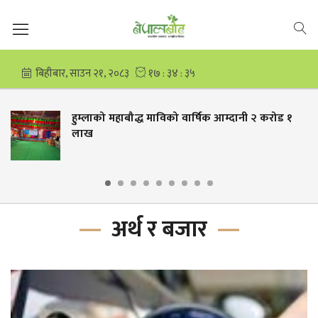
्दानी २ करोड १
चार देशले बनाए एआई मन्त्री
अर्थ र बजार