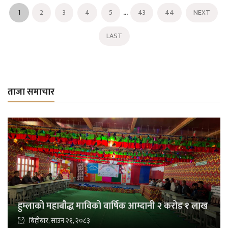
...
1
2
3
4
5
43
44
NEXT
LAST
ताजा समाचार
हुम्लाको महाबौद्ध माविको वार्षिक आम्दानी २ करोड १ लाख
बिहीबार, साउन २१, २०८३