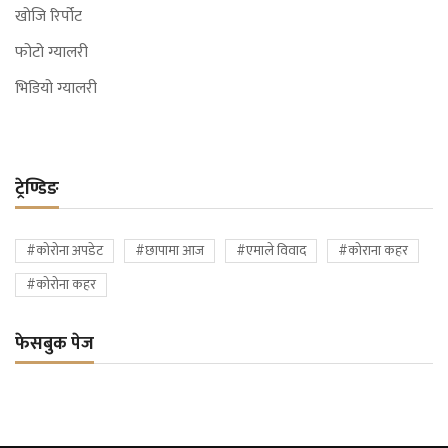
खोजि रिर्पोट
फोटो ग्यालरी
भिडियो ग्यालरी
ट्रेण्डिङ
#कोरोना अपडेट
#छापामा आज
#एमाले विवाद
#कोराना कहर
#कोरोना कहर
फेसबुक पेज